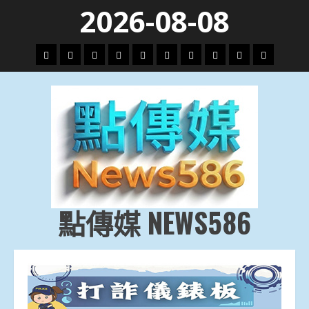
Skip
2026-08-08
to
content
頭
財
地
文
專
娛
政
國
運
生
條
經
方.
教.
題
樂
治
際
動
活
社
科
影
會
技
劇
點傳媒 NEWS586