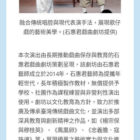
融合傳統唱腔與現代表演手法，展現歌仔
戲的藝術美學。(石惠君戲曲劇坊提供)
本次演出由長期推動戲曲保存與教育的石
惠君戲曲劇坊策劃呈現，該劇坊由石惠君
藝師成立於2014年，石惠君藝師為提攜年
輕世代，長年積極製作教材，無償提供予
學校、社團作為課程練習與非營利性演出
使用。劇坊以文化教育為方針，致力於推
廣及傳承臺灣傳統戲曲文化，並演出多部
深具教育與創新精神之作品，如《楊宗保
與穆桂英》、《鳳凰卵》、《忠義膽．寇
珠魂》等，展現優異之藝術實力與文化推