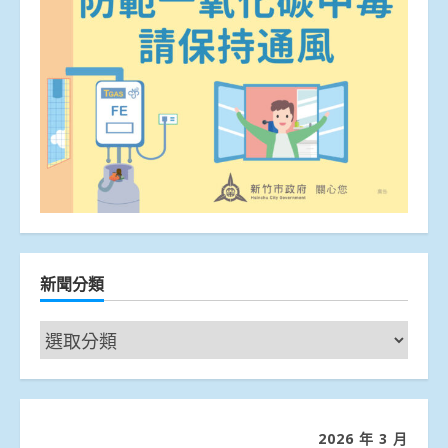
新聞分類
新
聞
分
類
2026 年 3 月