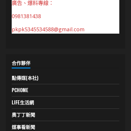
廣告、爆料專線：
0981381438
pkpk5345534588@gmail.com
合作夥伴
點傳媒(本社)
PCHOME
LIFE生活網
奧丁丁新聞
媒事看新聞