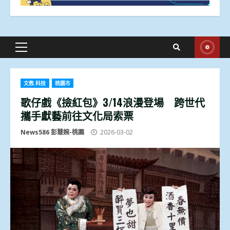
Primary
Menu
文教.科技
桃園市
歌仔戲《撿紅包》3/14浪漫登場 跨世代
攜手獻藝前往文化局索票
News586 彭慧婉-桃園
2026-03-02