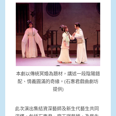
本劇以傳統冥婚為題材，講述一段陰陽錯
配、情義圓滿的奇緣。(石惠君戲曲劇坊
提供)
此次演出集結資深藝師及新生代藝生共同