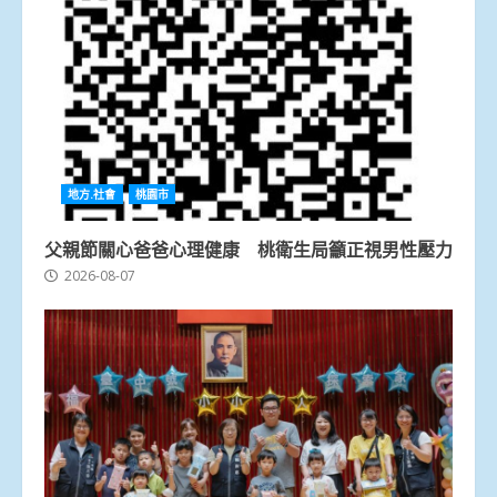
地方.社會
桃園市
父親節關心爸爸心理健康 桃衛生局籲正視男性壓力
2026-08-07