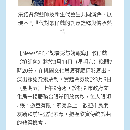
集結資深藝師及新生代藝生共同演繹，展
現不同世代對歌仔戲的創意詮釋與傳承熱
情。
【News586／記者彭慧婉報導】歌仔戲
《撿紅包》將於3月14日（星期六）晚間7
時20分，在桃園文化局演藝廳精彩演出。
演出採免費索票制，實體票券將於3月6日
（星期五）上午9時起，於桃園市政府文
化局一樓服務台限量開放索取，每人限領
2張，數量有限，索完為止，歡迎市民朋
友踴躍前往登記索票，把握欣賞傳統戲曲
的難得機會。