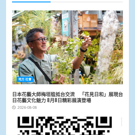
地方.社會
日本花藝大師梅垣稔抵台交流 「花見日和」展現台
日花藝文化魅力 8月8日精彩展演登場
2026-08-08