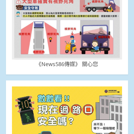
《News586傳媒》 關心您