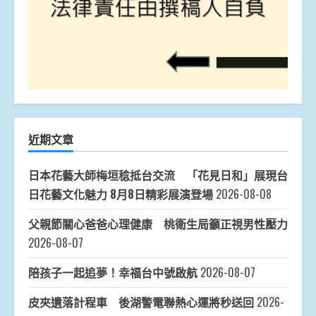
近期文章
日本花藝大師梅垣稔抵台交流 「花見日和」展現台
日花藝文化魅力 8月8日精彩展演登場
2026-08-08
父親節關心爸爸心理健康 桃衛生局籲正視男性壓力
2026-08-07
陪孩子一起追夢！幸福台中號啟航
2026-08-07
皮夾遺落計程車 後湖警電聯熱心運將秒送回
2026-