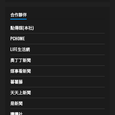
合作夥伴
點傳媒(本社)
PCHOME
LIFE生活網
奧丁丁新聞
媒事看新聞
蕃薯藤
天天上新聞
是新聞
囔囔社