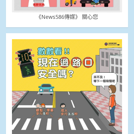
《News586傳媒》 關心您