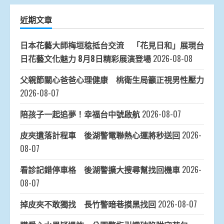
近期文章
日本花藝大師梅垣稔抵台交流 「花見日和」展現台
日花藝文化魅力 8月8日精彩展演登場
2026-08-08
父親節關心爸爸心理健康 桃衛生局籲正視男性壓力
2026-08-07
陪孩子一起追夢！幸福台中號啟航
2026-08-07
皮夾遺落計程車 後湖警電聯熱心運將秒送回
2026-
08-07
看診記錯停車格 後湖警擴大搜尋幫找回機車
2026-
08-07
掉皮夾不敢獨找 長竹警暗巷摸黑找回
2026-08-07