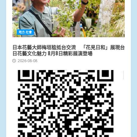
地方.社會
日本花藝大師梅垣稔抵台交流 「花見日和」展現台
日花藝文化魅力 8月8日精彩展演登場
2026-08-08