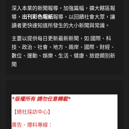
深入本業的新聞報導，加強篇幅，擴大轄區報
導，
出刊彩色報紙
報導，以回饋社會大眾，讓
讀者更快速知道所發生的大小新聞與常識。
主要以提供每日更新最新新聞
，如:國際、科
技、
政治、社會、地方、兩岸、國際、財經、
數位、運動、娛樂、生活、健康、旅遊類別新
聞
*版權所有 請勿任意轉載*
【總社採訪中心】
廣告、爆料專線：