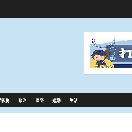
樂影劇
政治
國際
運動
生活