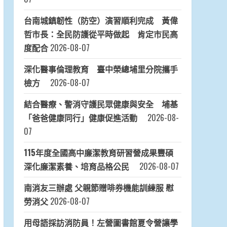
台南城鎮韌性（防空）演習順利完成 黃偉
哲市長：全民防護從平時做起 肯定市民高
度配合
2026-08-07
深化醫事倫理教育 臺中榮總埔里分院攜手
檢方
2026-08-07
結合醫療、警消守護民眾健康與安全 埔基
「爸爸健康同行」健康促進活動
2026-08-
07
115年度全國高中廉潔教育研習營成果豐碩
深化廉潔素養、培育品格公民
2026-08-07
南消友三辦處 父親節贈啡券機能訓練服 慰
勞消父
2026-08-07
用母語採訪消防員！左營圖書館夏令營讓學