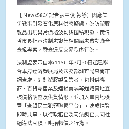
【 News586/ 記者張中俊 報導】因應美
伊戰事引發石化原料供應疑慮，為防塑膠
製品出現異常價格波動與囤積現象，黃偉
哲市長指示法制處邀集相關局處啟動聯合
查緝專案，嚴查違反交易秩序行為。
法制處表示自本(115）年3月30日起已聯
合本府經濟發展局及法務部調查局臺南市
調查處，針對塑膠製品業者、包材供應
商、百貨零售業及連鎖賣場等通路實地查
核價格調整及供貨情形，並加入臺南地檢
署「查緝民生犯罪聯繫平台」，達成情資
即時共享，以行政稽查及司法調查共同杜
絕違法囤積，哄抬物價之行為。