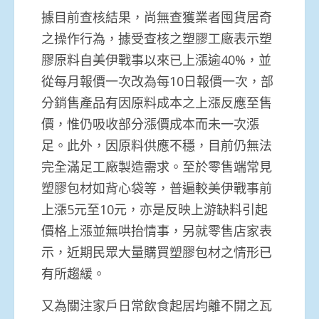
據目前查核結果，尚無查獲業者囤貨居奇
之操作行為，據受查核之塑膠工廠表示塑
膠原料自美伊戰事以來已上漲逾40%，並
從每月報價一次改為每10日報價一次，部
分銷售產品有因原料成本之上漲反應至售
價，惟仍吸收部分漲價成本而未一次漲
足。此外，因原料供應不穩，目前仍無法
完全滿足工廠製造需求。至於零售端常見
塑膠包材如背心袋等，普遍較美伊戰事前
上漲5元至10元，亦是反映上游缺料引起
價格上漲並無哄抬情事，另就零售店家表
示，近期民眾大量購買塑膠包材之情形已
有所趨緩。
又為關注家戶日常飲食起居均離不開之瓦