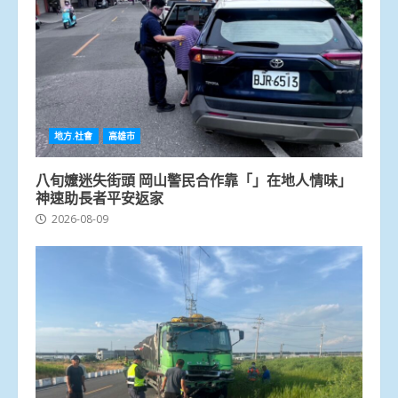
地方.社會
高雄市
八旬嬤迷失街頭 岡山警民合作靠「」在地人情味」
神速助長者平安返家
2026-08-09