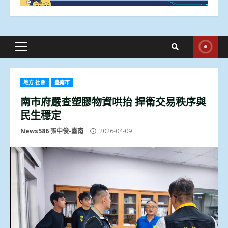
Primary
Menu
地方.社會
臺南市
南市府嚴查塑膠物資哄抬 捍衛交易秩序與
民生穩定
News586 張中俊-臺南
2026-04-09