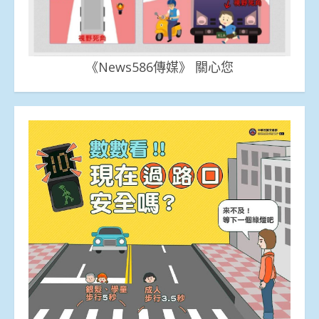
《News586傳媒》 關心您