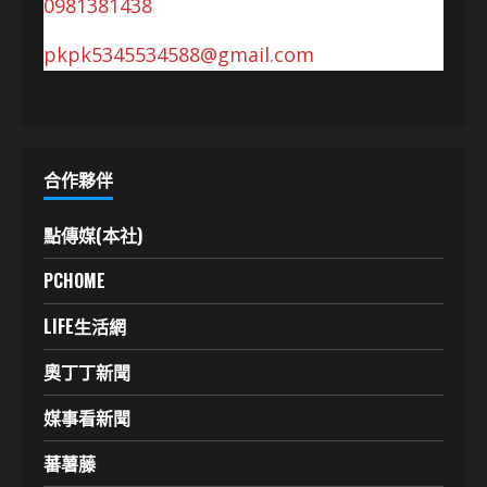
0981381438
pkpk5345534588@gmail.com
合作夥伴
點傳媒(本社)
PCHOME
LIFE生活網
奧丁丁新聞
媒事看新聞
蕃薯藤