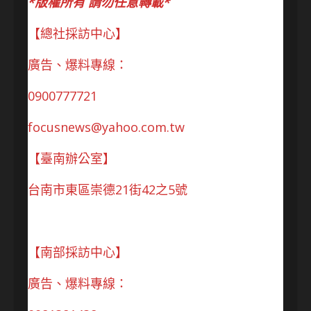
*版權所有 請勿任意轉載*
【總社採訪中心】
廣告、爆料專線：
0900777721
focusnews@yahoo.com.tw
【臺南辦公室】
台南市東區崇德21街42之5號
【南部採訪中心】
廣告、爆料專線：