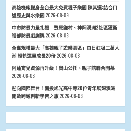
高雄機廠變身全台最大免費親子樂園 陳其邁:結合口
述歷史與水樂園
2026-08-09
中市防暴力量扎根 豐原鎌村、神岡溪洲2社區獲衛
福部防暴戲劇獎
2026-08-08
全臺規模最大「高雄親子遊樂園區」首日狂吸三萬人
潮 輕軌運量成長20倍
2026-08-08
阿蓮育兒資源再升級！崗山公托、親子館聯合開幕
2026-08-08
迎向國際舞台！南投旭光高中等20位青年展翅澳洲
開啟跨域創新學習之旅
2026-08-08