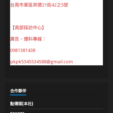
台南市東區崇德21街42之5號
【南部採訪中心】
廣告、爆料專線：
0981381438
pkpk5345534588@gmail.com
合作夥伴
點傳媒(本社)