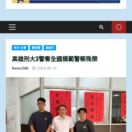
Primary
Menu
地方.社會
墨新聞
高雄市
高雄刑大3警奪全國模範警察殊榮
News586
2026-05-10