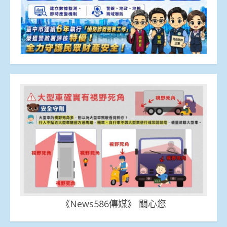
《News586傳媒》 關心您