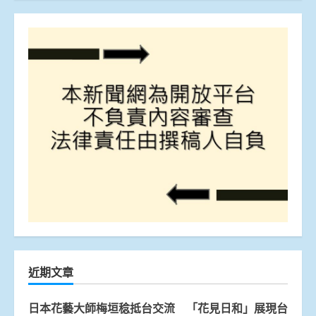
近期文章
日本花藝大師梅垣稔抵台交流 「花見日和」展現台