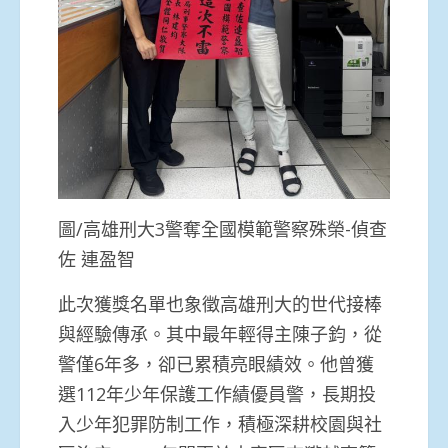
圖/高雄刑大3警奪全國模範警察殊榮-偵查
佐 連盈智
此次獲獎名單也象徵高雄刑大的世代接棒
與經驗傳承。其中最年輕得主陳子鈞，從
警僅6年多，卻已累積亮眼績效。他曾獲
選112年少年保護工作績優員警，長期投
入少年犯罪防制工作，積極深耕校園與社