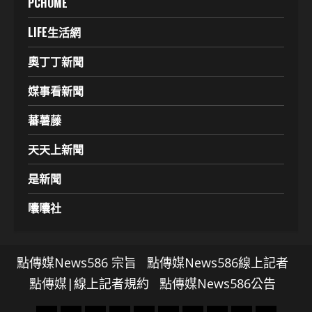
PCHOME
LIFE生活網
奧丁丁新聞
媒事看新聞
蕃薯藤
天天上新聞
是新聞
囔囔社
點傳媒News586 宗旨
點傳媒News586線上記者
點傳媒|線上記者規約
點傳媒News586公告