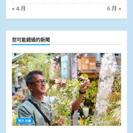
« 4 月
6 月 »
您可能錯過的新聞
地方.社會