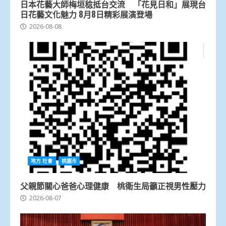
日本花藝大師梅垣稔抵台交流 「花見日和」展現台
日花藝文化魅力 8月8日精彩展演登場
2026-08-08
地方.社會
桃園市
父親節關心爸爸心理健康 桃衛生局籲正視男性壓力
2026-08-07