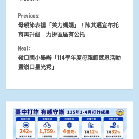
Continue
Previous:
母親節表揚「美力媽媽」！陳其邁宣布托
Reading
育再升級 力拚區區有公托
Next:
嶺口國小舉辦「114學年度母親節感恩活動
暨嶺口星光秀」