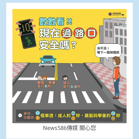
News586傳媒 關心您