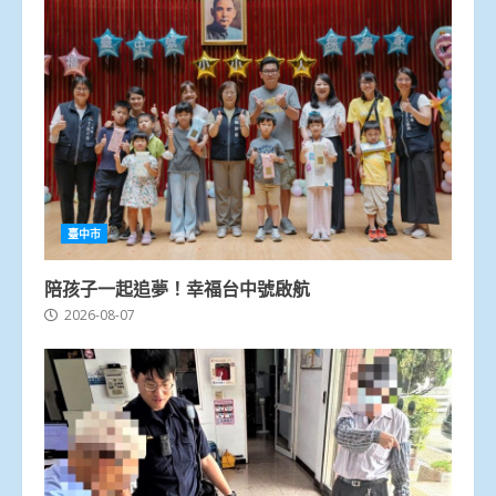
臺中市
陪孩子一起追夢！幸福台中號啟航
2026-08-07