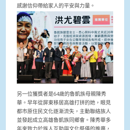
感謝信仰帶給家人的平安與力量。
另一位獲獎者是64歲的魯凱族母親陳秀
華。早年從屏東移居高雄打拼的她，眼見
都市原住民文化逐漸流失，主動聯絡族人
並發起成立高雄魯凱族同鄉會。陳秀華多
年來致力於族人互助與文化祭儀的推廣，