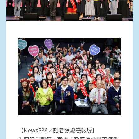
【News586／記者張淑慧報導】