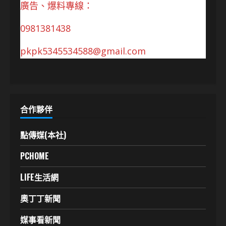
廣告、爆料專線：
0981381438
pkpk5345534588@gmail.com
合作夥伴
點傳媒(本社)
PCHOME
LIFE生活網
奧丁丁新聞
媒事看新聞