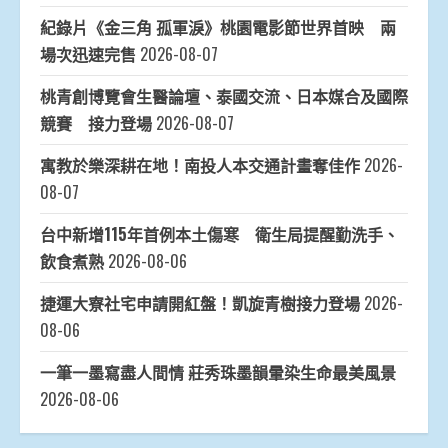
紀錄片《金三角 孤軍淚》桃園電影節世界首映 兩
場次迅速完售
2026-08-07
桃青創博覽會生醫論壇、泰國交流、日本媒合及國際
競賽 接力登場
2026-08-07
寓教於樂深耕在地！南投人本交通計畫奪佳作
2026-
08-07
台中新增115年首例本土傷寒 衛生局提醒勤洗手、
飲食煮熟
2026-08-06
捷運大寮社宅申請開紅盤！凱旋青樹接力登場
2026-
08-06
一筆一墨寫盡人間情 莊秀珠墨韻暈染生命最美風景
2026-08-06