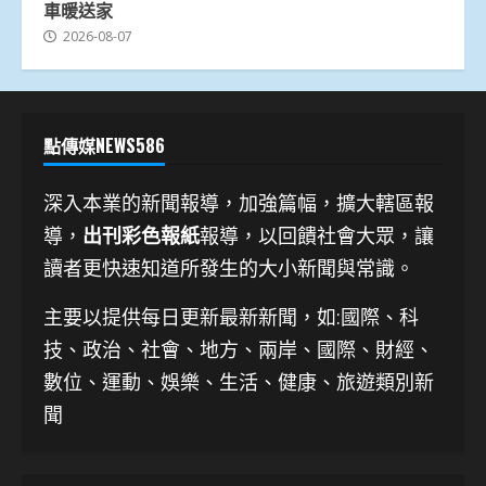
車暖送家
2026-08-07
點傳媒NEWS586
深入本業的新聞報導，加強篇幅，擴大轄區報
導，
出刊彩色報紙
報導，以回饋社會大眾，讓
讀者更快速知道所發生的大小新聞與常識。
主要以提供每日更新最新新聞
，如:國際、科
技、
政治、社會、地方、兩岸、國際、財經、
數位、運動、娛樂、生活、健康、旅遊類別新
聞