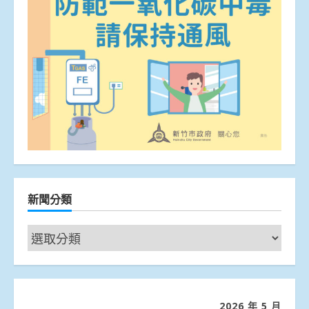
新聞分類
新
聞
分
類
2026 年 5 月