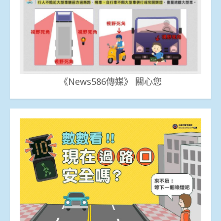
《News586傳媒》 關心您