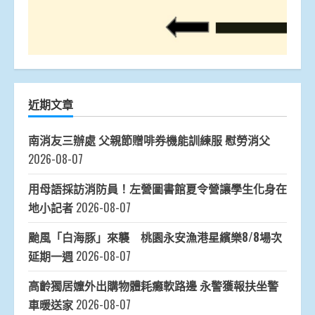
近期文章
南消友三辦處 父親節贈啡券機能訓練服 慰勞消父
2026-08-07
用母語採訪消防員！左營圖書館夏令營讓學生化身在
地小記者
2026-08-07
颱風「白海豚」來襲 桃園永安漁港星繽樂8/8場次
延期一週
2026-08-07
高齡獨居嬤外出購物體耗癱軟路邊 永警獲報扶坐警
車暖送家
2026-08-07