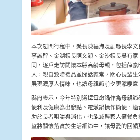
本次慰問行程中，縣長陳福海及副縣長李文
李誠智、金湖鎮長陳文顧、金沙鎮長吳有家
同，逐戶走訪關懷本縣高齡母親，包括薛素
人，親自致贈禮品並閒話家常，關心長輩生
展現濃厚人情味，也讓母親節前夕更添暖意
縣府表示，今年特別選擇電燉鍋作為母親節
便利及健康為出發點。電燉鍋操作簡便，適
助於長者咀嚼與消化，也能減輕家人備餐負
望將關懷落實於生活細節中，讓母愛的回饋