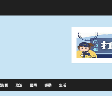
樂影劇
政治
國際
運動
生活