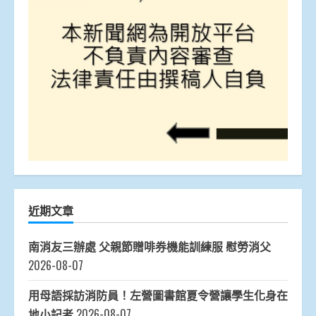
近期文章
南消友三辦處 父親節贈啡券機能訓練服 慰勞消父
2026-08-07
用母語採訪消防員！左營圖書館夏令營讓學生化身在
地小記者
2026-08-07