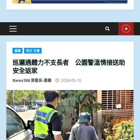
Primary
Menu
嘉義
地方.社會
巡邏遇體力不支長者 公園警溫情接送助
安全返家
News586 郭嘉良-嘉義
2026-05-10