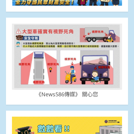
《News586傳媒》 關心您