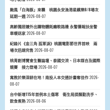
颱風「白海豚」來襲 桃園永安漁港星繽樂8/8場次
延期一週
2026-08-07
高齡獨居嬤外出購物體耗癱軟路邊 永警獲報扶坐警
車暖送家
2026-08-07
紀錄片《金三角 孤軍淚》桃園電影節世界首映 兩
場次迅速完售
2026-08-07
桃青創博覽會生醫論壇、泰國交流、日本媒合及國際
競賽 接力登場
2026-08-07
寓教於樂深耕在地！南投人本交通計畫奪佳作
2026-
08-07
台中新增115年首例本土傷寒 衛生局提醒勤洗手、
飲食煮熟
2026-08-06