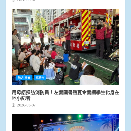
地方.社會
高雄市
用母語採訪消防員！左營圖書館夏令營讓學生化身在
地小記者
2026-08-07