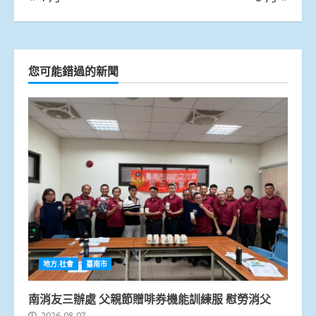
您可能錯過的新聞
地方.社會
臺南市
南消友三辦處 父親節贈啡券機能訓練服 慰勞消父
2026-08-07