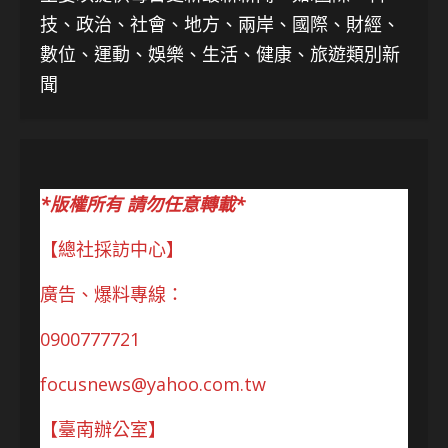
技、
政治、社會、地方、兩岸、國際、財經、
數位、運動、娛樂、生活、健康、旅遊類別新
聞
*版權所有 請勿任意轉載*
【總社採訪中心】
廣告、爆料專線：
0900777721
focusnews@yahoo.com.tw
【臺南辦公室】