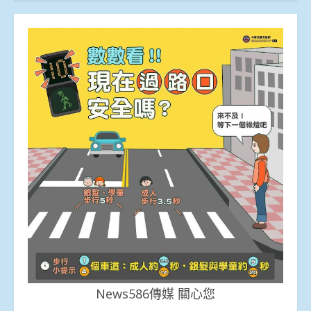
News586傳媒 關心您