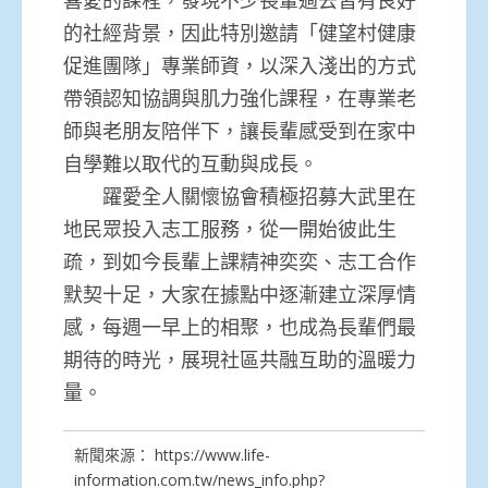
的社經背景，因此特別邀請「健望村健康
促進團隊」專業師資，以深入淺出的方式
帶領認知協調與肌力強化課程，在專業老
師與老朋友陪伴下，讓長輩感受到在家中
自學難以取代的互動與成長。
躍愛全人關懷協會積極招募大武里在
地民眾投入志工服務，從一開始彼此生
疏，到如今長輩上課精神奕奕、志工合作
默契十足，大家在據點中逐漸建立深厚情
感，每週一早上的相聚，也成為長輩們最
期待的時光，展現社區共融互助的溫暖力
量。
新聞來源：
https://www.life-
information.com.tw/news_info.php?