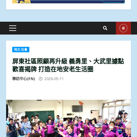
Primary
Menu
地方.社會
屏東社區照顧再升級 義勇里、大武里據點
歡喜揭牌 打造在地安老生活圈
聯訪中心(FN)
2026-05-11