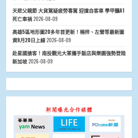
天悲父親節 大貨駕疑疲勞毒駕 迎撞自客車 學甲釀A1
死亡車禍
2026-08-09
高雄5區地形圖20多年首更新！楠梓、左營等最新圖
資8月20日上線
2026-08-09
赴星國搶客！南投觀光大軍攜手飯店與樂園強勢登陸
新加坡
2026-08-09