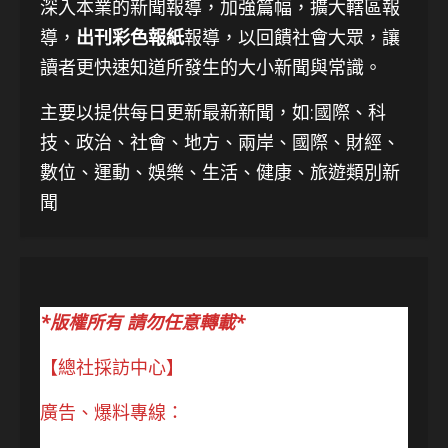
深入本業的新聞報導，加強篇幅，擴大轄區報
導，
出刊彩色報紙
報導，以回饋社會大眾，讓
讀者更快速知道所發生的大小新聞與常識。
主要以提供每日更新最新新聞
，如:國際、科
技、
政治、社會、地方、兩岸、國際、財經、
數位、運動、娛樂、生活、健康、旅遊類別新
聞
*版權所有 請勿任意轉載*
【總社採訪中心】
廣告、爆料專線：