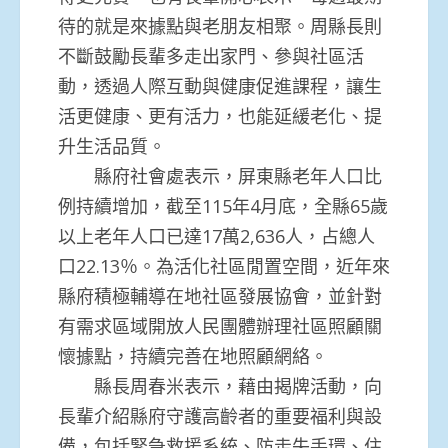
待的就是來據點與老朋友相聚。周縣長則
不斷鼓勵長輩多走出家門、參與社區活
動，透過人際互動與健康促進課程，讓生
活更健康、更有活力，也能延緩老化、提
升生活品質。
縣府社會處表示，屏東縣老年人口比
例持續增加，截至115年4月底，全縣65歲
以上老年人口已達17萬2,636人，占總人
口22.13％。為活化社區閒置空間，近年來
縣府積極輔導在地社區發展協會，並針對
有需求區域開放人民團體辦理社區照顧關
懷據點，持續完善在地照顧網絡。
縣長周春米表示，藉由揭牌活動，向
長輩介紹縣府守護高齡者的重要福利與設
備，包括緊急救援系統、防走失手環、住