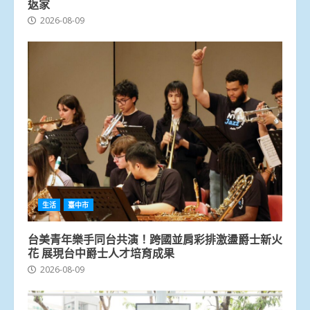
返家
2026-08-09
生活
臺中市
台美青年樂手同台共演！跨國並肩彩排激盪爵士新火
花 展現台中爵士人才培育成果
2026-08-09