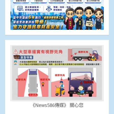
《News586傳媒》 關心您