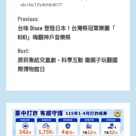
ids=NsTEV4VH64077
Continue
Previous:
台味 Disco 登陸日本！台灣祭冠軍樂團「
Reading
RIKI」嗨翻神戶音樂祭
Next:
屏菸集結兒童劇、科學互動 邀親子玩翻國
際博物館日