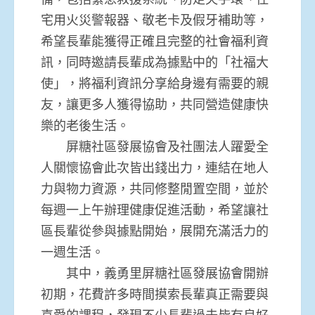
宅用火災警報器、敬老卡及假牙補助等，
希望長輩能獲得正確且完整的社會福利資
訊，同時邀請長輩成為據點中的「社福大
使」，將福利資訊分享給身邊有需要的親
友，讓更多人獲得協助，共同營造健康快
樂的老後生活。
屏糖社區發展協會及社團法人躍愛全
人關懷協會此次皆出錢出力，連結在地人
力與物力資源，共同修整閒置空間，並於
每週一上午辦理健康促進活動，希望讓社
區長輩從參與據點開始，展開充滿活力的
一週生活。
其中，義勇里屏糖社區發展協會開辦
初期，花費許多時間摸索長輩真正需要與
喜愛的課程，發現不少長輩過去皆有良好