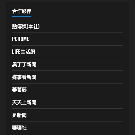
合作夥伴
點傳媒(本社)
PCHOME
LIFE生活網
奧丁丁新聞
媒事看新聞
蕃薯藤
天天上新聞
是新聞
囔囔社