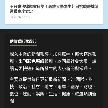
不只會法律還會日語！高雄大學學生赴日挑戰跨域研
習獲高度肯定
2026-08-10
點傳媒NEWS586
深入本業的新聞報導，加強篇幅，擴大轄區報
導，
出刊彩色報紙
報導，以回饋社會大眾，讓
讀者更快速知道所發生的大小新聞與常識。
主要以提供每日更新最新新聞
，如:國際、科
技、
政治、社會、地方、兩岸、國際、財經、
數位、運動、娛樂、生活、健康、旅遊類別新
聞