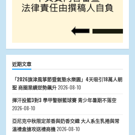
近期文章
「2026旗津風箏節暨氣墊水樂園」4天吸引18萬人朝
聖 商圈業績逆勢飆升
2026-08-10
揮汗投籃3對3 學甲警辦籃球賽 青少年暑期不落空
2026-08-10
亞尼克中秋限定茶香與奶香交織 大人系生乳捲與常
溫禮盒搶攻送禮商機
2026-08-10