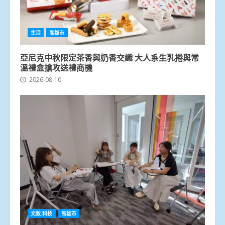
生活
高雄市
亞尼克中秋限定茶香與奶香交織 大人系生乳捲與常
溫禮盒搶攻送禮商機
2026-08-10
文教.科技
高雄市