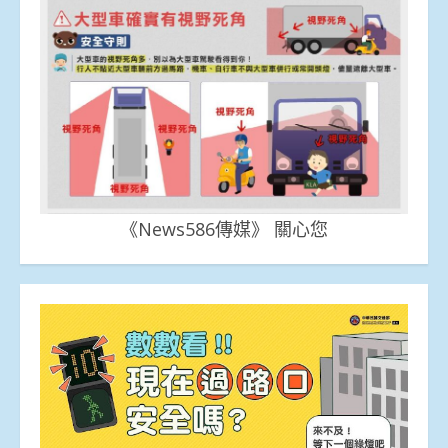
《News586傳媒》 關心您