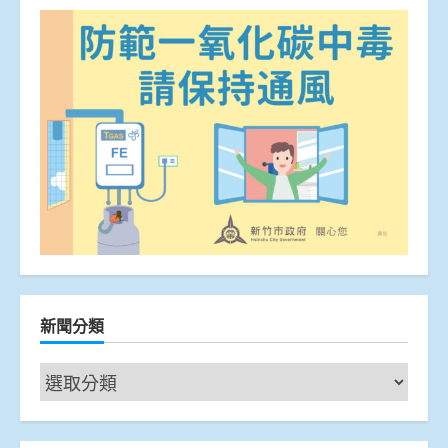
新聞分類
新
聞
分