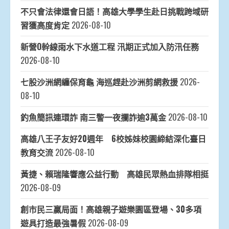
不只會法律還會日語！高雄大學學生赴日挑戰跨域研
習獲高度肯定
2026-08-10
新營O幹線雨水下水道工程 汛期正式加入防汛任務
2026-08-10
七股沙洲網纏保育龜 海巡趕赴沙洲剪網救援
2026-
08-10
釣魚簡訊連環詐 南三警一夜攔詐逾3萬金
2026-08-10
高雄八王子友好20週年 6校姊妹校園締結深化臺日
教育交流
2026-08-10
黃捷、賴瑞隆響應公益行動 高雄民眾熱血排隊相挺
2026-08-09
創市民三贏局面！高雄親子遊樂園區登場、30多項
遊具打造最強暑假
2026-08-09