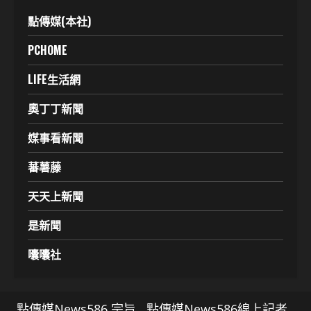
點傳媒(本社)
PCHOME
LIFE生活網
奧丁丁新聞
媒事看新聞
蕃薯藤
天天上新聞
是新聞
囔囔社
點傳媒News586 宗旨
點傳媒News586線上記者