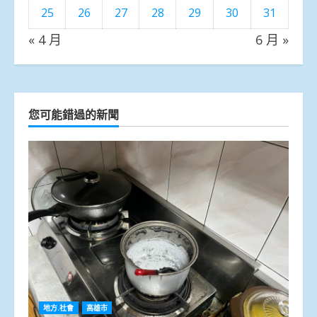
25
26
27
28
29
30
31
« 4 月
6 月 »
您可能錯過的新聞
地方.社會
高雄市