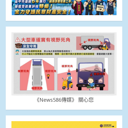
《News586傳媒》 關心您