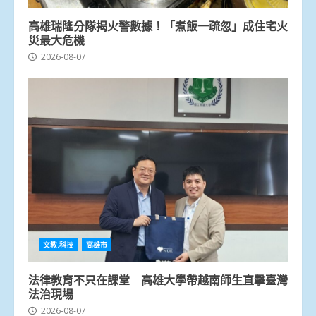
高雄瑞隆分隊揭火警數據！「煮飯一疏忽」成住宅火
災最大危機
2026-08-07
文教.科技
高雄市
法律教育不只在課堂 高雄大學帶越南師生直擊臺灣
法治現場
2026-08-07