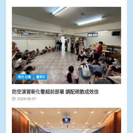
地方.社會
臺南市
防空演習新化警超前部署 調配疏散成效佳
2026-08-07