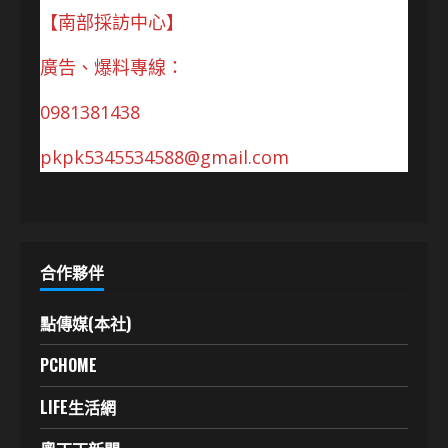
【南部採訪中心】
廣告、爆料專線：
0981381438
pkpk5345534588@gmail.com
合作夥伴
點傳媒(本社)
PCHOME
LIFE生活網