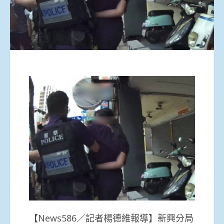
【News586／記者楊德維報導】新興分局