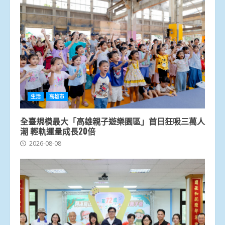
生活
高雄市
全臺規模最大「高雄親子遊樂園區」首日狂吸三萬人
潮 輕軌運量成長20倍
2026-08-08