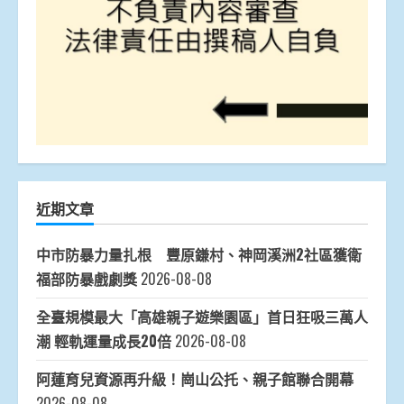
近期文章
中市防暴力量扎根 豐原鎌村、神岡溪洲2社區獲衛
福部防暴戲劇獎
2026-08-08
全臺規模最大「高雄親子遊樂園區」首日狂吸三萬人
潮 輕軌運量成長20倍
2026-08-08
阿蓮育兒資源再升級！崗山公托、親子館聯合開幕
2026-08-08