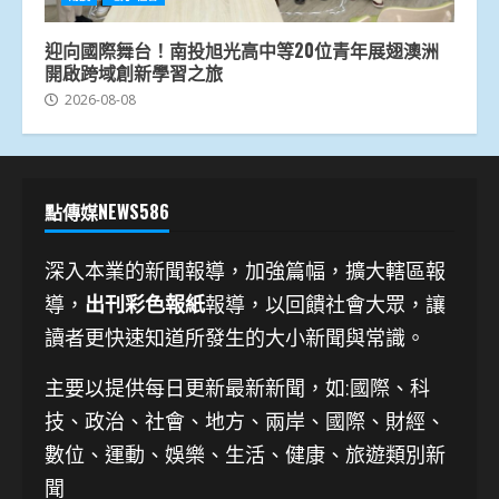
迎向國際舞台！南投旭光高中等20位青年展翅澳洲
開啟跨域創新學習之旅
2026-08-08
點傳媒NEWS586
深入本業的新聞報導，加強篇幅，擴大轄區報
導，
出刊彩色報紙
報導，以回饋社會大眾，讓
讀者更快速知道所發生的大小新聞與常識。
主要以提供每日更新最新新聞
，如:國際、科
技、
政治、社會、地方、兩岸、國際、財經、
數位、運動、娛樂、生活、健康、旅遊類別新
聞