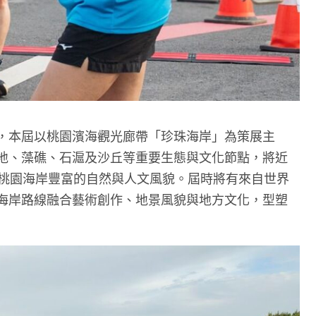
，本屆以桃園濱海觀光廊帶「珍珠海岸」為策展主
地、藻礁、石滬及沙丘等重要生態與文化節點，將近
現桃園海岸豐富的自然與人文風貌。屆時將有來自世界
海岸路線融合藝術創作、地景風貌與地方文化，型塑