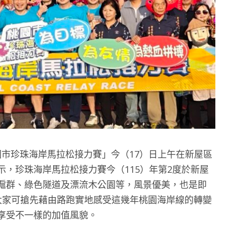
6桃園市珍珠海岸馬拉松接力賽」今（17）日上午在新屋區
，珍珠海岸馬拉松接力賽今（115）年第2度於新屋
滬群、綠色隧道及漂流木公園等，風景優美，也是即
大家可搶先藉由路跑實地感受這幾年桃園海岸線的轉變
享受不一樣的加值風貌。