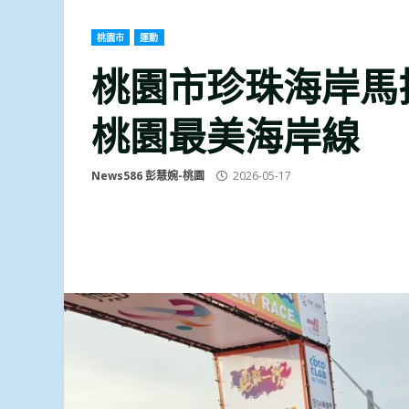
桃園市
運動
桃園市珍珠海岸馬
桃園最美海岸線
News586 彭慧婉-桃園
2026-05-17