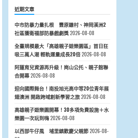
近期文章
中市防暴力量扎根 豐原鎌村、神岡溪洲2
社區獲衛福部防暴戲劇獎
2026-08-08
全臺規模最大「高雄親子遊樂園區」首日狂
吸三萬人潮 輕軌運量成長20倍
2026-08-08
阿蓮育兒資源再升級！崗山公托、親子館聯
合開幕
2026-08-08
迎向國際舞台！南投旭光高中等20位青年展
翅澳洲 開啟跨域創新學習之旅
2026-08-08
高雄親子遊樂園開幕！30多項免費設施＋水
樂園一次玩到嗨
2026-08-08
以西部牛仔風 埔里鎮歡慶父親節
2026-08-