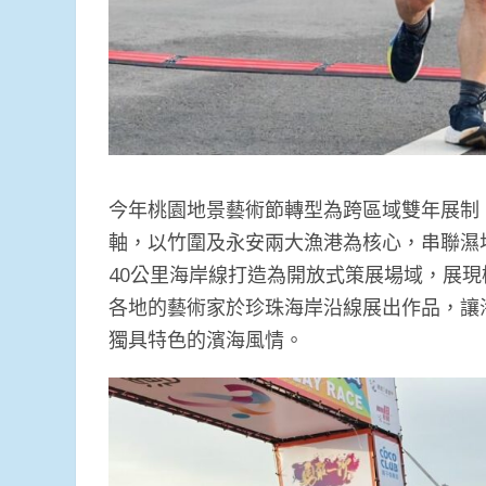
今年桃園地景藝術節轉型為跨區域雙年展制
軸，以竹圍及永安兩大漁港為核心，串聯濕
40公里海岸線打造為開放式策展場域，展
各地的藝術家於珍珠海岸沿線展出作品，讓
獨具特色的濱海風情。