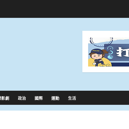
樂影劇
政治
國際
運動
生活