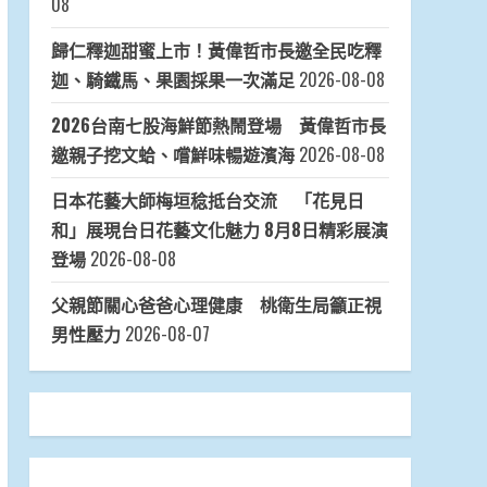
08
歸仁釋迦甜蜜上市！黃偉哲市長邀全民吃釋
迦、騎鐵馬、果園採果一次滿足
2026-08-08
2026台南七股海鮮節熱鬧登場 黃偉哲市長
邀親子挖文蛤、嚐鮮味暢遊濱海
2026-08-08
日本花藝大師梅垣稔抵台交流 「花見日
和」展現台日花藝文化魅力 8月8日精彩展演
登場
2026-08-08
父親節關心爸爸心理健康 桃衛生局籲正視
男性壓力
2026-08-07