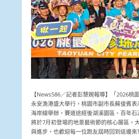
【News586／記者彭慧婉報導】「202
永安漁港盛大舉行，桃園市副市長蘇俊賓表示
海岸線舉辦，賽道途經後湖溪園區、百年石
將於7月初登場的地景藝術節的核心展區，
與進步，也歡迎每一位跑友屆時回到這邊來