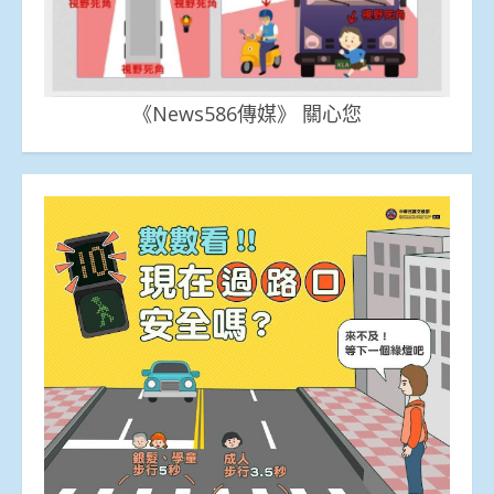
《News586傳媒》 關心您