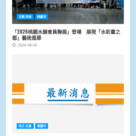
文教.科技
桃園市
「2026桃園水韻會員聯展」登場 展現「水彩畫之
都」藝術風華
2026-08-09
地方.社會
桃園市