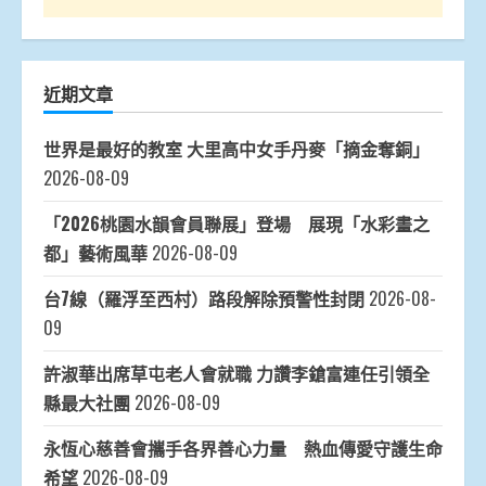
近期文章
世界是最好的教室 大里高中女手丹麥「摘金奪銅」
2026-08-09
「2026桃園水韻會員聯展」登場 展現「水彩畫之
都」藝術風華
2026-08-09
台7線（羅浮至西村）路段解除預警性封閉
2026-08-
09
許淑華出席草屯老人會就職 力讚李鎗富連任引領全
縣最大社團
2026-08-09
永恆心慈善會攜手各界善心力量 熱血傳愛守護生命
希望
2026-08-09