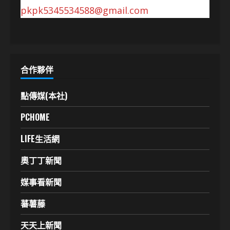
pkpk5345534588@gmail.com
合作夥伴
點傳媒(本社)
PCHOME
LIFE生活網
奧丁丁新聞
媒事看新聞
蕃薯藤
天天上新聞