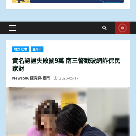
Primary
Menu
地方.社會
臺南市
實名認證失敗罰9萬 南三警戳破網詐保民
家財
News586 陳宥森-臺南
2026-05-17