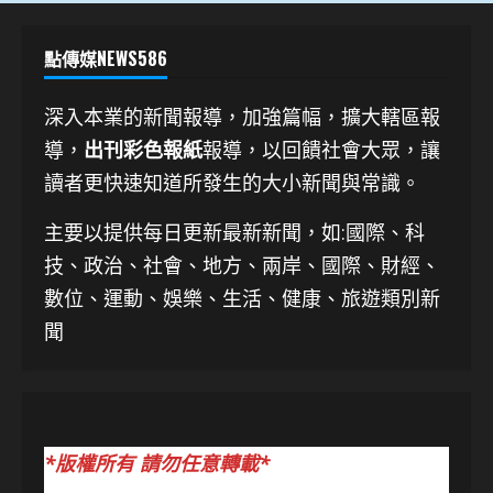
點傳媒NEWS586
深入本業的新聞報導，加強篇幅，擴大轄區報
導，
出刊彩色報紙
報導，以回饋社會大眾，讓
讀者更快速知道所發生的大小新聞與常識。
主要以提供每日更新最新新聞
，如:國際、科
技、
政治、社會、地方、兩岸、國際、財經、
數位、運動、娛樂、生活、健康、旅遊類別新
聞
*版權所有 請勿任意轉載*