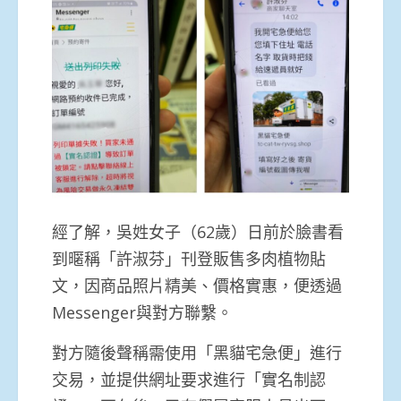
經了解，吳姓女子（62歲）日前於臉書看
到暱稱「許淑芬」刊登販售多肉植物貼
文，因商品照片精美、價格實惠，便透過
Messenger與對方聯繫。
對方隨後聲稱需使用「黑貓宅急便」進行
交易，並提供網址要求進行「實名制認