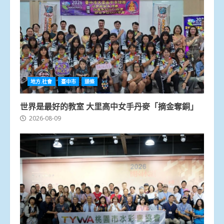
地方.社會
臺中市
頭條
世界是最好的教室 大里高中女手丹麥「摘金奪銅」
2026-08-09