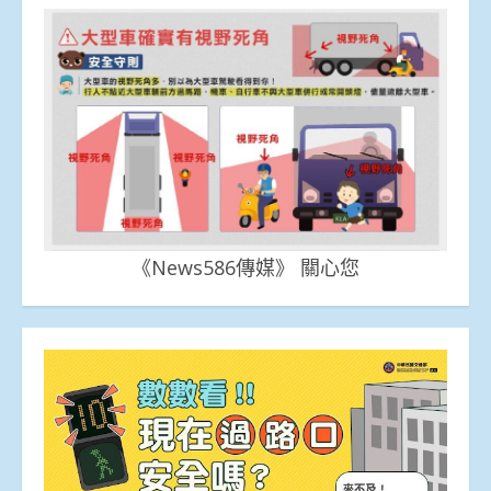
《News586傳媒》 關心您