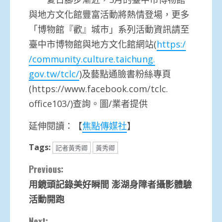
與地方文化館豐富活動將熱情登場，更多
「
博物館『歡』城市」
系列活動資訊請至
臺中市博物館與地方文化館網站(
https:/
/community.culture.taichung.
gov.tw/tclc/
)及藝點通臉書粉絲專頁
(https:
//www.facebook.com/tclc.
office103/)查詢。圖/業者提供
延伸閱讀：【
焦點傳媒社
】
Tags:
記者黃秀卿
黃秀卿
Continue
Previous:
用鏡頭記錄美好瞬間 澎湖身障者攝影體驗
Reading
活動開跑
Next: