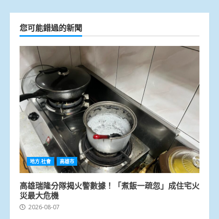
您可能錯過的新聞
地方.社會
高雄市
高雄瑞隆分隊揭火警數據！「煮飯一疏忽」成住宅火
災最大危機
2026-08-07