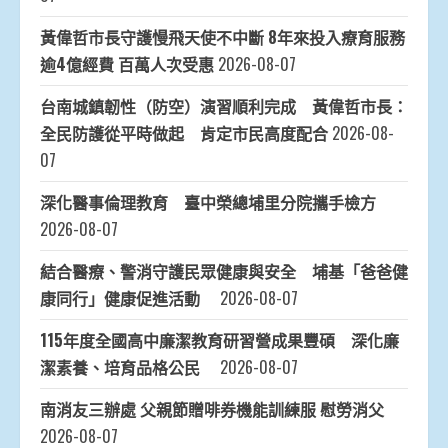
黃偉哲市長守護慢飛天使不中斷 8年來投入療育服務
逾4億經費 百萬人次受惠
2026-08-07
台南城鎮韌性（防空）演習順利完成 黃偉哲市長：
全民防護從平時做起 肯定市民高度配合
2026-08-
07
深化醫事倫理教育 臺中榮總埔里分院攜手檢方
2026-08-07
結合醫療、警消守護民眾健康與安全 埔基「爸爸健
康同行」健康促進活動
2026-08-07
115年度全國高中廉潔教育研習營成果豐碩 深化廉
潔素養、培育品格公民
2026-08-07
南消友三辦處 父親節贈啡券機能訓練服 慰勞消父
2026-08-07