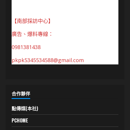
【南部採訪中心】
廣告、爆料專線：
0981381438
pkpk5345534588@gmail.com
合作夥伴
點傳媒(本社)
PCHOME