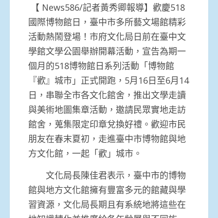
【 News586/記者黃秀卿報導】歡慶518
國際博物館日，臺中市多所藝文場館精彩
活動熱鬧登場！
市府文化局日前在臺中文
學館文學公園舉辦開幕活動，
宣告為期一
個月的518博物館日系列活動「博物館
『歡』城市」
正式開跑，5月16日至6月14
日，串聯全市各文化館舍，
推出文學走讀
與美術地圖集章活動，邀請民眾實地走訪
館舍，
蒐集限定印章兌換好禮。歡迎市民
朋友在春末夏初，
走進臺中市博物館與地
方文化館，一起「歡」城市。
文化局長陳佳君表示，
臺中市的博物
館與地方文化館擁有豐富多元的館藏與學
習資源，
文化局長期且有系統地將這些在