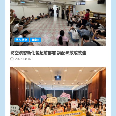
地方.社會
臺南市
防空演習新化警超前部署 調配疏散成效佳
2026-08-07