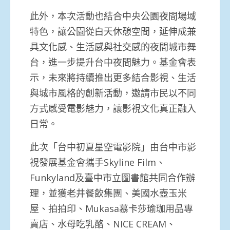
此外，本次活動也結合中央公園夜間場域
特色，讓公園從白天休憩空間，延伸成兼
具文化感、生活感與社交感的夜間城市舞
台，進一步提升台中夜間魅力。基金會表
示，未來將持續推出更多結合影視、生活
與城市風格的創新活動，邀請市民以不同
方式感受電影魅力，讓影視文化真正融入
日常。
此次「台中初夏星空電影院」由台中市影
視發展基金會攜手Skyline Film、
Funkyland及臺中市立圖書館共同合作辦
理，並獲老井餐飲集團、美國水壺玉米
屋、拍拍印、Mukasa慕卡莎瑜珈用品專
賣店、水母吃乳酪、NICE CREAM、