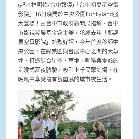
(記者林明佑/台中報導)「台中初夏星空電
影院」16日晚間於中央公園Funkyland盛
大登場！由台中市政府新聞局指導、台中
市影視發展基金會主辦，承襲去年「耶誕
星空電影院」熱烈好評，今年首度移師中
央公園，在綠美圖與會展中心之間的大草
坪，打造結合星空、草地、咖啡與電影的
沉浸式夏夜體驗，吸引上千民眾到場，在
晚風中享受最有氛圍感的城市夜生活。