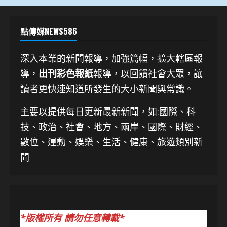
點傳媒NEWS586
深入本業的新聞報導，加強篇幅，擴大轄區報
導，
出刊彩色報紙
報導，以回饋社會大眾，讓
讀者更快速知道所發生的大小新聞與常識。
主要以提供每日更新最新新聞
，如:國際、科
技、
政治、社會、地方、兩岸、國際、財經、
數位、運動、娛樂、生活、健康、旅遊類別新
聞
*版權所有 請勿任意轉載*