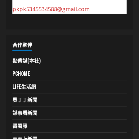
pkpk5345534588@gmail.com
合作夥伴
點傳媒(本社)
PCHOME
LIFE生活網
奧丁丁新聞
媒事看新聞
蕃薯藤
天天上新聞