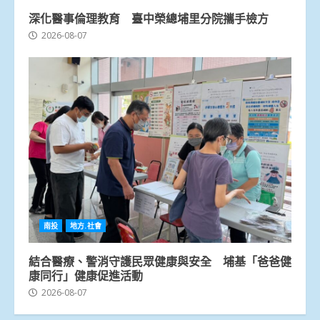
深化醫事倫理教育 臺中榮總埔里分院攜手檢方
2026-08-07
南投
地方.社會
結合醫療、警消守護民眾健康與安全 埔基「爸爸健
康同行」健康促進活動
2026-08-07