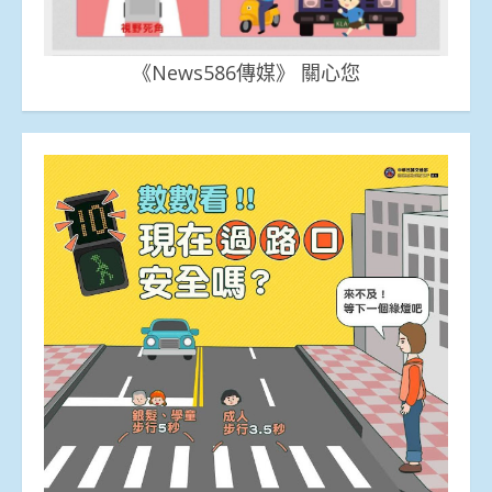
《News586傳媒》 關心您