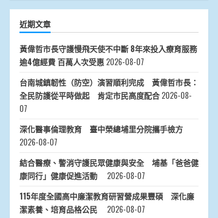
近期文章
黃偉哲市長守護慢飛天使不中斷 8年來投入療育服務
逾4億經費 百萬人次受惠
2026-08-07
台南城鎮韌性（防空）演習順利完成 黃偉哲市長：
全民防護從平時做起 肯定市民高度配合
2026-08-
07
深化醫事倫理教育 臺中榮總埔里分院攜手檢方
2026-08-07
結合醫療、警消守護民眾健康與安全 埔基「爸爸健
康同行」健康促進活動
2026-08-07
115年度全國高中廉潔教育研習營成果豐碩 深化廉
潔素養、培育品格公民
2026-08-07