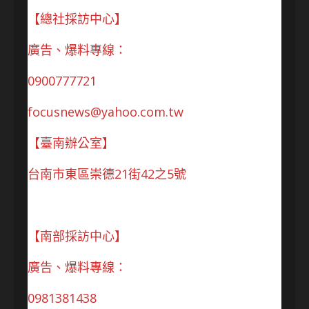
【總社採訪中心】
廣告、爆料專線：
0900777721
focusnews@yahoo.com.tw
【臺南辦公室】
台南市東區崇德21街42之5號
【南部採訪中心】
廣告、爆料專線：
0981381438