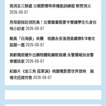
南消友三辦處 父親節贈啡券機能訓練服 慰勞消父
2026-08-07
用母語採訪消防員！左營圖書館夏令營讓學生化身在
地小記者
2026-08-07
颱風「白海豚」來襲 桃園永安漁港星繽樂8/8場次
延期一週
2026-08-07
高齡獨居嬤外出購物體耗癱軟路邊 永警獲報扶坐警
車暖送家
2026-08-07
紀錄片《金三角 孤軍淚》桃園電影節世界首映 兩
場次迅速完售
2026-08-07