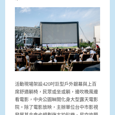
活動現場架設420吋巨型戶外銀幕與上百
席舒適躺椅，民眾或坐或躺，邊吹晚風邊
看電影，中央公園瞬間化身大型露天電影
院。除了電影放映，主辦單位台中市影視
發展基金會也規劃復古拍貼機、星空許願