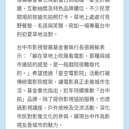
牆、互動抽獎及特色品牌攤位，不少民眾
開場前就搶先拍照打卡，草地上處處可見
野餐墊、毛孩與笑聲，宛如一場專屬台中
的初夏草地派對。
台中市影視發展基金會執行長張婉榆表
示：「躺在草地上吹風看電影，那種與城
市連結的感受，是一般戲院很難取代
的。」希望透過「星空電影院」活動打破
傳統電影院框架，讓電影真正走進城市生
活。基金會也指出，近年持續推動「台中
拍」品牌，除了提供影視協拍服務，也透
過影視講座、戶外放映及交流活動，深化
市民對影像文化的參與，展現台中作為影
視友善城市的魅力。