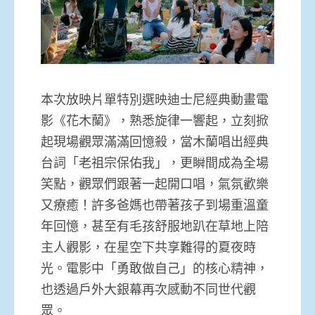
本次放映片單特別選映迪士尼經典動畫電
影《花木蘭》，熟悉旋律一響起，立刻掀
起現場觀眾滿滿回憶殺，當木蘭唱出經典
台詞「老祖宗保佑我」，更瞬間成為全場
笑點，觀眾們跟著一起開口唱，氣氛歡樂
又療癒！許多爸媽也帶著孩子到場重溫童
年回憶，甚至有毛孩舒服地趴在草地上陪
主人觀影，在星空下共享難得的夏夜時
光。電影中「勇敢做自己」的核心精神，
也透過戶外大銀幕再次感動不同世代觀
眾。