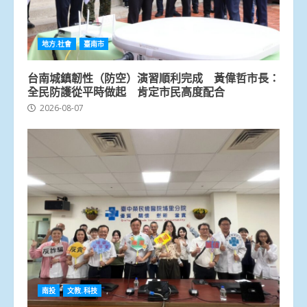
地方.社會
臺南市
台南城鎮韌性（防空）演習順利完成 黃偉哲市長：
全民防護從平時做起 肯定市民高度配合
2026-08-07
南投
文教.科技