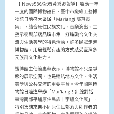
【 News586/記者黃秀卿報導】響應一年
一度的國際博物館日，臺中市纖維工藝博
物館日前盛大舉辦「Mariang! 部落市
集」，結合原住民族文化、音樂演出、工
藝示範與部落品牌市集，打造融合文化交
流與生活美學的特色活動，許多民眾走進
博物館，用最輕鬆有趣的方式感受臺灣多
元族群文化魅力。
纖博館主任簡惠華表示，博物館不只是靜
態的展示空間，也是連結地方文化、生活
美學與公共交流的重要平台。今年國際博
物館日適逢舉辦「Mar’iang！針線對話—
臺灣南部平埔原住民族十字繡文化展」，
特別集結來自不同原住民部落與創作者的