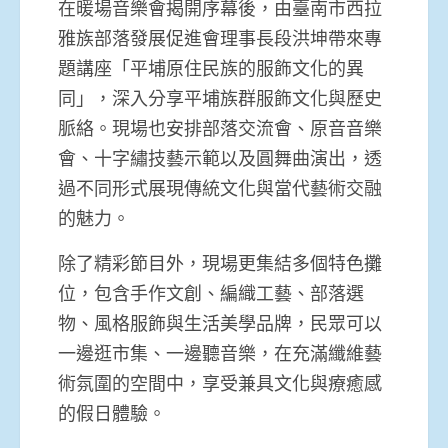
在暖場音樂會揭開序幕後，由臺南市西拉
雅族部落發展促進會理事長段洪坤帶來專
題講座「平埔原住民族的服飾文化的異
同」，深入分享平埔族群服飾文化與歷史
脈絡。現場也安排部落交流會、原音音樂
會、十字繡技藝示範以及圓舞曲演出，透
過不同形式展現傳統文化與當代藝術交融
的魅力。
除了精彩節目外，現場更集結多個特色攤
位，包含手作文創、編織工藝、部落選
物、風格服飾與生活美學品牌，民眾可以
一邊逛市集、一邊聽音樂，在充滿纖維藝
術氛圍的空間中，享受兼具文化與療癒感
的假日體驗。