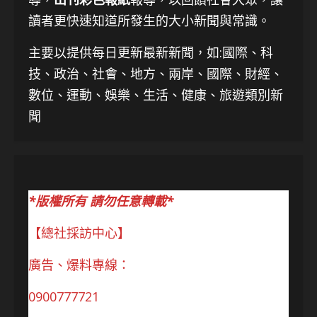
讀者更快速知道所發生的大小新聞與常識。
主要以提供每日更新最新新聞
，如:國際、科
技、
政治、社會、地方、兩岸、國際、財經、
數位、運動、娛樂、生活、健康、旅遊類別新
聞
*版權所有 請勿任意轉載*
【總社採訪中心】
廣告、爆料專線：
0900777721