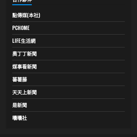
點傳媒(本社)
PCHOME
LIFE生活網
奧丁丁新聞
媒事看新聞
蕃薯藤
天天上新聞
是新聞
囔囔社