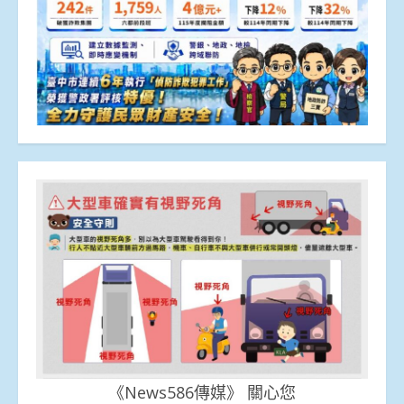
《News586傳媒》 關心您