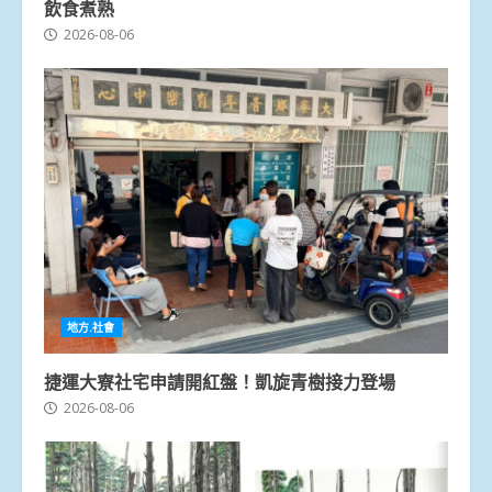
飲食煮熟
2026-08-06
地方.社會
捷運大寮社宅申請開紅盤！凱旋青樹接力登場
2026-08-06