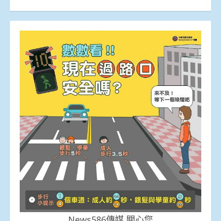
News586傳媒 關心您