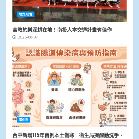
地方.社會
寓教於樂深耕在地！南投人本交通計畫奪佳作
2026-08-07
臺中市
台中新增115年首例本土傷寒 衛生局提醒勤洗手、