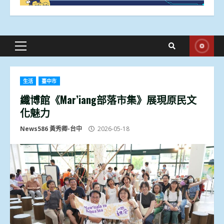
Primary
Menu
生活
臺中市
纖博館《Mar’iang部落市集》展現原民文
化魅力
News586 黃秀卿-台中
2026-05-18