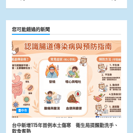
您可能錯過的新聞
臺中市
台中新增115年首例本土傷寒 衛生局提醒勤洗手、
飲食煮熟