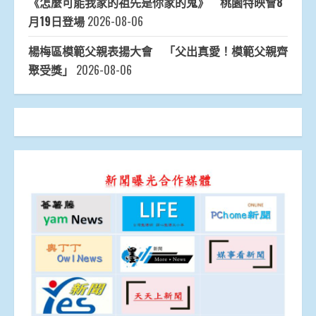
《怎麼可能我家的祖先是你家的鬼》 桃園特映會8
月19日登場
2026-08-06
楊梅區模範父親表揚大會 「父出真愛！模範父親齊
聚受獎」
2026-08-06