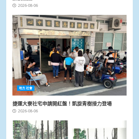
2026-08-06
地方.社會
捷運大寮社宅申請開紅盤！凱旋青樹接力登場
2026-08-06