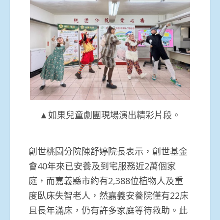
▲如果兒童劇團現場演出精彩片段。
創世桃園分院陳舒婷院長表示，創世基金
會40年來已安養及到宅服務近2萬個家
庭，而嘉義縣市約有2,388位植物人及重
度臥床失智老人，然嘉義安養院僅有22床
且長年滿床，仍有許多家庭等待救助。此