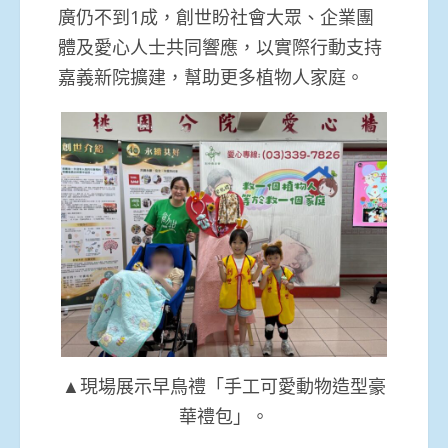
廣仍不到1成，創世盼社會大眾、企業團
體及愛心人士共同響應，以實際行動支持
嘉義新院擴建，幫助更多植物人家庭。
▲現場展示早鳥禮「手工可愛動物造型豪
華禮包」。