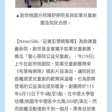
▲創世桃園分院陳舒婷院長與如果兒童劇
團及院民合照。
【News586／記者彭慧婉報導】為助建嘉
義新院，創世基金會攜手如果兒童劇團，
推出「童心築院公益兒童劇」，今(19日)
上午在創世桃園院，如果兒童劇團帶來
《布萊梅樂隊》精彩片段演出，讓院民近
距離感受兒童劇的歡樂與溫暖，也為即將
登場的公益演出提前暖身。劇團將於115
年6月13日下午4點至5點，在中原大學智
信樓(桃園市中壢區中北路200號)演出，然
而距離活動僅剩不到一個月，票券目前推