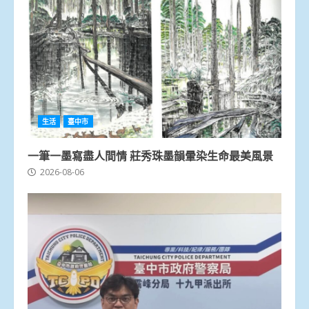
生活
臺中市
一筆一墨寫盡人間情 莊秀珠墨韻暈染生命最美風景
2026-08-06