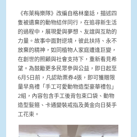
《布萊梅樂隊》改編自格林童話，描述四
隻被遺棄的動物結伴同行，在追尋新生活
的過程中，展現愛與夢想、友誼與互助的
力量。故事中面對逆境，彼此扶持、永不
放棄的精神，如同植物人家庭遭逢巨變，
在創世的照顧與社會支持下，重新看見希
望。為鼓勵更多民眾參與公益，即日起至
6月5日前，凡認助票券4張，即可獲贈限
量早鳥禮「手工可愛動物造型豪華禮包」
2組，內容包含手工後背包束口袋、動物
造型髮箍、卡通變裝戒指及黃金向日葵手
工花束。