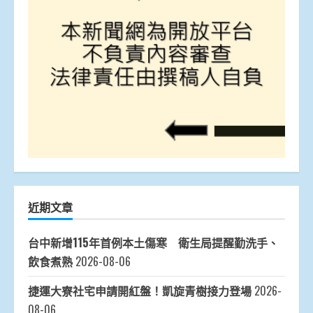
近期文章
台中新增115年首例本土傷寒 衛生局提醒勤洗手、
飲食煮熟
2026-08-06
捷運大寮社宅申請開紅盤！凱旋青樹接力登場
2026-
08-06