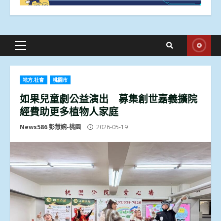
Primary
Menu
地方.社會
桃園市
如果兒童劇公益演出 募集創世嘉義擴院
經費助更多植物人家庭
News586 彭慧婉-桃園
2026-05-19