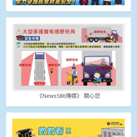
《News586傳媒》 關心您