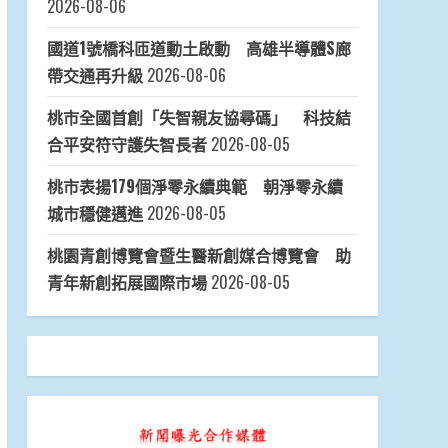
2026-08-06
國道1號橋科匝道動土啟動 高雄半導體S廊
帶交通再升級
2026-08-06
桃市全國首創「失智親友協尋碼」 科技結
合平安符守護失智長者
2026-08-05
桃市表揚179個淨零永續典範 朝淨零永續
城市穩健邁進
2026-08-05
桃園青創博覽會暨生醫新創媒合博覽會 助
青年新創拓展國際市場
2026-08-05