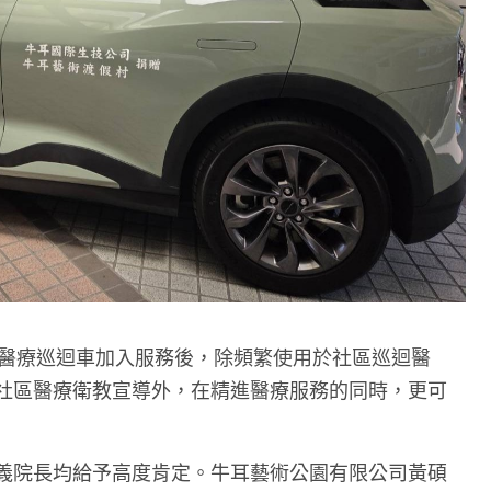
動醫療巡迴車加入服務後，除頻繁使用於社區巡迴醫
社區醫療衛教宣導外，在精進醫療服務的同時，更可
義院長均給予高度肯定。牛耳藝術公園有限公司黃碩