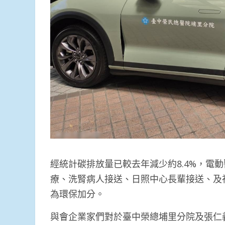
經統計碳排放量已較去年減少約8.4%，電
療、洗腎病人接送、日照中心長輩接送、及
為環保加分。
與會企業家們對於臺中榮總埔里分院及張仁