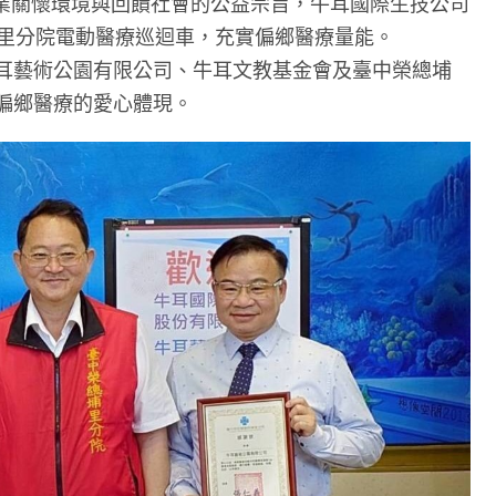
現企業關懷環境與回饋社會的公益宗旨，牛耳國際生技公司
埔里分院電動醫療巡迴車，充實偏鄉醫療量能。
耳藝術公園有限公司、牛耳文教基金會及臺中榮總埔
偏鄉醫療的愛心體現。