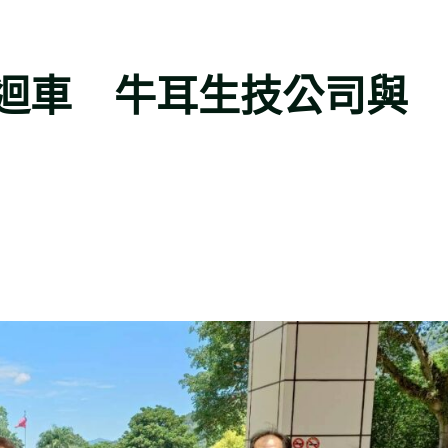
迴車 牛耳生技公司與