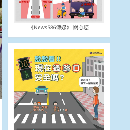
《News586傳媒》 關心您