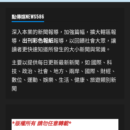
點傳媒NEWS586
深入本業的新聞報導，加強篇幅，擴大轄區報
導，
出刊彩色報紙
報導，以回饋社會大眾，讓
讀者更快速知道所發生的大小新聞與常識。
主要以提供每日更新最新新聞
，如:國際、科
技、
政治、社會、地方、兩岸、國際、財經、
數位、運動、娛樂、生活、健康、旅遊類別新
聞
*版權所有 請勿任意轉載*