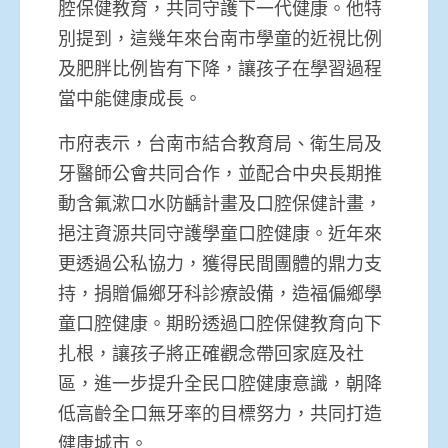
腔保健教育，共同守護下一代健康。他特
別提到，這幾年來台南市學童的近視比例
及肥胖比例皆有下降，讓孩子在學習過程
當中能健康成長。
市府表示，台南市結合教育局、衛生局及
牙醫師公會共同合作，並配合中央長期推
動含氟漱口水防齲計畫及口腔保健計畫，
挹注資源共同守護學童口腔健康。近年來
更透過公私協力，獲得民間團體的鼎力支
持，捐贈偏鄉牙科診療設備，造福偏鄉學
童口腔健康。期盼透過口腔保健教育向下
扎根，讓孩子將正確觀念帶回家庭及社
區，進一步提升全民口腔健康意識，朝降
低高齡全口無牙率的目標努力，共同打造
健康城市。