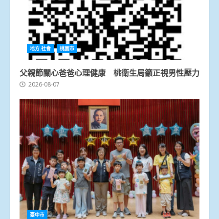
地方.社會
桃園市
父親節關心爸爸心理健康 桃衛生局籲正視男性壓力
2026-08-07
臺中市