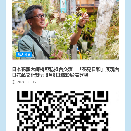
地方.社會
日本花藝大師梅垣稔抵台交流 「花見日和」展現台
日花藝文化魅力 8月8日精彩展演登場
2026-08-08