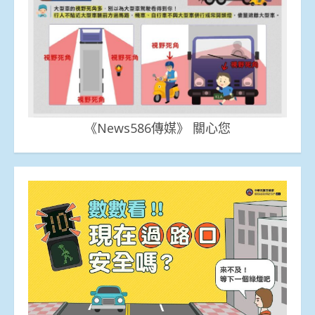
《News586傳媒》 關心您