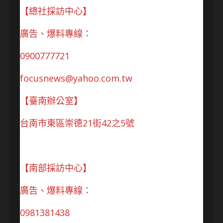
【總社採訪中心】
廣告、爆料專線：
0900777721
focusnews@yahoo.com.tw
【臺南辦公室】
台南市東區崇德21街42之5號
【南部採訪中心】
廣告、爆料專線：
0981381438