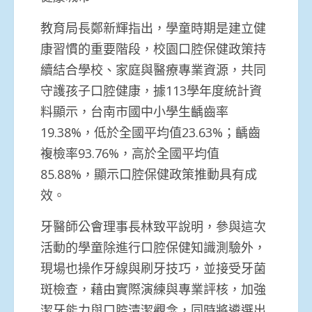
教育局長鄭新輝指出，學童時期是建立健
康習慣的重要階段，校園口腔保健政策持
續結合學校、家庭與醫療專業資源，共同
守護孩子口腔健康，據113學年度統計資
料顯示，台南市國中小學生齲齒率
19.38%，低於全國平均值23.63%；齲齒
複檢率93.76%，高於全國平均值
85.88%，顯示口腔保健政策推動具有成
效。
牙醫師公會理事長林致平說明，參與這次
活動的學童除進行口腔保健知識測驗外，
現場也操作牙線與刷牙技巧，並接受牙菌
斑檢查，藉由實際演練與專業評核，加強
潔牙能力與口腔清潔觀念，同時將遴選出