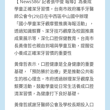
【 News586/ 記者張中俊 報導】為養成
學童正確潔牙習慣，台南市政府攜手牙醫
師公會今(29)日在中西區中山國中辦理
「國小學童潔牙觀摩暨推廣海報活動」，
透過知識競賽、潔牙技巧觀摩及校園推廣
成果展示等，深化口腔保健教育。台南市
長黃偉哲也親自到場與學童互動，提醒從
小養成正確潔牙習慣的重要性
黃偉哲表示，口腔健康是全身健康的重要
基礎，「預防勝於治療」更是推動公共衛
生的核心理念，市府透過辦理潔牙觀摩及
競賽活動，鼓勵學童從日常生活養成口腔
清潔習慣，為健康打下良好基礎。
黃偉哲感謝牙醫師公會及學校長期投入口