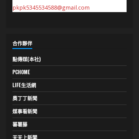
pkpk5345534588@gmail.com
合作夥伴
點傳媒(本社)
PCHOME
LIFE生活網
奧丁丁新聞
媒事看新聞
蕃薯藤
天天上新聞