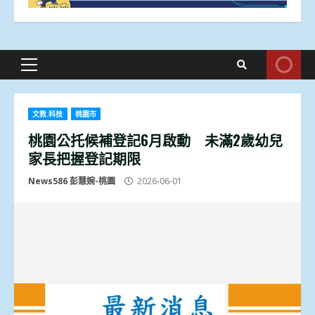
Primary
Menu
文教.科技
桃園市
桃園公托候補登記6月啟動 未滿2歲幼兒
家長把握登記期限
News586 彭慧婉-桃園
2026-06-01