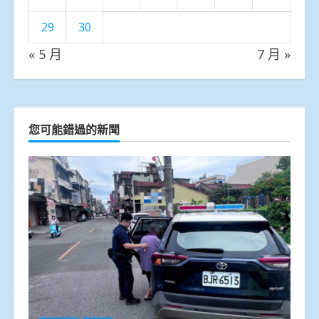
29
30
« 5 月
7 月 »
您可能錯過的新聞