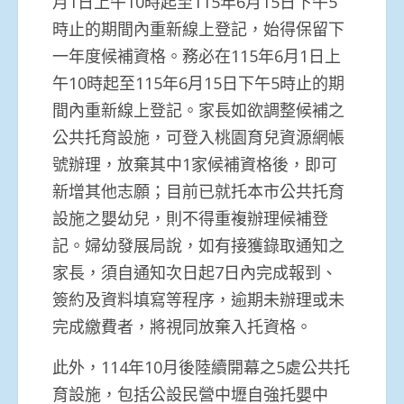
月1日上午10時起至115年6月15日下午5
時止的期間內重新線上登記，始得保留下
一年度候補資格。務必在115年6月1日上
午10時起至115年6月15日下午5時止的期
間內重新線上登記。家長如欲調整候補之
公共托育設施，可登入桃園育兒資源網帳
號辦理，放棄其中1家候補資格後，即可
新增其他志願；目前已就托本市公共托育
設施之嬰幼兒，則不得重複辦理候補登
記。婦幼發展局說，如有接獲錄取通知之
家長，須自通知次日起7日內完成報到、
簽約及資料填寫等程序，逾期未辦理或未
完成繳費者，將視同放棄入托資格。
此外，114年10月後陸續開幕之5處公共托
育設施，包括公設民營中壢自強托嬰中