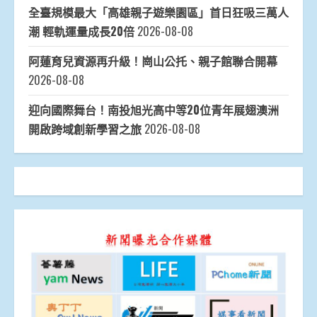
全臺規模最大「高雄親子遊樂園區」首日狂吸三萬人
潮 輕軌運量成長20倍
2026-08-08
阿蓮育兒資源再升級！崗山公托、親子館聯合開幕
2026-08-08
迎向國際舞台！南投旭光高中等20位青年展翅澳洲
開啟跨域創新學習之旅
2026-08-08