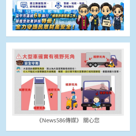
《News586傳媒》 關心您