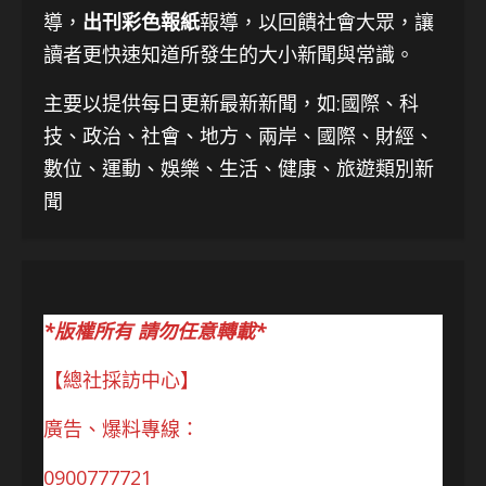
導，
出刊彩色報紙
報導，以回饋社會大眾，讓
讀者更快速知道所發生的大小新聞與常識。
主要以提供每日更新最新新聞
，如:國際、科
技、
政治、社會、地方、兩岸、國際、財經、
數位、運動、娛樂、生活、健康、旅遊類別新
聞
*版權所有 請勿任意轉載*
【總社採訪中心】
廣告、爆料專線：
0900777721