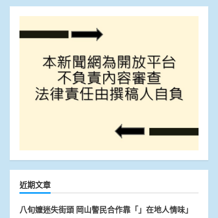
近期文章
八旬嬤迷失街頭 岡山警民合作靠「」在地人情味」