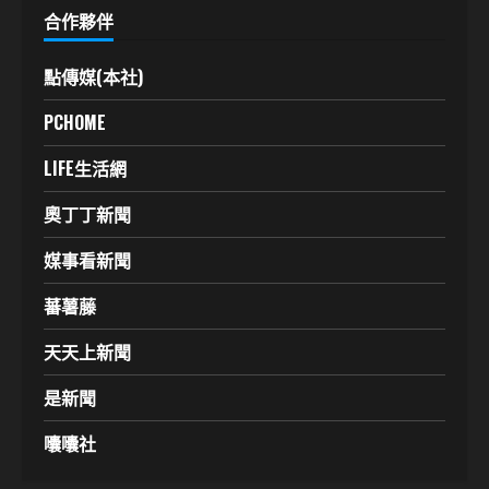
合作夥伴
點傳媒(本社)
PCHOME
LIFE生活網
奧丁丁新聞
媒事看新聞
蕃薯藤
天天上新聞
是新聞
囔囔社