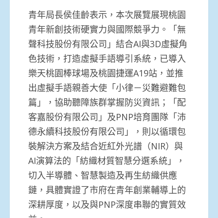
青年局長侯佳齡表示，本次展覽展現桃園
青年新創技術硬實力與國際競爭力。「無
聲科技股份有限公司」結合AI與3D虛擬角
色技術，打造虛擬手語導引系統，已導入
樂天桃園棒球場及桃園捷運A19站，並推
出虛擬手語親善大使「小律－災難避難包
篇」，協助聽障族群掌握防災資訊；「配
客嘉股份有限公司」及PNP培育團隊「沛
德永續科技股份有限公司」，則以循環包
裝解決方案及結合近紅外光譜（NIR）與
AI演算法的「紡織材質智慧分選系統」，
切入半導體、智慧製造及再生紡織供應
鏈，具體實證了市府在青年創業輔導上的
深耕厚度，以及與PNP深度串聯的實質效