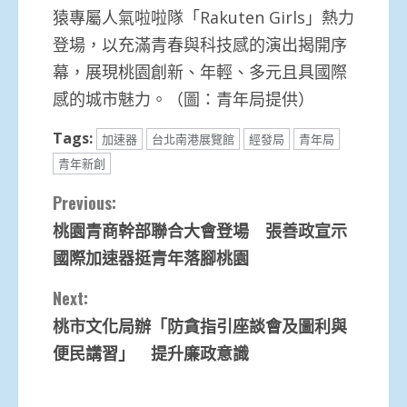
猿專屬人氣啦啦隊「Rakuten Girls」熱力
登場，以充滿青春與科技感的演出揭開序
幕，展現桃園創新、年輕、多元且具國際
感的城市魅力。（圖：青年局提供）
Tags:
加速器
台北南港展覽館
經發局
青年局
青年新創
Continue
Previous:
桃園青商幹部聯合大會登場 張善政宣示
Reading
國際加速器挺青年落腳桃園
Next:
桃市文化局辦「防貪指引座談會及圖利與
便民講習」 提升廉政意識