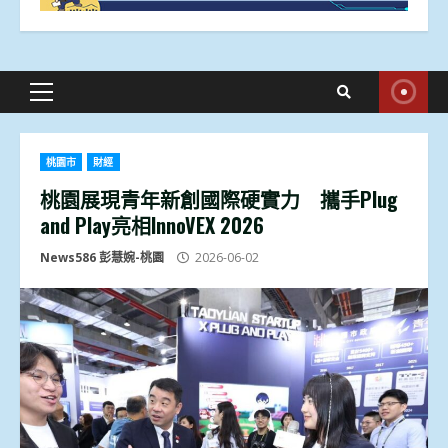
Primary
Menu
桃園市
財經
桃園展現青年新創國際硬實力 攜手Plug
and Play亮相InnoVEX 2026
News586 彭慧婉-桃園
2026-06-02