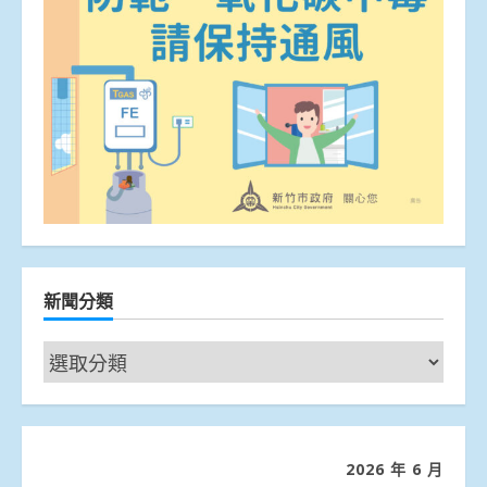
新聞分類
新
聞
分
類
2026 年 6 月