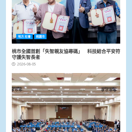
地方.社會
桃園市
桃市全國首創「失智親友協尋碼」 科技結合平安符
守護失智長者
2026-08-05