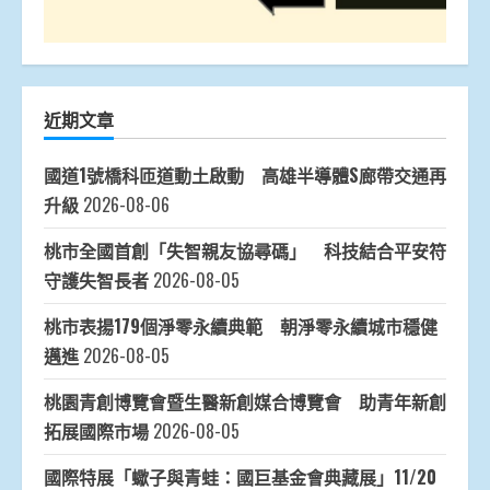
近期文章
國道1號橋科匝道動土啟動 高雄半導體S廊帶交通再
升級
2026-08-06
桃市全國首創「失智親友協尋碼」 科技結合平安符
守護失智長者
2026-08-05
桃市表揚179個淨零永續典範 朝淨零永續城市穩健
邁進
2026-08-05
桃園青創博覽會暨生醫新創媒合博覽會 助青年新創
拓展國際市場
2026-08-05
國際特展「蠍子與青蛙：國巨基金會典藏展」11/20