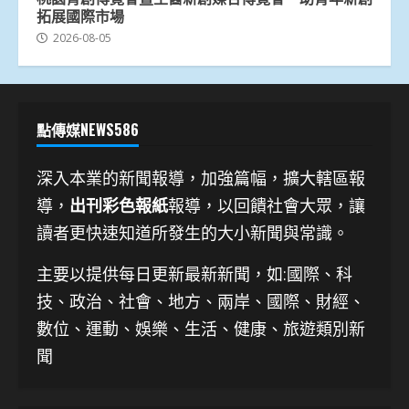
拓展國際市場
2026-08-05
點傳媒NEWS586
深入本業的新聞報導，加強篇幅，擴大轄區報
導，
出刊彩色報紙
報導，以回饋社會大眾，讓
讀者更快速知道所發生的大小新聞與常識。
主要以提供每日更新最新新聞
，如:國際、科
技、
政治、社會、地方、兩岸、國際、財經、
數位、運動、娛樂、生活、健康、旅遊類別新
聞