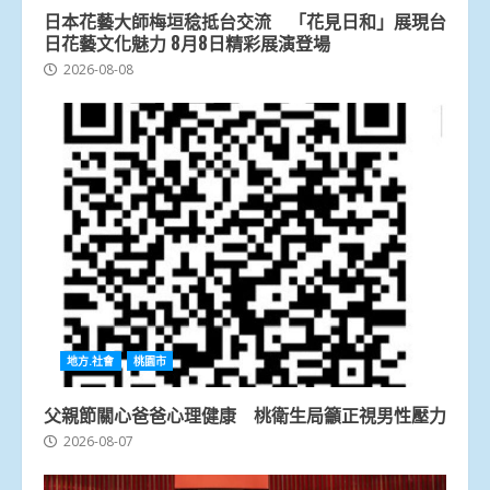
日本花藝大師梅垣稔抵台交流 「花見日和」展現台
日花藝文化魅力 8月8日精彩展演登場
2026-08-08
地方.社會
桃園市
父親節關心爸爸心理健康 桃衛生局籲正視男性壓力
2026-08-07