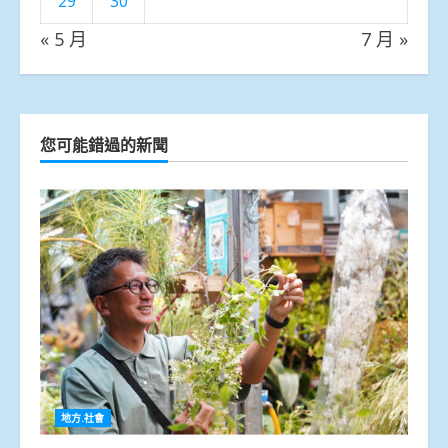
29
30
« 5 月
7 月 »
您可能錯過的新聞
地方.社會