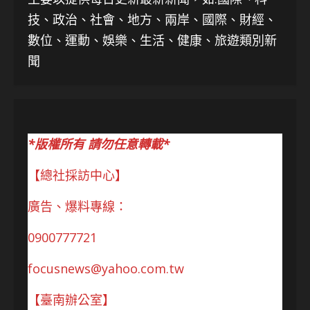
技、
政治、社會、地方、兩岸、國際、財經、
數位、運動、娛樂、生活、健康、旅遊類別新
聞
*版權所有 請勿任意轉載*
【總社採訪中心】
廣告、爆料專線：
0900777721
focusnews@yahoo.com.tw
【臺南辦公室】