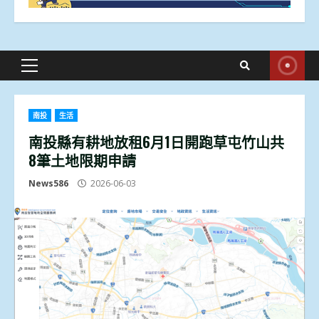
Primary
Menu
南投
生活
南投縣有耕地放租6月1日開跑草屯竹山共
8筆土地限期申請
News586
2026-06-03