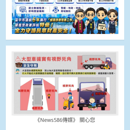
《News586傳媒》 關心您