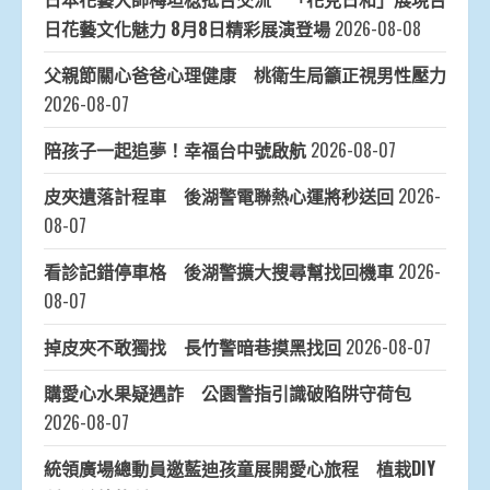
日花藝文化魅力 8月8日精彩展演登場
2026-08-08
父親節關心爸爸心理健康 桃衛生局籲正視男性壓力
2026-08-07
陪孩子一起追夢！幸福台中號啟航
2026-08-07
皮夾遺落計程車 後湖警電聯熱心運將秒送回
2026-
08-07
看診記錯停車格 後湖警擴大搜尋幫找回機車
2026-
08-07
掉皮夾不敢獨找 長竹警暗巷摸黑找回
2026-08-07
購愛心水果疑遇詐 公園警指引識破陷阱守荷包
2026-08-07
統領廣場總動員邀藍迪孩童展開愛心旅程 植栽DIY