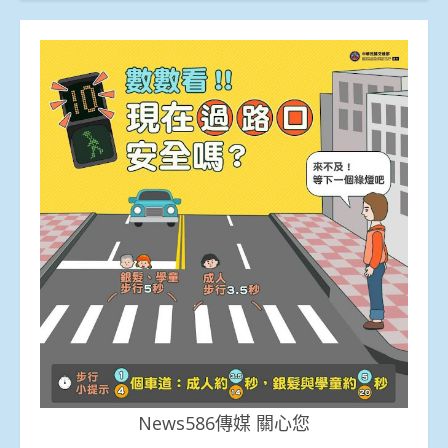
News586傳媒 關心您