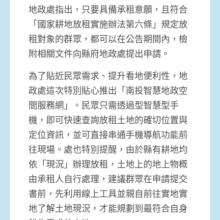
地政處指出，只要具備承租意願，且符合
「國家耕地放租實施辦法第六條」規定放
租對象的群眾，都可以在公告期間內，檢
附相關文件向縣府地政處提出申請。
為了貼近民眾需求、提升看地便利性，地
政處這次特別貼心推出「南投智慧地政空
間服務網」。民眾只需透過型智慧型手
機，即可快速查詢放租土地的確切位置與
定位資訊，並可直接串通手機導航功能前
往現場。處也特別提醒，由於縣有耕地均
依「現況」辦理放租，土地上的地上物概
由承租人自行處理，建議群眾在申請提交
書前，先利用線上工具並親自前往實地實
地了解土地現況，才能規劃到最符合自身