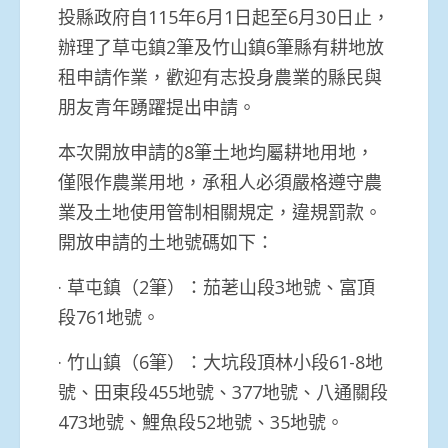
投縣政府自115年6月1日起至6月30日止，
辦理了草屯鎮2筆及竹山鎮6筆縣有耕地放
租申請作業，歡迎有志投身農業的縣民與
朋友青年踴躍提出申請。
本次開放申請的8筆土地均屬耕地用地，
僅限作農業用地，承租人必須嚴格遵守農
業及土地使用管制相關規定，違規罰款。
開放申請的土地號碼如下：
· 草屯鎮（2筆）：茄荖山段3地號、富頂
段761地號。
· 竹山鎮（6筆）：大坑段頂林小段61-8地
號、田東段455地號、377地號、八通關段
473地號、鯉魚段52地號、35地號。