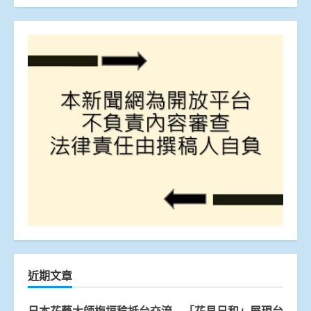
近期文章
日本花藝大師梅垣稔抵台交流 「花見日和」展現台