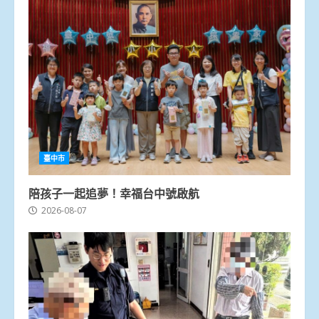
臺中市
陪孩子一起追夢！幸福台中號啟航
2026-08-07