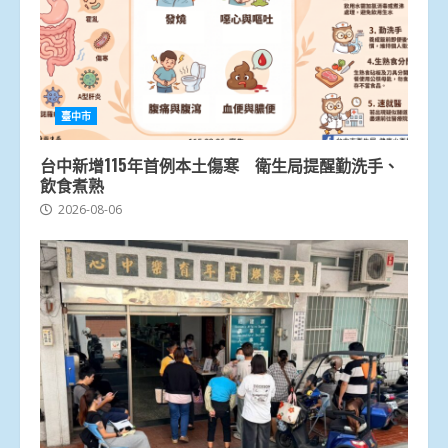
臺中市
台中新增115年首例本土傷寒 衛生局提醒勤洗手、
飲食煮熟
2026-08-06