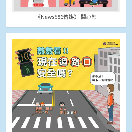
《News586傳媒》 關心您