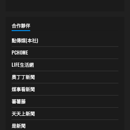
合作夥伴
點傳媒(本社)
PCHOME
LIFE生活網
奧丁丁新聞
媒事看新聞
蕃薯藤
天天上新聞
是新聞