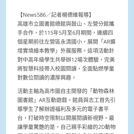
【News586／記者楊德維報導】
高雄市立圖書館總館與鼓山、左營分館攜
手合作，於115年5月至6月期間，連續四
個星期前往左營區永清國小，展開「AR擴
增實境繪本教學」外展服務。這項活動針
對中高年級學生共舉辦12場次體驗，完美
將智慧科技帶入校園閱讀，全面點燃學童
對數位閱讀的濃厚興趣。
活動主軸為高市圖自主開發的「動物森林
圖書館」AR互動遊戲。館員與志工首先引
導學生了解辦證福利及多元的電子書平
台，打破時空限制以開展閱讀新視野。最
讓學童驚艷的是，自己親手彩繪的2D動物