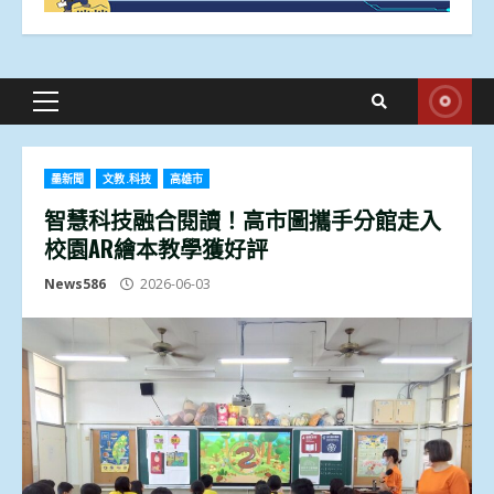
Primary
Menu
墨新聞
文教.科技
高雄市
智慧科技融合閱讀！高市圖攜手分館走入
校園AR繪本教學獲好評
News586
2026-06-03