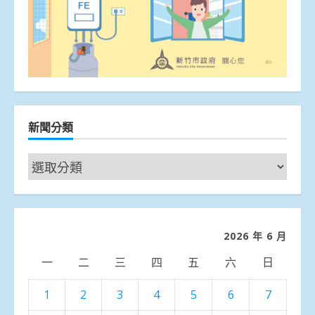
新聞分類
新
聞
分
類
2026 年 6 月
一
二
三
四
五
六
日
1
2
3
4
5
6
7