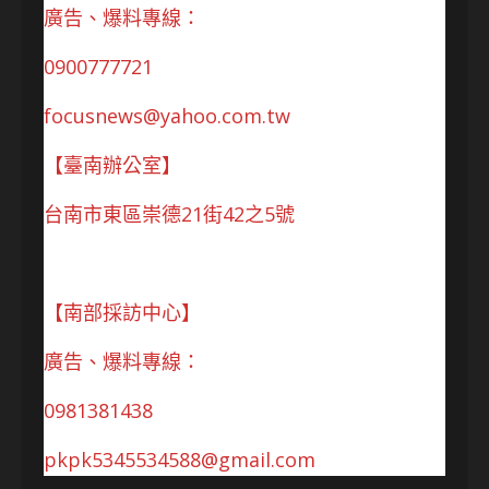
廣告、爆料專線：
0900777721
focusnews@yahoo.com.tw
【臺南辦公室】
台南市東區崇德21街42之5號
【南部採訪中心】
廣告、爆料專線：
0981381438
pkpk5345534588@gmail.com