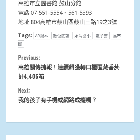
高雄市立圖書館 鼓山分館
電話:07-551-5554、561-5393
地址:804高雄市鼓山區鼓山三路19之3號
Tags:
AR繪本
數位閱讀
永清國小
電子書
高市
圖
Continue
Previous:
高雄關傳捷報！連續緝獲轉口櫃匿藏香菸
Reading
計4,406箱
Next:
我的孩子有手機或網路成癮嗎？