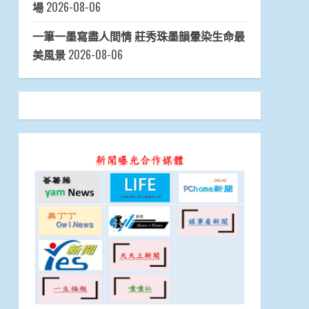
場
2026-08-06
一筆一墨寫盡人間情 莊秀珠墨韻暈染生命最
美風景
2026-08-06