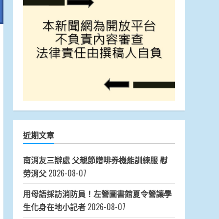
近期文章
南消友三辦處 父親節贈啡券機能訓練服 慰
勞消父
2026-08-07
用母語採訪消防員！左營圖書館夏令營讓學
生化身在地小記者
2026-08-07