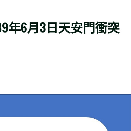
89年6月3日天安門衝突