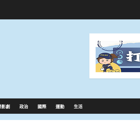
樂影劇
政治
國際
運動
生活