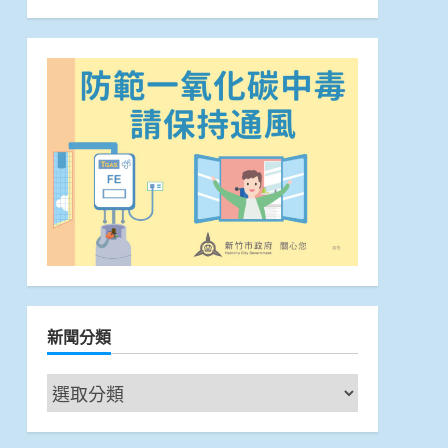
新聞分類
新
聞
分