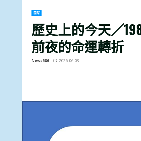
國際
歷史上的今天／19
前夜的命運轉折
News586
2026-06-03