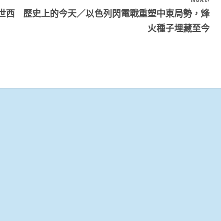
世西
歷史上的今天／以色列閃電戰重塑中東局勢，烽
火種子埋藏至今