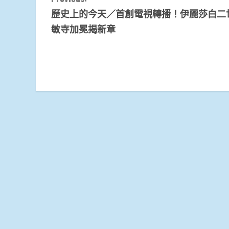
歷史上的今天／首創電視轉播！伊麗莎白二
Reading
敏寺加冕揭新章