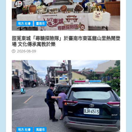
地方.社會
臺南市
甜覓東城「尋糖探險隊」於臺南市東區龍山里熱鬧登
場 文化傳承寓教於樂
2026-08-09
地方.社會
高雄市