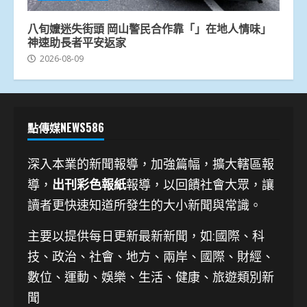
八旬嬤迷失街頭 岡山警民合作靠「」在地人情味」
神速助長者平安返家
2026-08-09
點傳媒NEWS586
深入本業的新聞報導，加強篇幅，擴大轄區報
導，
出刊彩色報紙
報導，以回饋社會大眾，讓
讀者更快速知道所發生的大小新聞與常識。
主要以提供每日更新最新新聞
，如:國際、科
技、
政治、社會、地方、兩岸、國際、財經、
數位、運動、娛樂、生活、健康、旅遊類別新
聞