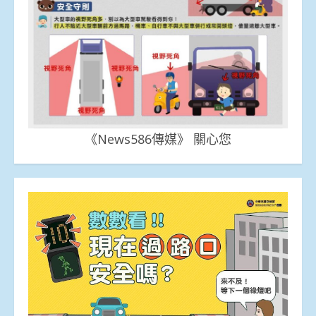
《News586傳媒》 關心您