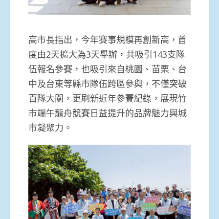
高市長指出，今年賽事規模再創新高，首
度由2天擴大為3天舉辦，共吸引143支隊
伍報名參賽，也吸引來自桃園、苗栗、台
中及台東等縣市隊伍跨區參與，不僅突破
百隊大關，更刷新近年參賽紀錄，展現竹
市端午龍舟競賽日益提升的品牌魅力與城
市凝聚力。