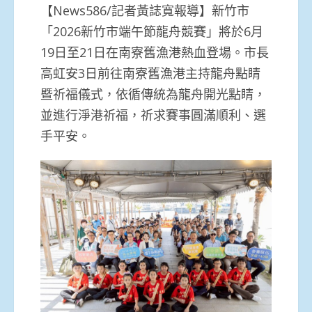
【News586/記者黃誌寬報導】新竹市
「2026新竹市端午節龍舟競賽」將於6月
19日至21日在南寮舊漁港熱血登場。市長
高虹安3日前往南寮舊漁港主持龍舟點睛
暨祈福儀式，依循傳統為龍舟開光點睛，
並進行淨港祈福，祈求賽事圓滿順利、選
手平安。