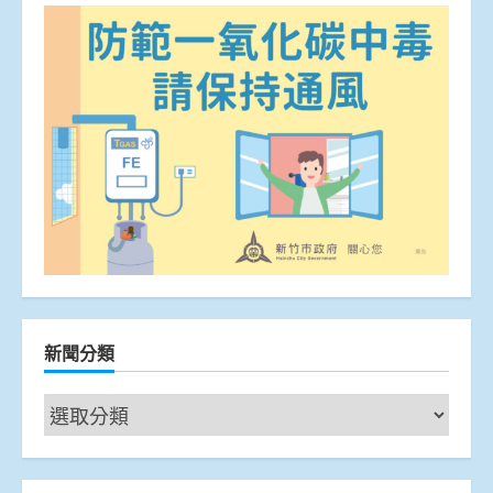
新聞分類
新
聞
分