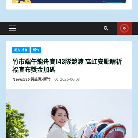
Primary
Menu
地方.社會
新竹
竹市端午龍舟賽143隊競渡 高虹安點睛祈
福宣布獎金加碼
News586 黃誌寬-新竹
2026-06-03