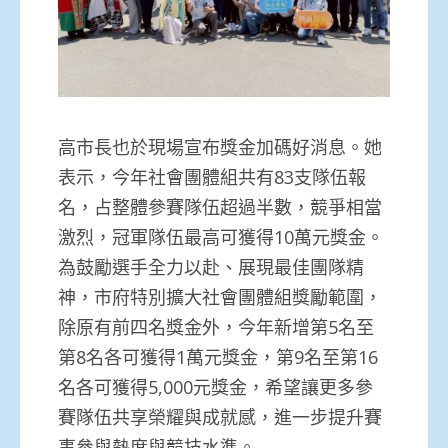
高市長也於現場宣布獎金加碼好消息。她
表示，今年社會團體組共有83支隊伍報
名，占整體參賽隊伍超過半數，競爭相當
激烈，冠軍隊伍最高可獲得10萬元獎金。
為鼓勵選手全力以赴、展現最佳團隊精
神，市府特別擴大社會團體組獎勵範圍，
除原有前四名獎金外，今年新增第5名至
第8名各可獲得1萬元獎金，第9名至第16
名各可獲得5,000元獎金，希望讓更多參
賽隊伍共享榮耀與成就感，進一步提升賽
事參與熱度與競技水準。