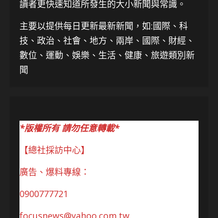
讀者更快速知道所發生的大小新聞與常識。
主要以提供每日更新最新新聞
，如:國際、科
技、
政治、社會、地方、兩岸、國際、財經、
數位、運動、娛樂、生活、健康、旅遊類別新
聞
*版權所有 請勿任意轉載*
【總社採訪中心】
廣告、爆料專線：
0900777721
focusnews@yahoo.com.tw