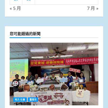
« 5 月
7 月 »
您可能錯過的新聞
地方.社會
臺南市