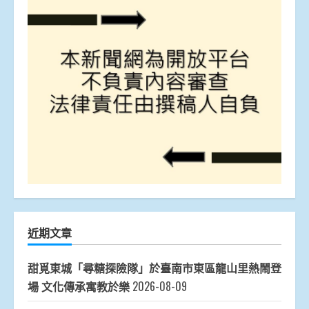
近期文章
甜覓東城「尋糖探險隊」於臺南市東區龍山里熱鬧登
場 文化傳承寓教於樂
2026-08-09