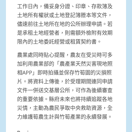
工作日內，備妥身分證、印章、存款簿及
土地所有權狀或土地登記簿謄本等文件，
儘速前往土地所在地的公所辦理申請。若
是承租土地經營者，則需額外檢附有效期
限內的土地委託經營或租賃契約書。
農業處同時貼心提醒，農友在受災時可多
加利用農業部的「農產業天然災害現地照
相APP」即時拍攝並保存竹筍園的災損照
片。將資料上傳後，於受理期間連同申請
文件一併送交基層公所，可作為後續審查
的重要依據。縣府未來也將持續追蹤各地
災情，主動為農民爭取中央救助資源，全
力維護筍農生計與竹筍產業的永續發展。