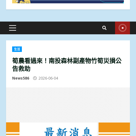
Primary
Menu
生活
筍農看過來！南投森林副產物竹筍災損公
告救助
News586
2026-06-04