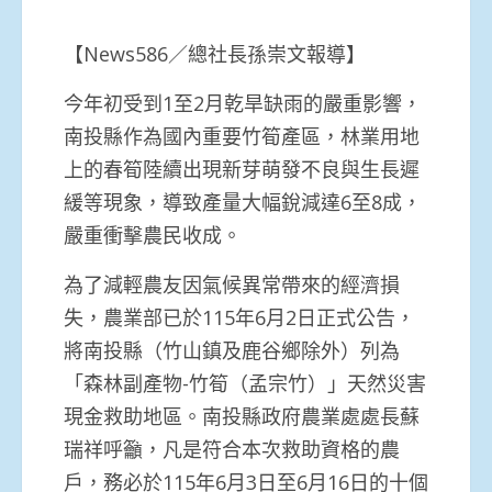
【News586／總社長孫崇文報導】
今年初受到1至2月乾旱缺雨的嚴重影響，
南投縣作為國內重要竹筍產區，林業用地
上的春筍陸續出現新芽萌發不良與生長遲
緩等現象，導致產量大幅銳減達6至8成，
嚴重衝擊農民收成。
為了減輕農友因氣候異常帶來的經濟損
失，農業部已於115年6月2日正式公告，
將南投縣（竹山鎮及鹿谷鄉除外）列為
「森林副產物-竹筍（孟宗竹）」天然災害
現金救助地區。南投縣政府農業處處長蘇
瑞祥呼籲，凡是符合本次救助資格的農
戶，務必於115年6月3日至6月16日的十個