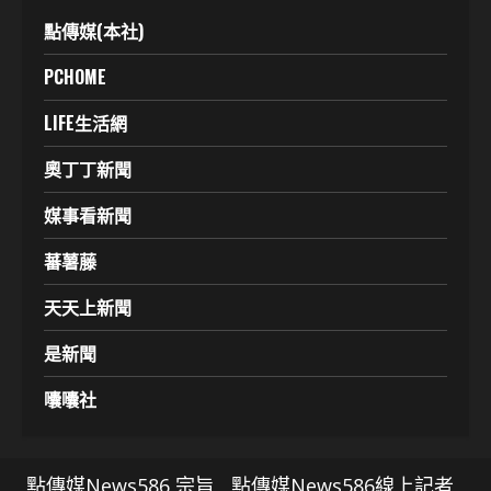
點傳媒(本社)
PCHOME
LIFE生活網
奧丁丁新聞
媒事看新聞
蕃薯藤
天天上新聞
是新聞
囔囔社
點傳媒News586 宗旨
點傳媒News586線上記者