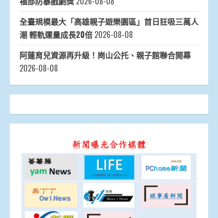
福部防暴戲劇獎
2026-08-08
全臺規模最大「高雄親子遊樂園區」首日狂吸三萬人
潮 輕軌運量成長20倍
2026-08-08
阿蓮育兒資源再升級！崗山公托、親子館聯合開幕
2026-08-08