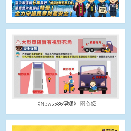
《News586傳媒》 關心您