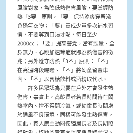
風險對象，為降低熱傷害風險，要掌握防
熱「3要」原則，「要」保持涼爽穿著淺
色透氣衣物；「要」養成少量多次補水習
慣，不要等到口渴才喝，每日至少
2000cc；「要」提高警覺，當有頭暈、全
身無力、心跳加速等症狀即為熱傷害的徵
兆；另外遵守防熱「3不」原則：「不」
在高溫時段曝曬、「不」將幼童留置車
內、「不」以含糖飲料或酒精取代水。
許多民眾認為只要在戶外才會發生熱
傷害，事實上，高齡長者若長時間待在悶
熱室內、捨不得開冷氣，或幼童長時間處
於通風不良環境，同樣可能發生熱傷害。
因此，家人應主動關懷獨居長者及長期照
護對象，協助留意室內溫度與身體狀況。