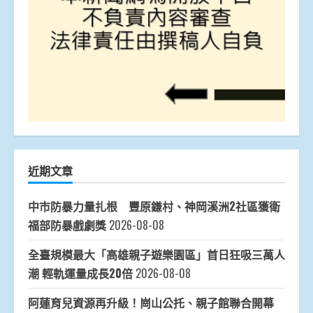
近期文章
中市防暴力量扎根 豐原鎌村、神岡溪洲2社區獲衛
福部防暴戲劇獎
2026-08-08
全臺規模最大「高雄親子遊樂園區」首日狂吸三萬人
潮 輕軌運量成長20倍
2026-08-08
阿蓮育兒資源再升級！崗山公托、親子館聯合開幕