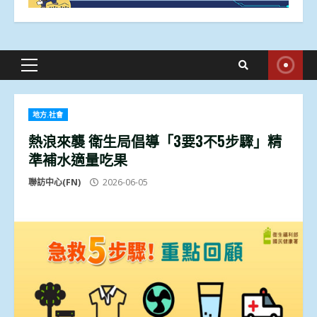
Primary
Menu
地方.社會
熱浪來襲 衛生局倡導「3要3不5步驟」精
準補水適量吃果
聯訪中心(FN)
2026-06-05