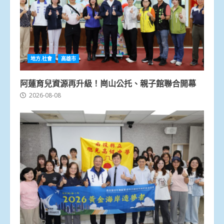
地方.社會
高雄市
阿蓮育兒資源再升級！崗山公托、親子館聯合開幕
2026-08-08