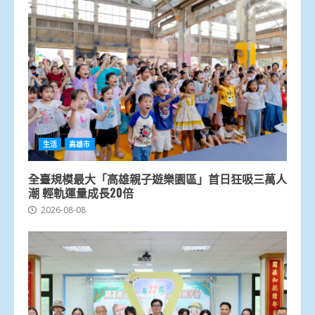
生活
高雄市
全臺規模最大「高雄親子遊樂園區」首日狂吸三萬人
潮 輕軌運量成長20倍
2026-08-08