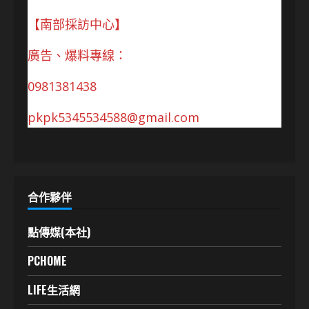
【南部採訪中心】
廣告、爆料專線：
0981381438
pkpk5345534588@gmail.com
合作夥伴
點傳媒(本社)
PCHOME
LIFE生活網