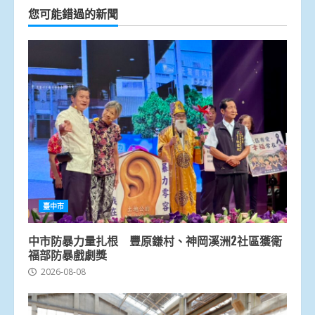
您可能錯過的新聞
臺中市
中市防暴力量扎根 豐原鎌村、神岡溪洲2社區獲衛
福部防暴戲劇獎
2026-08-08