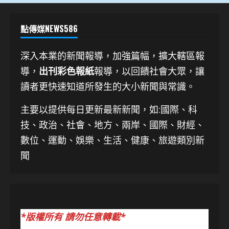
點傳媒NEWS586
深入本業的新聞報導，加強篇幅，擴大轄區報
導，
出刊彩色報紙
報導，以回饋社會大眾，讓
讀者更快速知道所發生的大小新聞與常識。
主要以提供每日更新最新新聞
，如:國際、科
技、
政治、社會、地方、兩岸、國際、財經、
數位、運動、娛樂、生活、健康、旅遊類別新
聞
*版權所有 請勿任意轉載*