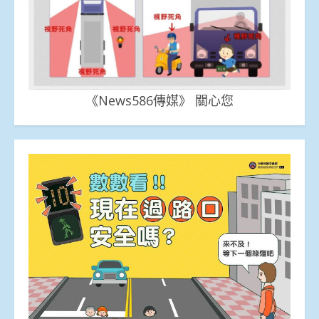
《News586傳媒》 關心您