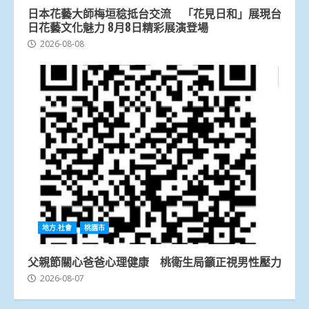
日本花藝大師梅垣稔抵台交流 「花見日和」展現台
日花藝文化魅力 8月8日精彩展演登場
2026-08-08
地方.社會
桃園市
父親節關心爸爸心理健康 桃衛生局籲正視男性壓力
2026-08-07