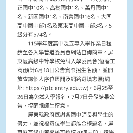
正國中10名、高樹國中1名、萬丹國中1
名、新園國中1名、南榮國中16名、大同
高中國中部1名及東港高中國中部3名，5
級分有574名。
115學年度高中及五專入學作業日程
請至各入學管道委員會網站查詢簡章。屏
東區高級中等學校免試入學委員會(恆春工
商)預計6月18日公告實際招生名額，並開
放查詢個人序位區間及網路選填志願(網
址: https://ptc.entry.edu.tw)，6月25至
26日為免試入學報名，7月7日分發結果公
告，提醒親師生留意。
屏東縣政府感謝各國中師長與學生的
努力，並祝福每位學生都能金榜題名，屏
東區高級中等學校可選填30個志願，請學