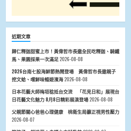
近期文章
歸仁釋迦甜蜜上市！黃偉哲市長邀全民吃釋迦、騎鐵
馬、果園採果一次滿足
2026-08-08
2026台南七股海鮮節熱鬧登場 黃偉哲市長邀親子
挖文蛤、嚐鮮味暢遊濱海
2026-08-08
日本花藝大師梅垣稔抵台交流 「花見日和」展現台
日花藝文化魅力 8月8日精彩展演登場
2026-08-08
父親節關心爸爸心理健康 桃衛生局籲正視男性壓力
2026-08-07