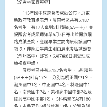
【記者林家慶報導】
115年國中教育會考成績公布，屏東
縣政府教育處表示，屏東考區共有5,187
名考生，有17人拿到5科精熟(5A＋＋)，並
提醒會考成績通知單6月5日寄出並開放網
路成績查詢，應屆畢業生請向原就讀國中
領取，非應屆畢業生則由屏東考區試務會
（潮州高中）郵寄，6月7至8日則受理成
績複查申請。
屏東考區共有5,187名考生， 5科精熟
(5A＋＋)計有17名，分別為明正國中1名、
潮州國中1名、中正國中4名、林邊國中1
名、南榮國中7名、美和高中國中部2名及
陸興高中國中部1名， 5科精熟(5A)有180
名，本縣寫作6級分計有33名，分別為明