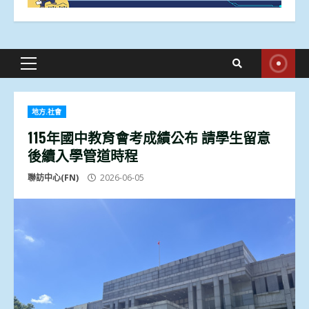
Primary
Menu
地方.社會
115年國中教育會考成績公布 請學生留意
後續入學管道時程
聯訪中心(FN)
2026-06-05