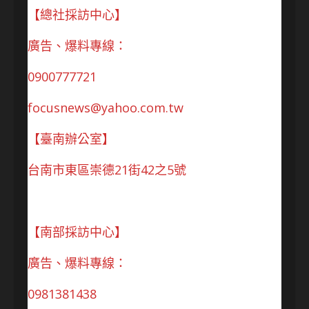
【總社採訪中心】
廣告、爆料專線：
0900777721
focusnews@yahoo.com.tw
【臺南辦公室】
台南市東區崇德21街42之5號
【南部採訪中心】
廣告、爆料專線：
0981381438