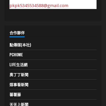
pkpk5345534588@gmail.com
合作夥伴
點傳媒(本社)
PCHOME
LIFE生活網
奧丁丁新聞
媒事看新聞
蕃薯藤
天天上新聞