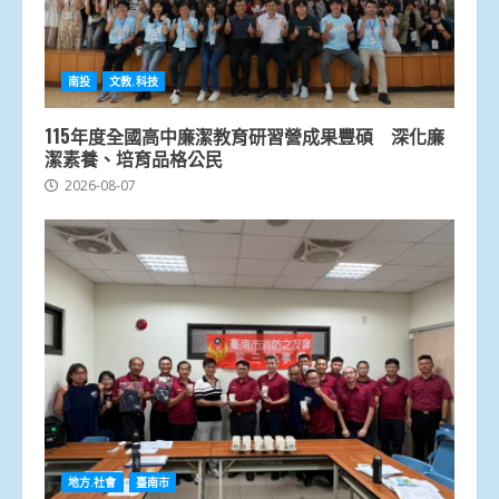
南投
文教.科技
115年度全國高中廉潔教育研習營成果豐碩 深化廉
潔素養、培育品格公民
2026-08-07
地方.社會
臺南市