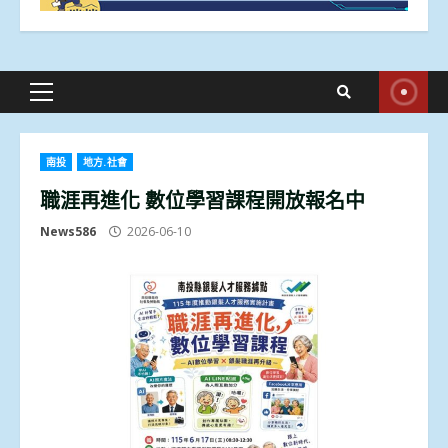
Primary
Menu
南投
地方.社會
職涯再進化 數位學習課程開放報名中
News586
2026-06-10