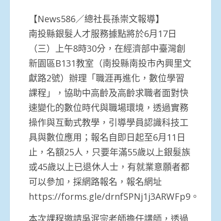
【News586／總社長孫崇文報導】
南投縣銀髮人才服務據點將於6月17日
（三）上午8時30分，在經濟部中臺灣創
新園區B131教室（南投縣南投市內興里文
獻路2號）辦理「職涯再進化，數位學習
課程」，協助中高齡及高齡求職者面對快
速變化的數位時代與職場環境，透過實務
操作與互動式教學，引導學員認識科技工
具與數位應用；報名自即日起至6月11日
止，名額25人，只要年滿55歲以上銀髮族
或45歲以上已退休人士，有就業意願者都
可以參加，採網路報名，報名網址
https://forms.gle/drnfSPNj1j3ARWFp9。
本次課程邀請吳泯宗老師擔任講師，透過