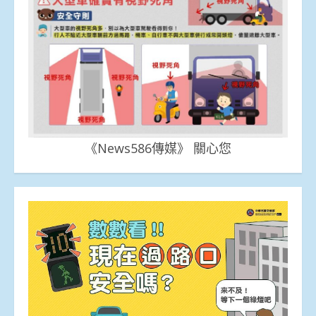
《News586傳媒》 關心您