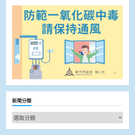
新聞分類
新
聞
分