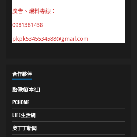
廣告、爆料專線：
0981381438
pkpk5345534588@gmail.com
合作夥伴
點傳媒(本社)
PCHOME
LIFE生活網
奧丁丁新聞