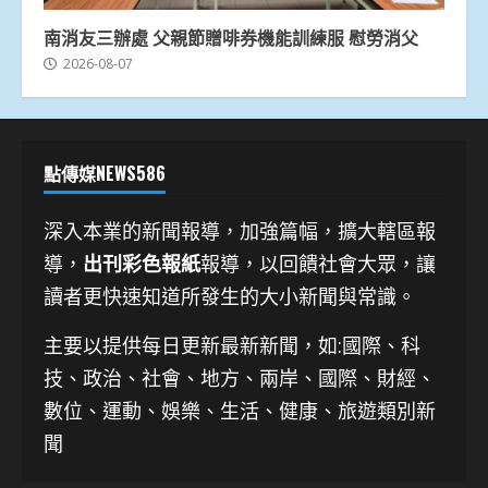
南消友三辦處 父親節贈啡券機能訓練服 慰勞消父
2026-08-07
點傳媒NEWS586
深入本業的新聞報導，加強篇幅，擴大轄區報
導，
出刊彩色報紙
報導，以回饋社會大眾，讓
讀者更快速知道所發生的大小新聞與常識。
主要以提供每日更新最新新聞
，如:國際、科
技、
政治、社會、地方、兩岸、國際、財經、
數位、運動、娛樂、生活、健康、旅遊類別新
聞