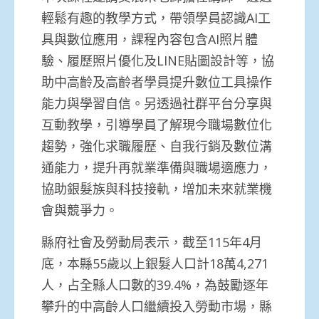
輕鬆有趣的教學方式，帶領學員認識AI工
具與數位應用，課程內容包含AI照片體
驗、履歷照片優化及LINE貼圖設計等，協
助中高齡及高齡者學員提升數位工具操作
能力與學習自信。另透過社群平台分享與
互動教學，引導學員了解現今職場數位化
趨勢，強化求職履歷、自我行銷及數位溝
通能力，提升再就業準備與職場適應力，
協助銀髮族與科技接軌，增加未來就業機
會與競爭力。
縣府社會及勞動局表示，截至115年4月
底，本縣55歲以上銀髮人口計18萬4,271
人，占全縣人口數的39.4%，為鼓勵逐年
攀升的中高齡人口繼續投入勞動市場，縣