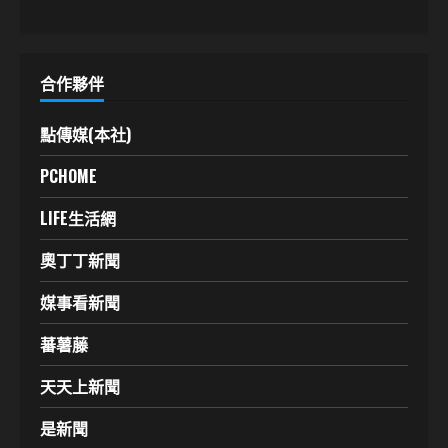
合作夥伴
點傳媒(本社)
PCHOME
LIFE生活網
奧丁丁新聞
媒事看新聞
蕃薯藤
天天上新聞
是新聞