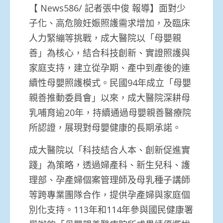
【 News586/ 記者張中俊 報導】面對少
子化、高危險妊娠照護需求增加，及臨床
人力緊繃等挑戰，成大醫院以「母嬰親
善」為核心，結合科技創新、實證照護與
家庭支持，建立從孕期、產中到產後的連
續性母嬰照護模式。民國94年成立「母嬰
親善推動委員會」以來，成大醫院深耕母
乳哺育逾20年，持續通過母嬰親善醫療院
所認證，展現對母嬰健康的長期承諾。
成大醫院以「科技結合人本、創新促進實
踐」為策略，透過婦產科、新生兒科、護
理部、孕產婦個案管理師及母乳種子講師
等跨專業團隊合作，提供孕產婦與家庭個
別化支持。113年和114年參與國民健康署