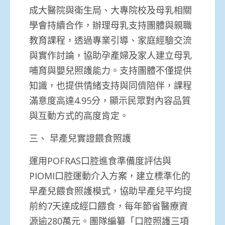
成大醫院與衛生局、大專院校及母乳相關
學會持續合作，辦理母乳支持團體與親職
教育課程，透過專業引導、家庭經驗交流
與實作討論，協助孕產婦及家人建立母乳
哺育與嬰兒照護能力。支持團體不僅提供
知識，也提供情緒支持與同儕陪伴，課程
滿意度高達4.95分，顯示民眾對內容品質
與互動方式的高度肯定。
三、 早產兒實證餵食照護
運用POFRAS口腔進食準備度評估與
PIOMI口腔運動介入方案，建立標準化的
早產兒餵食照護模式，協助早產兒平均提
前約7天達成經口餵食，每年節省醫療資
源逾280萬元。團隊編纂「口腔照護三項