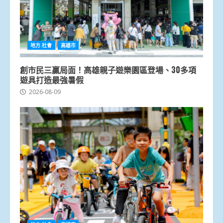
地方.社會
高雄市
創市民三贏局面！高雄親子遊樂園區登場、30多項
遊具打造最強暑假
2026-08-09