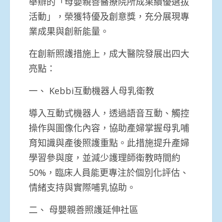
舉辦的「母嬰親善醫療院所成果績優選拔
活動」，榮獲特優及創意獎，充分展現專
業成果與創新能量。
在創新照護措施上，成大醫院發展出四大
亮點：
一、 Kebbi互動機器人母乳衛教
導入互動式機器人，透過語音互動、觸控
操作與圖像化內容，協助產婦掌握母乳哺
育知識與產後照護重點。此措施提升產婦
學習參與度，並減少護理師衛教時間約
50%，臨床人員能更專注於個別化評估、
情緒支持與實際哺乳協助。
二、 母嬰親善照護延伸社區