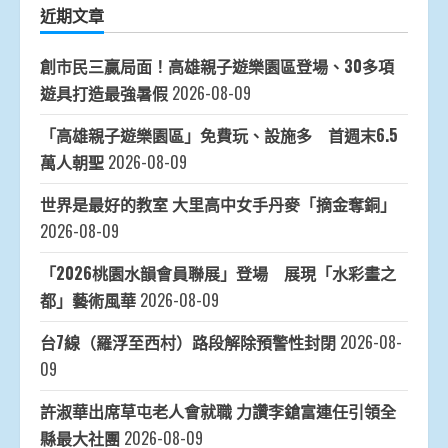
近期文章
創市民三贏局面！高雄親子遊樂園區登場、30多項
遊具打造最強暑假
2026-08-09
「高雄親子遊樂園區」免費玩、設施多 首週末6.5
萬人朝聖
2026-08-09
世界是最好的教室 大里高中女手丹麥「摘金奪銅」
2026-08-09
「2026桃園水韻會員聯展」登場 展現「水彩畫之
都」藝術風華
2026-08-09
台7線（羅浮至西村）路段解除預警性封閉
2026-08-
09
許淑華出席草屯老人會就職 力讚李鎗富連任引領全
縣最大社團
2026-08-09