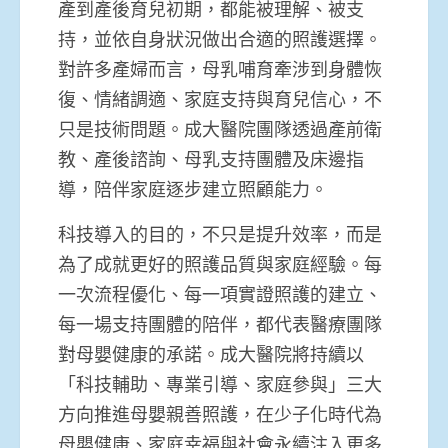
產到產後育兒初期，都能被理解、被支
持，並依自身狀況做出合適的照護選擇。
對許多產婦而言，母乳哺育牽涉到身體恢
復、情緒調適、家庭支持與育兒信心，不
只是技術問題。成大醫院團隊透過產前衛
教、產後諮詢、母乳支持團體及床邊指
導，陪伴家庭逐步建立照顧能力。
科技導入的目的，不只是提升效率，而是
為了成就更好的照護品質與家庭經驗。每
一次流程優化、每一項實證照護的建立、
每一場支持團體的陪伴，都代表醫療團隊
對母嬰健康的承諾。成大醫院將持續以
「科技輔助、專業引導、家庭參與」三大
方向推進母嬰親善照護，在少子化時代為
母嬰健康、家庭幸福與社會永續注入更多