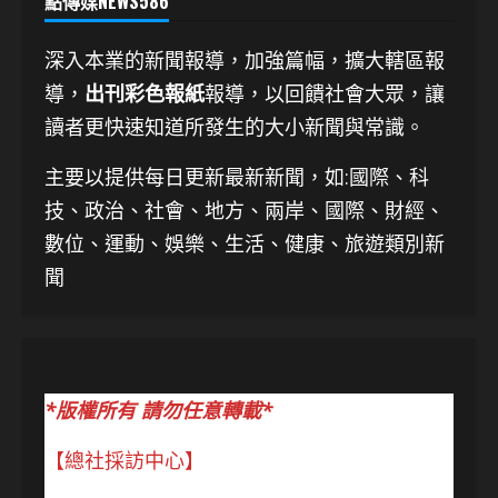
點傳媒NEWS586
深入本業的新聞報導，加強篇幅，擴大轄區報
導，
出刊彩色報紙
報導，以回饋社會大眾，讓
讀者更快速知道所發生的大小新聞與常識。
主要以提供每日更新最新新聞
，如:國際、科
技、
政治、社會、地方、兩岸、國際、財經、
數位、運動、娛樂、生活、健康、旅遊類別新
聞
*版權所有 請勿任意轉載*
【總社採訪中心】