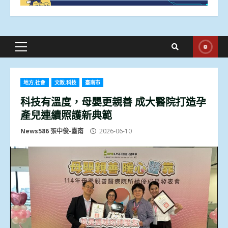
Primary
Menu
地方.社會
文教.科技
臺南市
科技有溫度，母嬰更親善 成大醫院打造孕
產兒連續照護新典範
News586 張中俊-臺南
2026-06-10