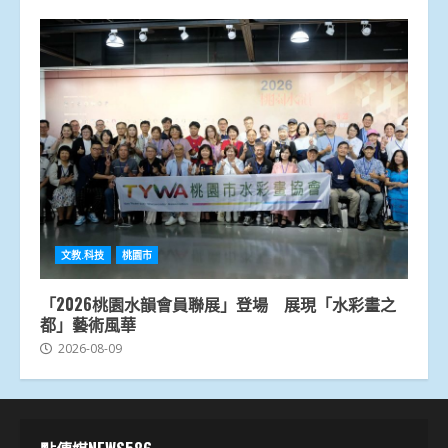
文教.科技
桃園市
「2026桃園水韻會員聯展」登場 展現「水彩畫之
都」藝術風華
2026-08-09