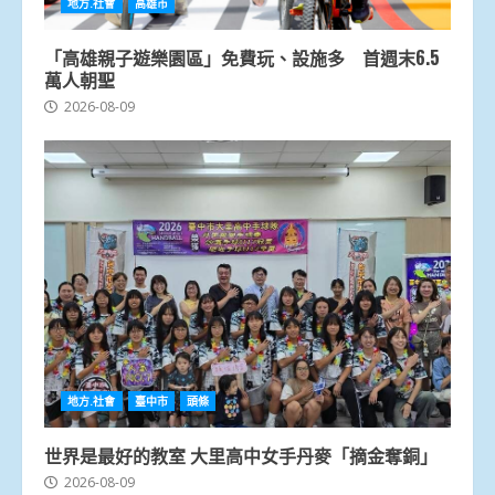
地方.社會
高雄市
「高雄親子遊樂園區」免費玩、設施多 首週末6.5
萬人朝聖
2026-08-09
地方.社會
臺中市
頭條
世界是最好的教室 大里高中女手丹麥「摘金奪銅」
2026-08-09