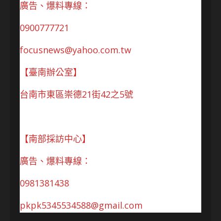
廣告、爆料專線：
0900777721
focusnews@yahoo.com.tw
【臺南辦公室】
台南市東區崇德21街42之5號
【南部採訪中心】
廣告、爆料專線：
0981381438
pkpk5345534588@gmail.com