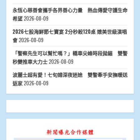
永恆心慈善會攜手各界善心力量 熱血傳愛守護生命
希望
2026-08-09
2026七股海鮮節七寶宴 2分秒殺120桌 媲美世級演唱
會
2026-08-09
「警察先生可以幫忙嗎？」轎車尖峰時段拋錨 雙警
秒變推車大力士
2026-08-09
波麗士超有愛！七旬婦深夜迷途 雙警牽手安撫暖送
返家
2026-08-09