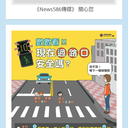
《News586傳媒》 關心您