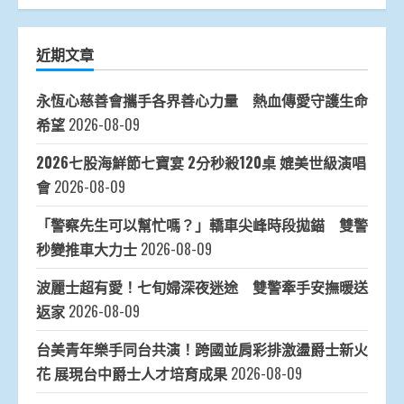
近期文章
永恆心慈善會攜手各界善心力量 熱血傳愛守護生命
希望
2026-08-09
2026七股海鮮節七寶宴 2分秒殺120桌 媲美世級演唱
會
2026-08-09
「警察先生可以幫忙嗎？」轎車尖峰時段拋錨 雙警
秒變推車大力士
2026-08-09
波麗士超有愛！七旬婦深夜迷途 雙警牽手安撫暖送
返家
2026-08-09
台美青年樂手同台共演！跨國並肩彩排激盪爵士新火
花 展現台中爵士人才培育成果
2026-08-09