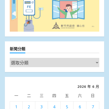
新聞分類
新
聞
分
類
2026 年 6 月
一
二
三
四
五
六
日
1
2
3
4
5
6
7