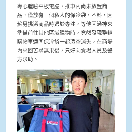
專心體驗平板電腦，推車內尚未放置商
品，僅放有一個私人的保冷袋，不料，因
蘇男挑選商品時過於專注，等他回過神來
準備前往其他區域購物時，竟然發現整輛
購物車連同保冷袋一起憑空消失，在商場
內來回苦尋無果後，只好向賣場人員及警
方求助。