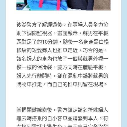
後湖警方了解經過後，在賣場人員全力協
助下調閱監視器，畫面顯示，蘇男在平板
區駐足了約10分鐘，隨後一名身穿黑白橫
條紋的短髮婦人也推車走近，巧合的是，
該名婦人的車內也放了一個與蘇男外觀一
模一樣的保冷袋，雙方同時在體驗平板，
婦人先行離開時，卻在混亂中誤將蘇男的
購物車推走，而自己的推車則留在現場。
掌握關鍵線索後，警方鎖定該名符姓婦人
離去時搭乘的自小客車並聯繫到本人。符
女接到電話大驚失色，表示自己完全沒發