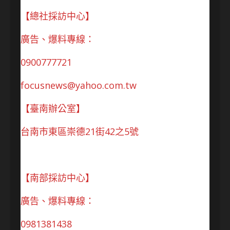
【總社採訪中心】
廣告、爆料專線：
0900777721
focusnews@yahoo.com.tw
【臺南辦公室】
台南市東區崇德21街42之5號
【南部採訪中心】
廣告、爆料專線：
0981381438