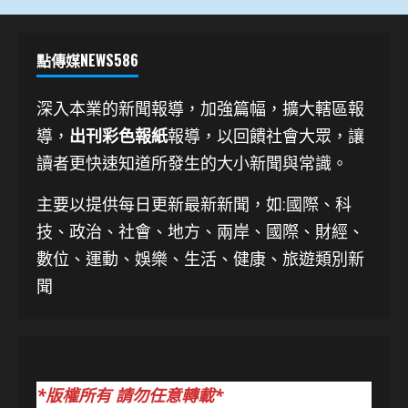
點傳媒NEWS586
深入本業的新聞報導，加強篇幅，擴大轄區報
導，
出刊彩色報紙
報導，以回饋社會大眾，讓
讀者更快速知道所發生的大小新聞與常識。
主要以提供每日更新最新新聞
，如:國際、科
技、
政治、社會、地方、兩岸、國際、財經、
數位、運動、娛樂、生活、健康、旅遊類別新
聞
*版權所有 請勿任意轉載*