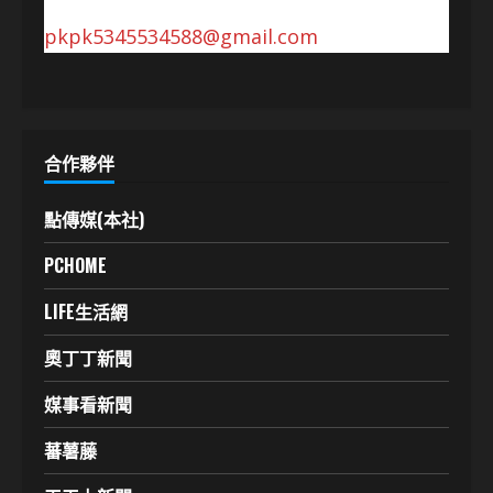
pkpk5345534588@gmail.com
合作夥伴
點傳媒(本社)
PCHOME
LIFE生活網
奧丁丁新聞
媒事看新聞
蕃薯藤