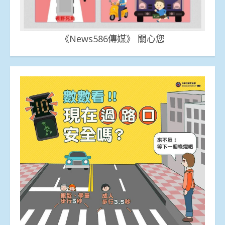
《News586傳媒》 關心您