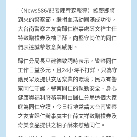
（News586/記者陳宥森報導）歡慶即將
到來的警察節，繼捐血活動圓滿成功後，
大台南警察之友會歸仁辦事處薛文祥主任
特致贈禮券及柚子酥，向堅守崗位的同仁
們表達誠摯敬意與感謝。
歸仁分局長巫建德致詞時表示，警察同仁
工作日益多元，且24小時不打烊，只為守
護民眾及提供安居樂業的環境；民眾有警
察同仁守護，警察同仁的執勤安全、身心
健康與福利服務等則由歸仁分局這個大家
庭為同仁守護，今日特地邀請大台南警察
之友會歸仁辦事處主任薛文祥致贈禮券及
奇美食品提供之柚子酥來慰勉同仁。