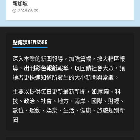
新加坡
2026-08-09
點傳媒NEWS586
深入本業的新聞報導，加強篇幅，擴大轄區報
導，
出刊彩色報紙
報導，以回饋社會大眾，讓
讀者更快速知道所發生的大小新聞與常識。
主要以提供每日更新最新新聞
，如:國際、科
技、
政治、社會、地方、兩岸、國際、財經、
數位、運動、娛樂、生活、健康、旅遊類別新
聞