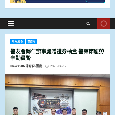
Primary
Menu
地方.社會
臺南市
警友會歸仁辦事處贈禮券柚盒 警察節慰勞
辛勤員警
News586 陳宥森-臺南
2026-06-12