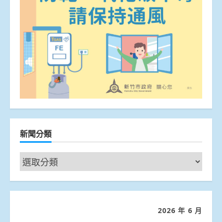
新聞分類
新
聞
分
類
2026 年 6 月