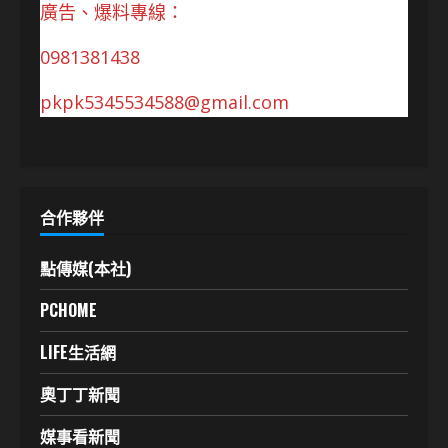
廣告、爆料專線：
0981381438
pkpk5345534588@gmail.com
合作夥伴
點傳媒(本社)
PCHOME
LIFE生活網
奧丁丁新聞
媒事看新聞