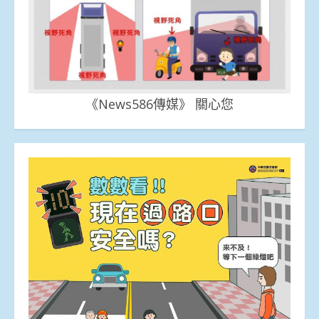
《News586傳媒》 關心您