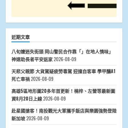
近期文章
八旬嬤迷失街頭 岡山警民合作靠「」在地人情味」
神速助長者平安返家
2026-08-09
天悲父親節 大貨駕疑疲勞毒駕 迎撞自客車 學甲釀A1
死亡車禍
2026-08-09
高雄5區地形圖20多年首更新！楠梓、左營等最新圖
資8月20日上線
2026-08-09
赴星國搶客！南投觀光大軍攜手飯店與樂園強勢登陸
新加坡
2026-08-09