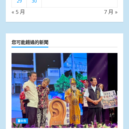
29
30
« 5 月
7 月 »
您可能錯過的新聞
臺中市