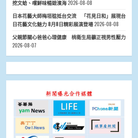
挖文蛤、嚐鮮味暢遊濱海
2026-08-08
日本花藝大師梅垣稔抵台交流 「花見日和」展現台
日花藝文化魅力 8月8日精彩展演登場
2026-08-08
父親節關心爸爸心理健康 桃衛生局籲正視男性壓力
2026-08-07