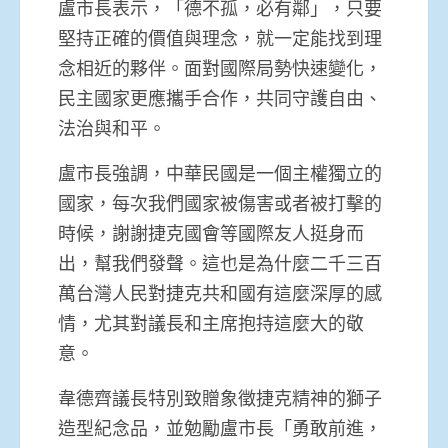
盧市長表示，「德不孤，必有鄰」，只要
堅持正確的價值與理念，就一定能找到理
念相近的夥伴。面對國際局勢快速變化，
民主國家更應攜手合作，共同守護自由、
法治與和平。
盧市長強調，中華民國是一個主權獨立的
國家，每次我們國家被傷害或者被打擊的
時候，謝謝捷克國會等國際友人挺身而
出，幫我們發聲。這也是為什麼二千三百
萬台灣人民對捷克共和國有這麼深厚的感
情，尤其對議長和主席抱持這麼大的敬
意。
韋德齊議長特別致贈象徵捷克精神的獅子
造型紀念品，並勉勵盧市長「勇敢前進，