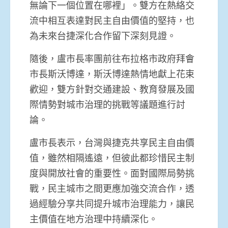
無論下一個位置在哪裡」。雙方在熱絡交
流中相互表達對民主自由價值的堅持，也
為未來台捷深化合作留下深刻見證。
隨後，盧市長率團前往布拉格市政府拜會
市長斯沃博達，斯沃博達熱情地獻上花束
歡迎，雙方針對交通建設、教育發展及國
際情勢對城市治理的挑戰等議題進行討
論。
盧市長表示，台灣與捷克共享民主自由價
值，雖然相隔遙遠，但彼此都珍惜民主制
度與開放社會的重要性。面對國際局勢挑
戰，民主城市之間更應加強交流合作，透
過經驗分享共同提升城市治理能力，讓民
主價值在地方治理中持續深化。