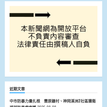
近期文章
中市防暴力量扎根 豐原鎌村、神岡溪洲2社區獲衛