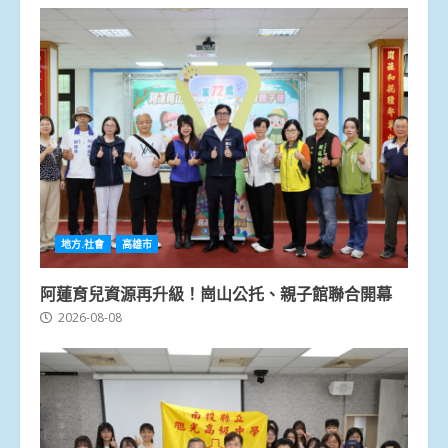
地方.社會
高雄市
阿蓮育兒資源再升級！崗山公托、親子館聯合開幕
2026-08-08