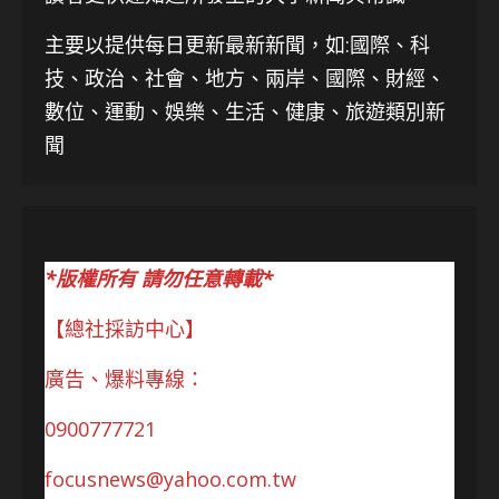
主要以提供每日更新最新新聞
，如:國際、科
技、
政治、社會、地方、兩岸、國際、財經、
數位、運動、娛樂、生活、健康、旅遊類別新
聞
*版權所有 請勿任意轉載*
【總社採訪中心】
廣告、爆料專線：
0900777721
focusnews@yahoo.com.tw