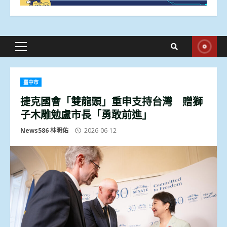
Primary
Menu
臺中市
捷克國會「雙龍頭」重申支持台灣 贈獅
子木雕勉盧市長「勇敢前進」
News586 林明佑
2026-06-12