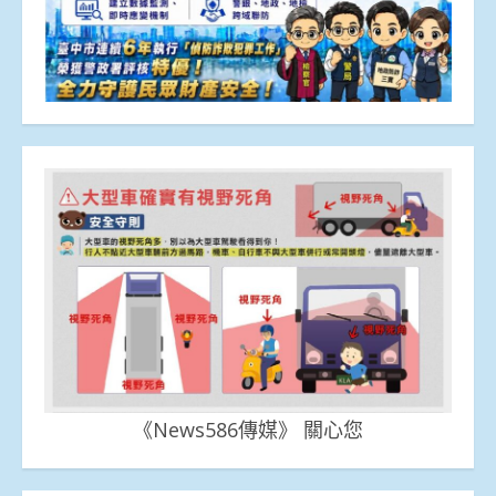
《News586傳媒》 關心您