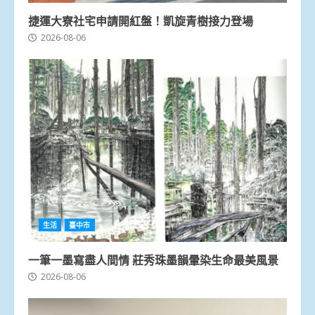
捷運大寮社宅申請開紅盤！凱旋青樹接力登場
2026-08-06
生活
臺中市
一筆一墨寫盡人間情 莊秀珠墨韻暈染生命最美風景
2026-08-06