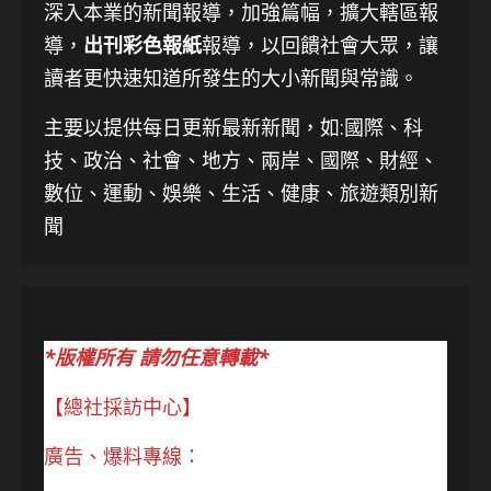
深入本業的新聞報導，加強篇幅，擴大轄區報
導，
出刊彩色報紙
報導，以回饋社會大眾，讓
讀者更快速知道所發生的大小新聞與常識。
主要以提供每日更新最新新聞
，如:國際、科
技、
政治、社會、地方、兩岸、國際、財經、
數位、運動、娛樂、生活、健康、旅遊類別新
聞
*版權所有 請勿任意轉載*
【總社採訪中心】
廣告、爆料專線：