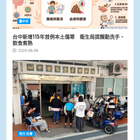
臺中市
台中新增115年首例本土傷寒 衛生局提醒勤洗手、
飲食煮熟
2026-08-06
地方.社會