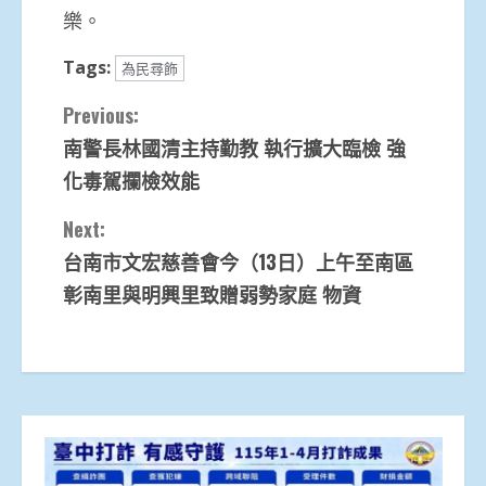
樂。
Tags:
為民尋飾
Continue
Previous:
南警長林國清主持勤教 執行擴大臨檢 強
Reading
化毒駕攔檢效能
Next:
台南市文宏慈善會今（13日）上午至南區
彰南里與明興里致贈弱勢家庭 物資