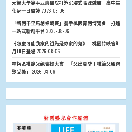
元智大學攜手亞東醫院打造沉浸式職涯體驗 高中生
化身一日醫護
2026-08-06
「新創千里馬創業競賽」攜手桃園青創博覽會 打造
一站式新創平台
2026-08-06
《怎麼可能我家的祖先是你家的鬼》 桃園特映會8
月19日登場
2026-08-06
楊梅區模範父親表揚大會 「父出真愛！模範父親齊
聚受獎」
2026-08-06