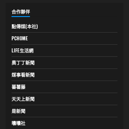
合作夥伴
點傳媒(本社)
PCHOME
LIFE生活網
奧丁丁新聞
媒事看新聞
蕃薯藤
天天上新聞
是新聞
囔囔社