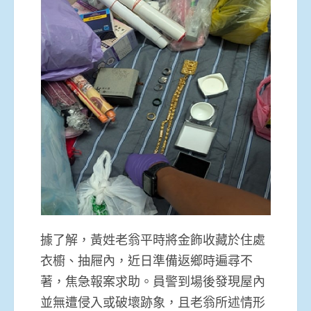
據了解，黃姓老翁平時將金飾收藏於住處
衣櫥、抽屜內，近日準備返鄉時遍尋不
著，焦急報案求助。員警到場後發現屋內
並無遭侵入或破壞跡象，且老翁所述情形