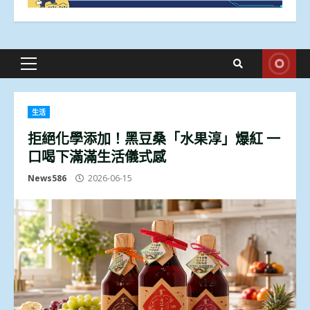
Primary
Menu
生活
拒絕化學添加！黑豆桑「水果淳」爆紅 一
口喝下滿滿生活儀式感
News586
2026-06-15