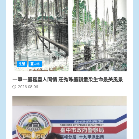
生活
臺中市
一筆一墨寫盡人間情 莊秀珠墨韻暈染生命最美風景
2026-08-06