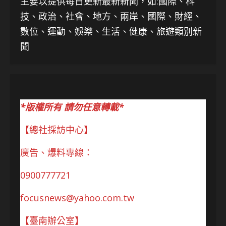
主要以提供每日更新最新新聞
，如:國際、科
技、
政治、社會、地方、兩岸、國際、財經、
數位、運動、娛樂、生活、健康、旅遊類別新
聞
*版權所有 請勿任意轉載*
【總社採訪中心】
廣告、爆料專線：
0900777721
focusnews@yahoo.com.tw
【臺南辦公室】