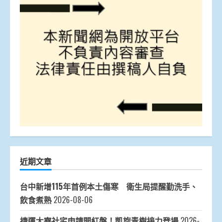
近期文章
台中新增115年首例本土傷寒 衛生局提醒勤洗手、
飲食煮熟
2026-08-06
捷運大寮社宅申請開紅盤！凱旋青樹接力登場
2026-