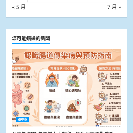
« 5 月
7 月 »
您可能錯過的新聞
臺中市