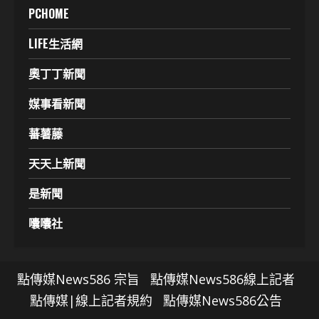
PCHOME
LIFE生活網
奧丁丁新聞
媒事看新聞
蕃薯藤
天天上新聞
是新聞
囔囔社
點傳媒News586 宗旨
點傳媒News586線上記者
點傳媒|線上記者規約
點傳媒News586公告