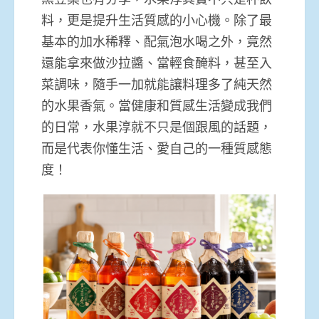
料，更是提升生活質感的小心機。除了最
基本的加水稀釋、配氣泡水喝之外，竟然
還能拿來做沙拉醬、當輕食醃料，甚至入
菜調味，隨手一加就能讓料理多了純天然
的水果香氣。當健康和質感生活變成我們
的日常，水果淳就不只是個跟風的話題，
而是代表你懂生活、愛自己的一種質感態
度！