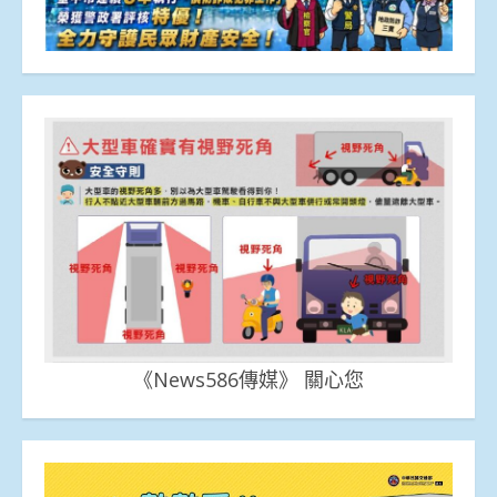
《News586傳媒》 關心您