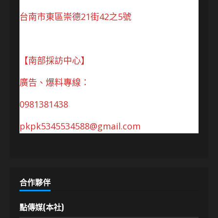
台南市東區崇德21街42之5號
【南部採訪中心】
廣告、爆料專線：
0981381438
pkpk5345534588@gmail.com
合作夥伴
點傳媒(本社)