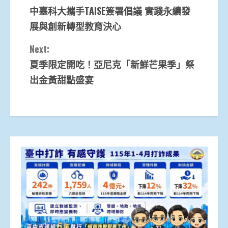
中臺科大攜手TAISE簽署倡議 實踐永續發
Reading
展與創新轉型教育決心
Next:
夏季限定開吃！亞尼克「新鮮芒果季」祭
出金黃甜點盛宴