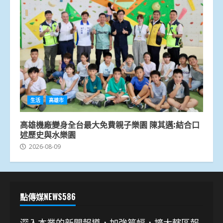
生活
高雄市
高雄機廠變身全台最大免費親子樂園 陳其邁:結合口
述歷史與水樂園
2026-08-09
點傳媒NEWS586
深入本業的新聞報導，加強篇幅，擴大轄區報