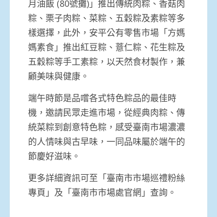
月油飯 (80號攤)」推出傳統肉粽、香菇肉
粽、栗子肉粽、菜粽、五穀粽及素粽等多
樣選擇，此外，安平公有零售市場「方媽
媽素食」推出紅豆粽、薏仁粽、花生粽及
五穀粽等手工素粽，以天然食材製作，兼
顧美味與健康。
端午時節是品嚐各式特色粽品的最佳時
機，邀請民眾走進市場，從經典肉粽、傳
統菜粽到創意特色粽，感受臺南市場濃濃
的人情味與古早味，一同品味屬於端午的
節慶好滋味。
更多詳細資訊可至「臺南市市場巡禮粉絲
專頁」及「臺南市市場處官網」查詢。