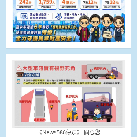
《News586傳媒》 關心您