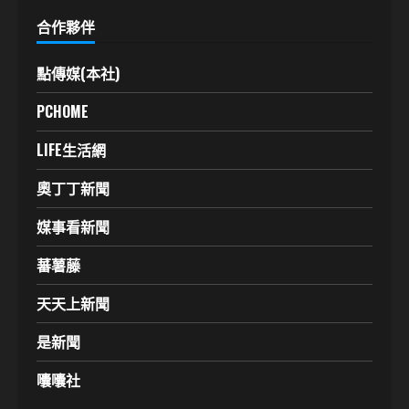
合作夥伴
點傳媒(本社)
PCHOME
LIFE生活網
奧丁丁新聞
媒事看新聞
蕃薯藤
天天上新聞
是新聞
囔囔社