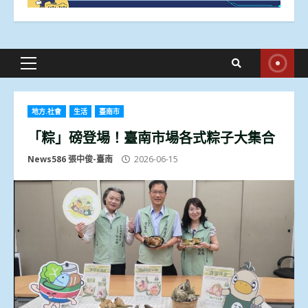
Primary
Menu
地方.社會
生活
臺南市
「粽」磅登場！臺南市場各式粽子大集合
News586 張中俊-臺南
2026-06-15