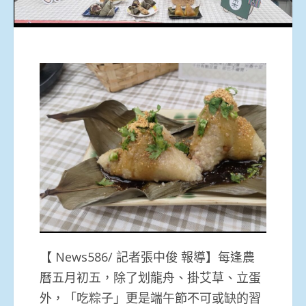
【 News586/ 記者張中俊 報導】每逢農
曆五月初五，除了划龍舟、掛艾草、立蛋
外，「吃粽子」更是端午節不可或缺的習