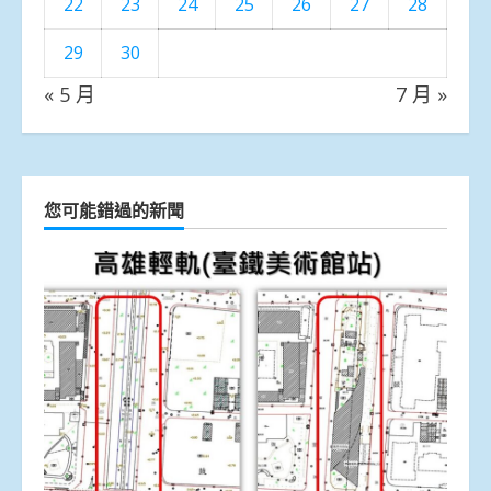
22
23
24
25
26
27
28
29
30
« 5 月
7 月 »
您可能錯過的新聞