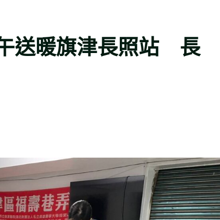
午送暖旗津長照站 長