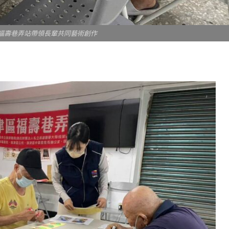
津福壽巷弄站帶領長輩共同藝術創作