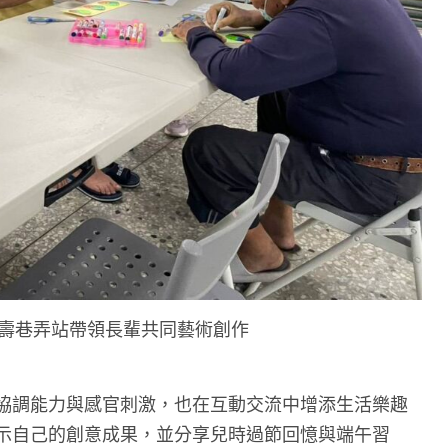
福壽巷弄站帶領長輩共同藝術創作
協調能力與感官刺激，也在互動交流中增添生活樂趣
示自己的創意成果，並分享兒時過節回憶與端午習