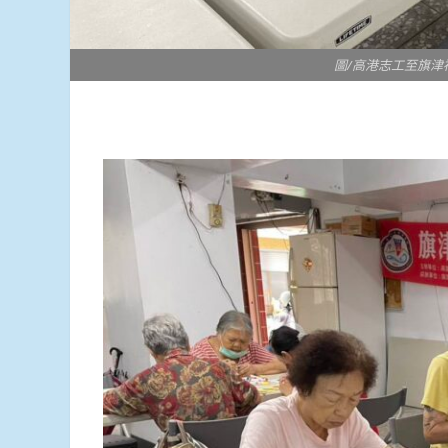
圖/高港志工至旗