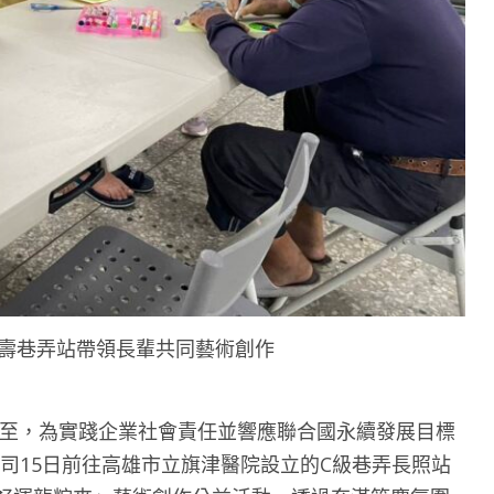
福壽巷弄站帶領長輩共同藝術創作
節將至，為實踐企業社會責任並響應聯合國永續發展目標
公司15日前往高雄市立旗津醫院設立的C級巷弄長照站