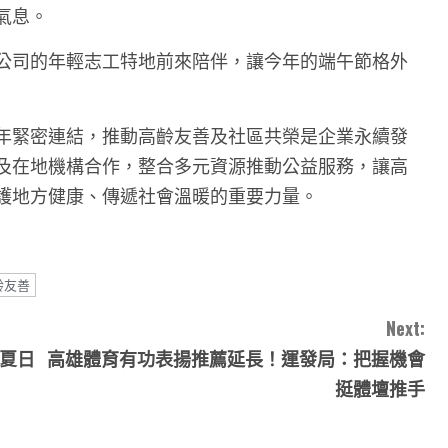
氣息。
公司的年輕志工特地前來陪伴，讓今年的端午節格外
年緊密連結，推動高齡友善及社區共榮是企業永續發
及在地機構合作，整合多元資源推動公益服務，讓高
護地方健康、傳遞社會溫暖的重要力量。
齡友善
Next:
 夏日
高雄體育有功表揚推薦延長！運發局：把握機會
挺體壇推手