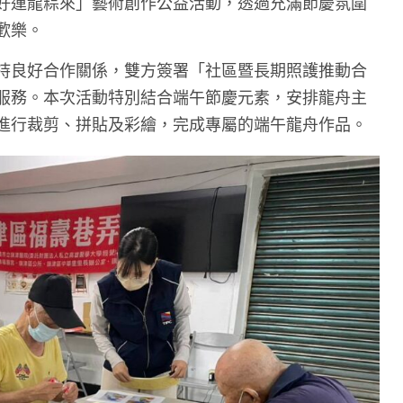
好運龍粽來」藝術創作公益活動，透過充滿節慶氛圍
歡樂。
持良好合作關係，雙方簽署「社區暨長期照護推動合
服務。本次活動特別結合端午節慶元素，安排龍舟主
進行裁剪、拼貼及彩繪，完成專屬的端午龍舟作品。