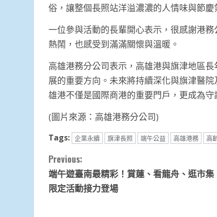
俗，讓整個長照站洋溢濃濃的人情味與節慶
一位參與活動的長輩開心表示，很感謝港務
熱鬧，也感受到滿滿關懷與溫暖。
高雄港務分公司表示，高雄港與旗津地區長
展的重要方向。未來將持續深化與旗津醫院
雄港不僅是國際商港的重要門戶，更成為守
(圖片來源：高雄港務分公司)
Tags:
企業永續
旗津長照
端午公益
高雄港務
高
Continue
Previous:
端午遊臺南最精彩！賞蓮、看龍舟、逛市集
Reading
限定活動接力登場