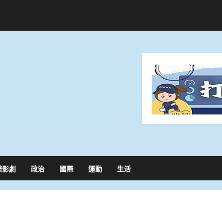
樂影劇
政治
國際
運動
生活