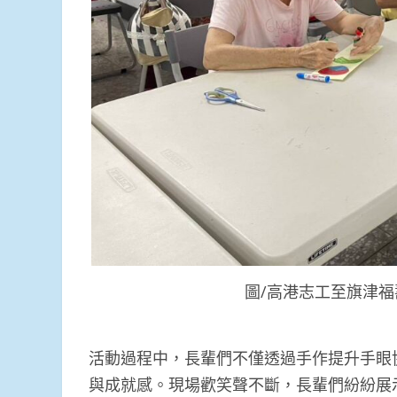
圖/高港志工至旗津
活動過程中，長輩們不僅透過手作提升手眼
與成就感。現場歡笑聲不斷，長輩們紛紛展