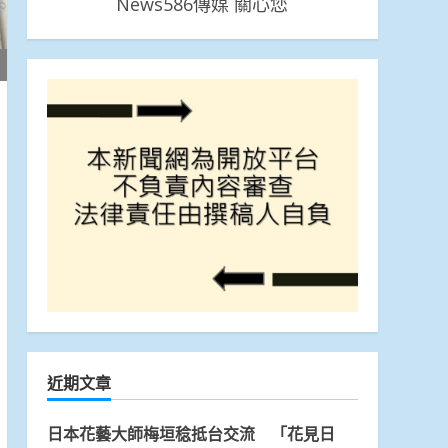
News586傳媒 關心您
近期文章
日本花藝大師梅垣稔抵台交流 「花見日