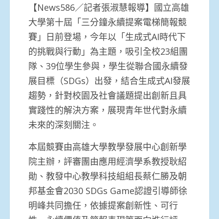
【News586／記者張淑慧報導】國立高雄
大學第十屆「三分鐘永續提案電梯簡報競
賽」日前登場，今年以「生成式AI時代下
的挑戰與行動」為主題，吸引全校23組團
隊、39位學生參與，學生從聯合國永續發
展目標（SDGs）出發，結合生成式AI發展
趨勢，針對校園及社會議題提出創新且具
實踐性的解決方案，展現青年世代對永續
未來的深刻關注。
本屆競賽由高雄大學教學發展中心創新學
院主辦，評審團由應用經濟學系教授耿紹
勛、教發中心教學科技組組長蔡仁勝及朝
邦基金會2030 SDGs Game認證引導師徐
明峰共同擔任，依據提案創新性、可行