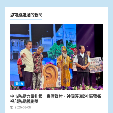
您可能錯過的新聞
臺中市
中市防暴力量扎根 豐原鎌村、神岡溪洲2社區獲衛
福部防暴戲劇獎
2026-08-08