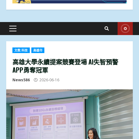
Primary
Menu
文教.科技
高雄市
高雄大學永續提案競賽登場 AI失智預警
APP勇奪冠軍
News586
2026-06-16