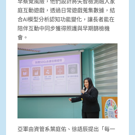
早察覺風險，他們設計將失智檢測融入家
庭互動遊戲，透過日常遊戲蒐集數據，結
合AI模型分析認知功能變化，讓長者能在
陪伴互動中同步獲得照護與早期篩檢機
會。
亞軍由資管系葉庭佑、徐語辰提出「每一