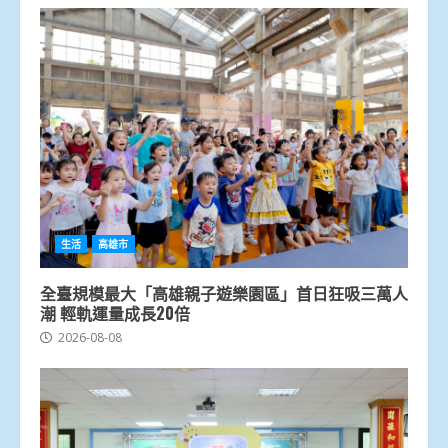
生活
高雄市
全臺規模最大「高雄親子遊樂園區」首日狂吸三萬人
潮 輕軌運量成長20倍
2026-08-08