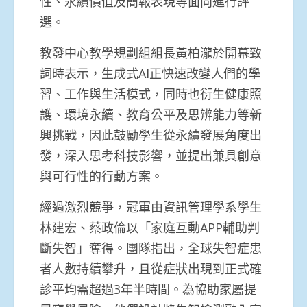
性、永續價值及簡報表現等面向進行評
選。
教發中心教學規劃組組長黃柏瀧於開幕致
詞時表示，生成式AI正快速改變人們的學
習、工作與生活模式，同時也衍生健康照
護、環境永續、教育公平及思辨能力等新
興挑戰，因此鼓勵學生從永續發展角度出
發，深入思考科技影響，並提出兼具創意
與可行性的行動方案。
經過激烈競爭，冠軍由資訊管理學系學生
林建宏、蔡政倫以「家庭互動APP輔助判
斷失智」奪得。團隊指出，全球失智症患
者人數持續攀升，且從症狀出現到正式確
診平均需超過3年半時間。為協助家屬提