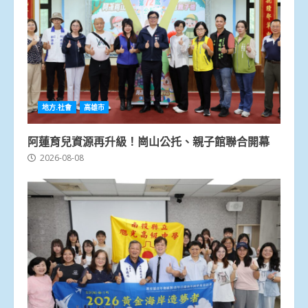
地方.社會
高雄市
阿蓮育兒資源再升級！崗山公托、親子館聯合開幕
2026-08-08