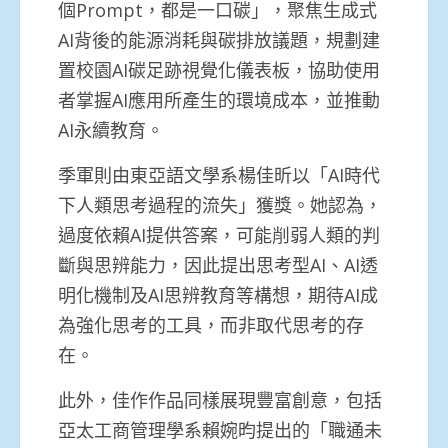
個Prompt，都是一口碳」，聚焦生成式
AI背後的能源消耗與碳排放議題，規劃建
置校園AI碳足跡視覺化儀表板，協助使用
者掌握AI應用所產生的環境成本，並推動
AI永續教育。
季軍則由東亞語文學系楊佳昕以「AI時代
下人類思考過程的流失」獲獎。她認為，
過度依賴AI提供答案，可能削弱人類的判
斷與思辨能力，因此提出思考型AI、AI透
明化機制及AI思辨教育等構想，期待AI成
為強化思考的工具，而非取代思考的存
在。
此外，佳作作品同樣展現豐富創意，包括
亞太工商管理學系賴婉昀提出的「職通未