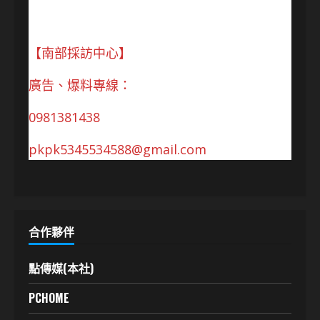
【南部採訪中心】
廣告、爆料專線：
0981381438
pkpk5345534588@gmail.com
合作夥伴
點傳媒(本社)
PCHOME