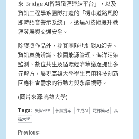
來 Bridge AI智慧職涯連結平台」，以及
資訊工程學系團隊打造的「機車道路風險
即時語音警示系統」，透過AI技術提升職
涯發展與交通安全。
除獲獎作品外，參賽團隊也針對AI幻覺、
資訊真偽辨識、校園能源管理、海洋污染
監測、數位共生及循環經濟等議題提出多
元解方，展現高雄大學學生善用科技創新
回應社會需求的行動力與永續視野。
(圖片來源:高雄大學)
Tags:
失智APP
永續提案
生成AI
電梯簡報
高
雄大學
Continue
Previous: