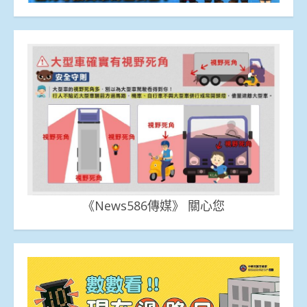
《News586傳媒》 關心您