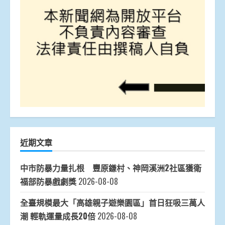
近期文章
中市防暴力量扎根 豐原鎌村、神岡溪洲2社區獲衛
福部防暴戲劇獎
2026-08-08
全臺規模最大「高雄親子遊樂園區」首日狂吸三萬人
潮 輕軌運量成長20倍
2026-08-08