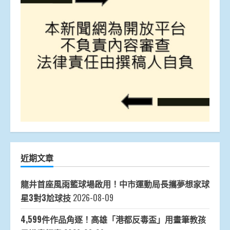
近期文章
龍井首座風雨籃球場啟用！中市運動局長攜夢想家球
星3對3尬球技
2026-08-09
4,599件作品角逐！高雄「港都反毒盃」用畫筆教孩