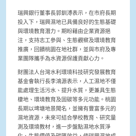
瑞興銀行董事長郭釧溥表示，在市府長期
投入下，瑞興濕地已具備良好的生態基礎
與環境教育潛力。期盼藉由企業資源挹
注，支持志工參與、生態觀察及環境教育
推廣，回饋桃園在地社群，並與市府及專
業團隊攜手為水資源保護貢獻心力。
財團法人台灣水利環境科技研究發展教育
基金會執行長李鴻源表示，人工濕地不僅
能處理生活污水、提升水質，更兼具生態
棲地、環境教育及固碳等多元功能。桃園
長期以埤塘地景聞名，並擁有豐富多元的
濕地資源，未來可結合學校教育、研究量
測及環境教材，進一步盤點濕地水質淨
化、生態價值及碳匯效益，使瑞興濕地成