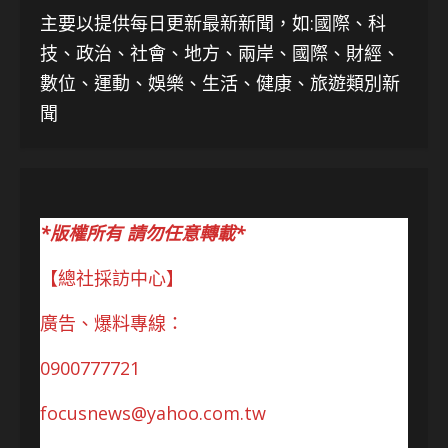
主要以提供每日更新最新新聞
，如:國際、科
技、
政治、社會、地方、兩岸、國際、財經、
數位、運動、娛樂、生活、健康、旅遊類別新
聞
*版權所有 請勿任意轉載*
【總社採訪中心】
廣告、爆料專線：
0900777721
focusnews@yahoo.com.tw