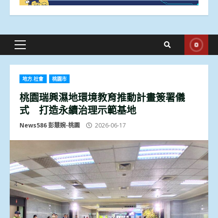
Primary
Menu
地方.社會
桃園市
桃園瑞興濕地環境教育推動計畫簽署儀
式 打造永續治理示範基地
News586 彭慧婉-桃園
2026-06-17