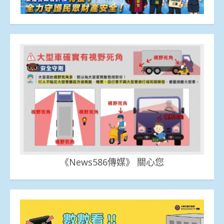
《News586傳媒》 關心您