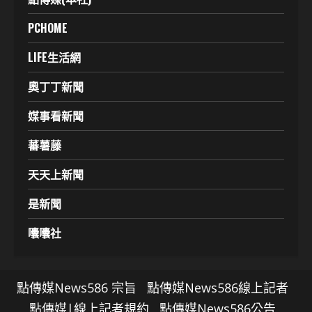
PCHOME
LIFE生活網
奧丁丁新聞
媒事看新聞
蕃薯藤
天天上新聞
是新聞
囔囔社
點傳媒News586 宗旨
點傳媒News586線上記者
點傳媒|線上記者規約
點傳媒News586公告