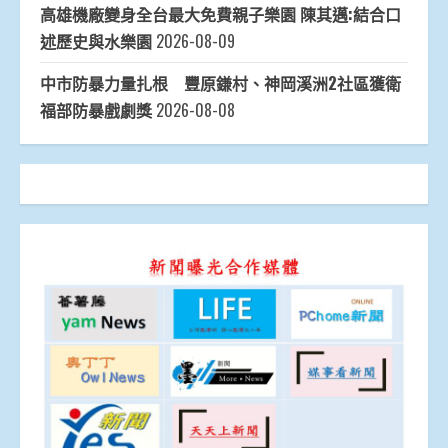
高雄機廠變身全台最大免費親子樂園 陳其邁:結合口
述歷史與水樂園
2026-08-09
中市防暴力量扎根 豐原鎌村、神岡溪洲2社區獲衛
福部防暴戲劇獎
2026-08-08