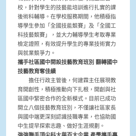
校，針對學生的技藝能培訓進行扎實的課
後術科輔導。在學校服務期間，他積極指
導學生參加「全國技能競賽」及「全國工
科技藝競賽」，並大力輔導學生考取專業
檢定證照，有效提升學生的專業技術實力
與就業競爭力。
攜手社區國中開設技藝教育班別 翻轉國中
技藝教育奪佳績
擔任行政主管後，何建霖主任展現教
育開創性，積極推動向下扎根，開創與社
區國中緊密合作的全新模式。目前已成功
開立八個技藝教育班別，不僅讓社區家長
與國中端更深刻認識技職專業，也協助國
中生提早探索志趣、做好生涯規劃。
強強聯手頂尖科大與百大企業 產學攜手專