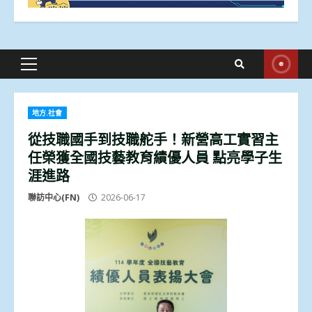
Primary
Menu
地方.社會
從技職國手到技職舵手！新營高工實習主
任榮獲全國技藝教育績優人員 點亮學子生
涯進路
聯訪中心(FN)
2026-06-17