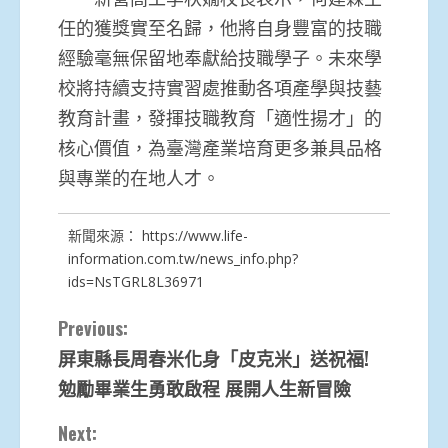
任的獲獎實至名歸，他將自身豐富的技職
經驗毫無保留地奉獻給技職學子。未來學
校將持續支持實習處推動各項產學與技藝
教育計畫，發揮技職教育「適性揚才」的
核心價值，為臺灣產業培育更多兼具品格
與專業的在地人才。
新聞來源：
https://www.life-
information.com.tw/news_info.php?
ids=NsTGRL8L36971
Continue
Previous:
屏東縣長周春米化身「皮克米」送祝福!
Reading
勉勵畢業生勇敢啟程 展開人生新冒險
Next: