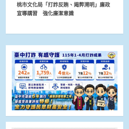
桃市文化局「打詐反賄、揭弊溯明」廉政
宣導講習 強化廉潔意識