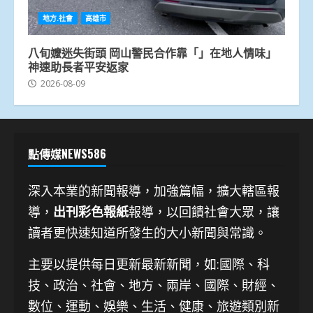
地方.社會
高雄市
八旬嬤迷失街頭 岡山警民合作靠「」在地人情味」
神速助長者平安返家
2026-08-09
點傳媒NEWS586
深入本業的新聞報導，加強篇幅，擴大轄區報
導，
出刊彩色報紙
報導，以回饋社會大眾，讓
讀者更快速知道所發生的大小新聞與常識。
主要以提供每日更新最新新聞
，如:國際、科
技、
政治、社會、地方、兩岸、國際、財經、
數位、運動、娛樂、生活、健康、旅遊類別新