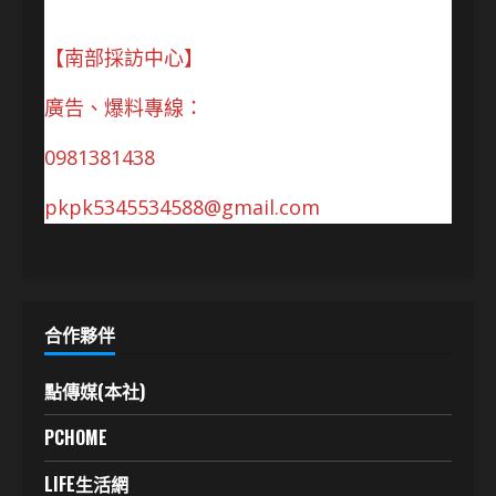
【南部採訪中心】
廣告、爆料專線：
0981381438
pkpk5345534588@gmail.com
合作夥伴
點傳媒(本社)
PCHOME
LIFE生活網