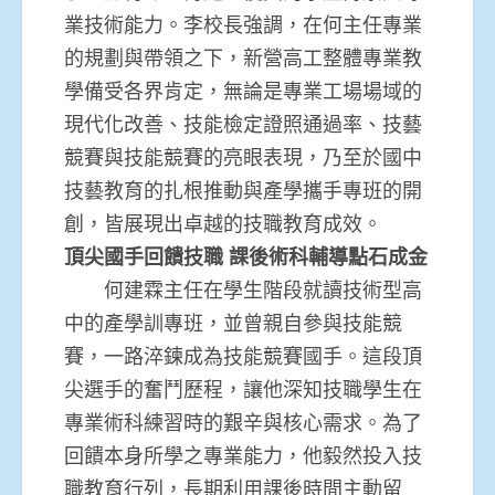
業技術能力。李校長強調，在何主任專業
的規劃與帶領之下，新營高工整體專業教
學備受各界肯定，無論是專業工場場域的
現代化改善、技能檢定證照通過率、技藝
競賽與技能競賽的亮眼表現，乃至於國中
技藝教育的扎根推動與產學攜手專班的開
創，皆展現出卓越的技職教育成效。
頂尖國手回饋技職 課後術科輔導點石成金
何建霖主任在學生階段就讀技術型高
中的產學訓專班，並曾親自參與技能競
賽，一路淬鍊成為技能競賽國手。這段頂
尖選手的奮鬥歷程，讓他深知技職學生在
專業術科練習時的艱辛與核心需求。為了
回饋本身所學之專業能力，他毅然投入技
職教育行列，長期利用課後時間主動留