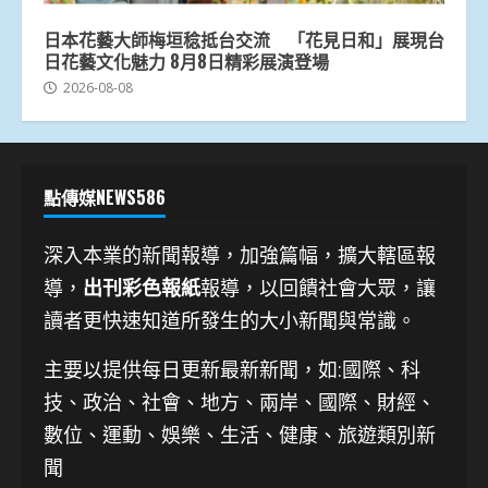
日本花藝大師梅垣稔抵台交流 「花見日和」展現台
日花藝文化魅力 8月8日精彩展演登場
2026-08-08
點傳媒NEWS586
深入本業的新聞報導，加強篇幅，擴大轄區報
導，
出刊彩色報紙
報導，以回饋社會大眾，讓
讀者更快速知道所發生的大小新聞與常識。
主要以提供每日更新最新新聞
，如:國際、科
技、
政治、社會、地方、兩岸、國際、財經、
數位、運動、娛樂、生活、健康、旅遊類別新
聞