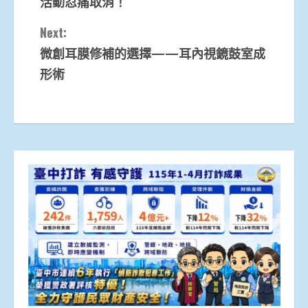
活動忍痛取消！
Next:
微創耳膜修補的選擇——耳內視鏡鼓室成
形術