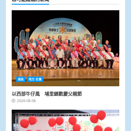
南投
地方.社會
以西部牛仔風 埔里鎮歡慶父親節
2026-08-08