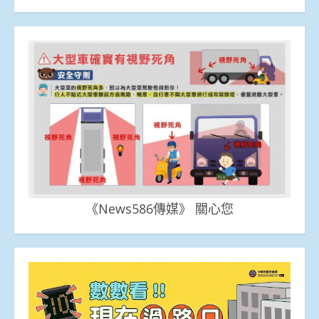
《News586傳媒》 關心您