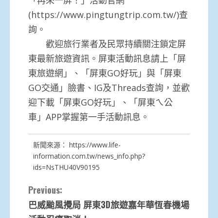
(https://www.pingtungtrip.com.tw/)查
詢。
歡迎旅行業者及民眾持續關注鎖定屏
東最新旅遊資訊。屏東活動訊息請上「屏
東旅遊網」、「屏東GO好玩」與「屏東
GO交通」臉書、IG及Threads查詢，並歡
迎下載「屏東GO好玩」、「屏東ㄟ公
車」APP掌握第一手活動訊息。
新聞來源：
https://www.life-
information.com.tw/news_info.php?
ids=NsTHU40V90195
Continue
Previous:
巴威颱風攪局 屏東3D旅遊嘉年華恆春機場
Reading