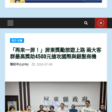
Primary
Menu
地方.社會
「再來一屏！」屏東獎勵旅遊上路 兩大客
群最高獎助4500元搶攻國際與銀髮商機
聯訪中心(FN)
2026-07-08