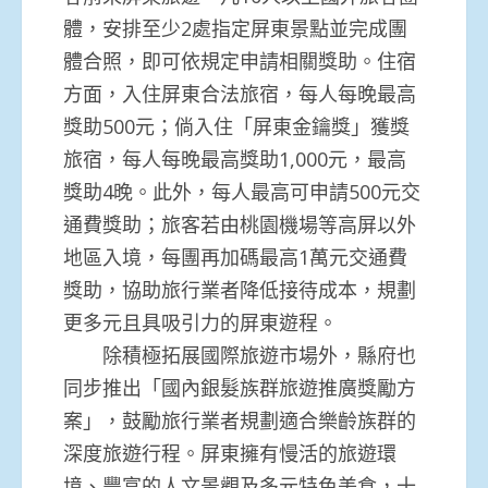
體，安排至少2處指定屏東景點並完成團
體合照，即可依規定申請相關獎助。住宿
方面，入住屏東合法旅宿，每人每晚最高
獎助500元；倘入住「屏東金鑰獎」獲獎
旅宿，每人每晚最高獎助1,000元，最高
獎助4晚。此外，每人最高可申請500元交
通費獎助；旅客若由桃園機場等高屏以外
地區入境，每團再加碼最高1萬元交通費
獎助，協助旅行業者降低接待成本，規劃
更多元且具吸引力的屏東遊程。
除積極拓展國際旅遊市場外，縣府也
同步推出「國內銀髮族群旅遊推廣獎勵方
案」，鼓勵旅行業者規劃適合樂齡族群的
深度旅遊行程。屏東擁有慢活的旅遊環
境、豐富的人文景觀及多元特色美食，十