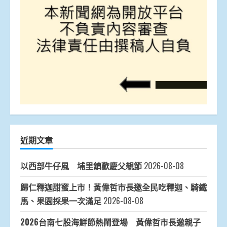
近期文章
以西部牛仔風 埔里鎮歡慶父親節
2026-08-08
歸仁釋迦甜蜜上市！黃偉哲市長邀全民吃釋迦、騎鐵
馬、果園採果一次滿足
2026-08-08
2026台南七股海鮮節熱鬧登場 黃偉哲市長邀親子