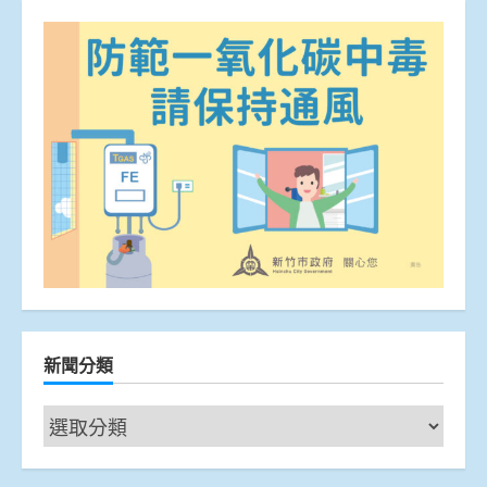
新聞分類
新
聞
分