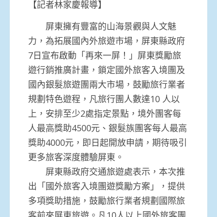
【記者林家慶報導】
屏東擁有豐富的山海景觀與人文魅
力，為拓展國內外旅遊市場，屏東縣政府
7日宣布啟動「再來一屏！」屏東獎勵旅
遊行銷推廣計畫，鎖定國外旅客入境團及
國內銀髮旅遊團兩大市場，鼓勵旅行業者
規劃特色遊程，凡旅行團人數達10 人以
上，安排至少2處指定景點，境外團客每
人最高獎助4500元、銀髮族團客每人最高
獎助4000元，即日起開放申請，期待吸引
更多旅客深度體驗屏東。
屏東縣政府交通旅遊處表示，本次推
出「國外旅客入境團遊獎勵方案」，提供
多項獎助措施，鼓勵旅行業者規劃國際旅
客前來屏東旅遊。凡10人以上國外旅客團