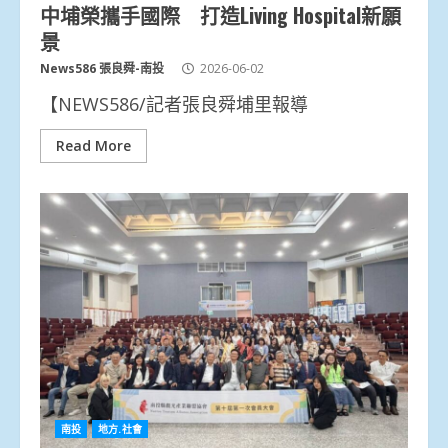
中埔榮攜手國際 打造Living Hospital新願
景
News586 張良舜-南投
2026-06-02
【NEWS586/記者張良舜埔里報導
Read More
南投
地方.社會