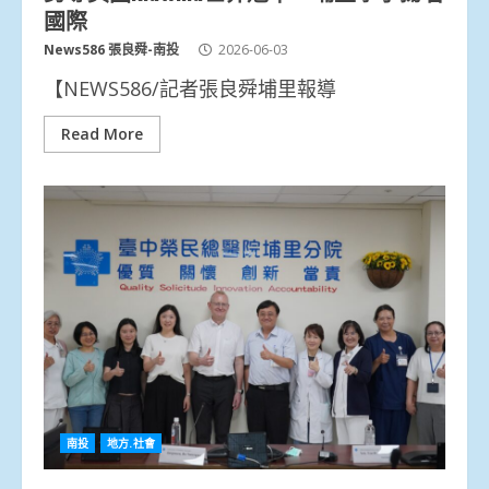
國際
News586 張良舜-南投
2026-06-03
【NEWS586/記者張良舜埔里報導
Read More
南投
地方.社會