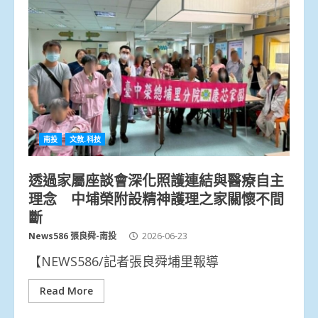
南投
文教.科技
透過家屬座談會深化照護連結與醫療自主
理念 中埔榮附設精神護理之家關懷不間
斷
News586 張良舜-南投
2026-06-23
【NEWS586/記者張良舜埔里報導
Read More