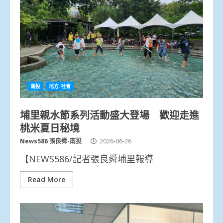
南投
地方.社會
埔里親水節系列活動盛大登場 歡迎走進
桃米夏日秘境
News586 張良舜-南投
2026-06-26
【NEWS586/記者張良舜埔里報導
Read More