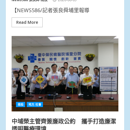
【NEWS586/記者張良舜埔里報導
Read More
南投
地方.社會
中埔榮主管齊簽廉政公約 攜手打造廉潔
透明醫療環境