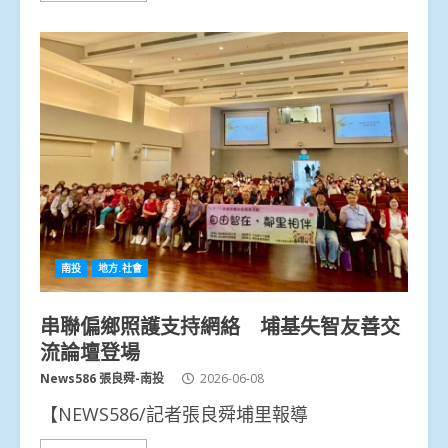
南投
地方.社會
串聯偏鄉照護支持網絡 埔基失智友善交
流論壇登場
News586 張良舜-南投
2026-06-08
【NEWS586/記者張良舜埔里報導