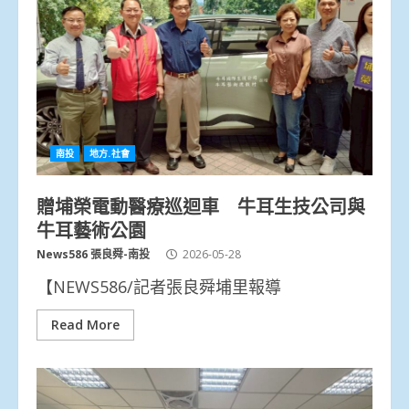
南投
地方.社會
贈埔榮電動醫療巡迴車 牛耳生技公司與
牛耳藝術公園
News586 張良舜-南投
2026-05-28
【NEWS586/記者張良舜埔里報導
Read More