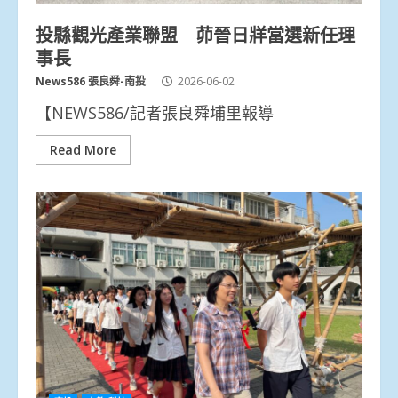
投縣觀光產業聯盟 茆晉日牂當選新任理
事長
News586 張良舜-南投
2026-06-02
【NEWS586/記者張良舜埔里報導
Read More