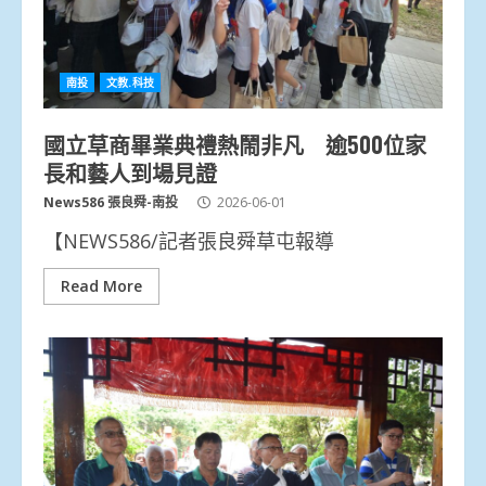
南投
文教.科技
國立草商畢業典禮熱鬧非凡 逾500位家
長和藝人到場見證
News586 張良舜-南投
2026-06-01
【NEWS586/記者張良舜草屯報導
Read More