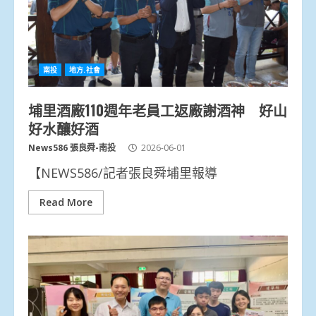
南投
地方.社會
埔里酒廠110週年老員工返廠謝酒神 好山
好水釀好酒
News586 張良舜-南投
2026-06-01
【NEWS586/記者張良舜埔里報導
Read More