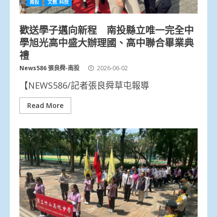
南投
文教.科技
歡送學子邁向新程 南投縣立唯一完全中
學旭光高中盛大辦理國、高中聯合畢業典
禮
News586 張良舜-南投
2026-06-02
【NEWS586/記者張良舜草屯報導
Read More