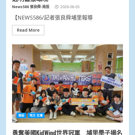
News586 張良舜-南投
2026-06-03
【NEWS586/記者張良舜埔里報導
Read More
南投
地方.社會
勇奪美國KidWind世界冠軍 埔里學子揚名