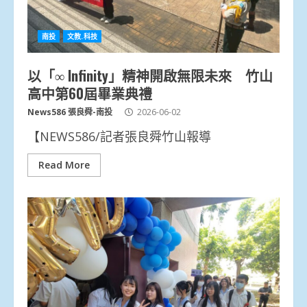
南投
文教.科技
以「∞ Infinity」精神開啟無限未來 竹山
高中第60屆畢業典禮
News586 張良舜-南投
2026-06-02
【NEWS586/記者張良舜竹山報導
Read More