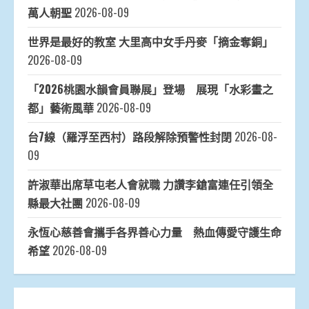
萬人朝聖
2026-08-09
世界是最好的教室 大里高中女手丹麥「摘金奪銅」
2026-08-09
「2026桃園水韻會員聯展」登場 展現「水彩畫之
都」藝術風華
2026-08-09
台7線（羅浮至西村）路段解除預警性封閉
2026-08-
09
許淑華出席草屯老人會就職 力讚李鎗富連任引領全
縣最大社團
2026-08-09
永恆心慈善會攜手各界善心力量 熱血傳愛守護生命
希望
2026-08-09