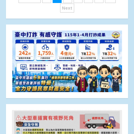
章
Next
分
頁