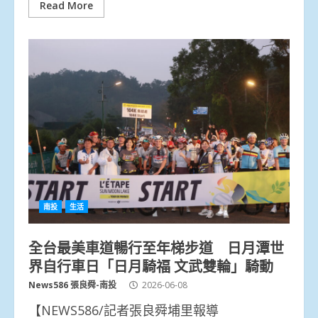
Read More
南投
生活
全台最美車道暢行至年梯步道 日月潭世
界自行車日「日月騎福 文武雙輪」騎動
News586 張良舜-南投
2026-06-08
【NEWS586/記者張良舜埔里報導