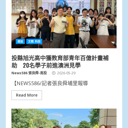
南投
文教.科技
投縣旭光高中獲教育部青年百億計畫補
助 20名學子前進澳洲見學
News586 張良舜-南投
2026-05-29
【NEWS586/記者張良舜埔里報導
Read More