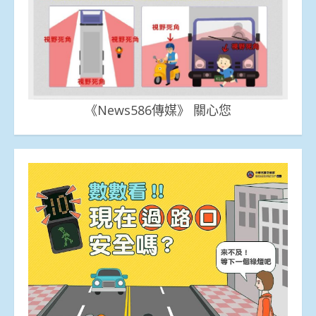
《News586傳媒》 關心您