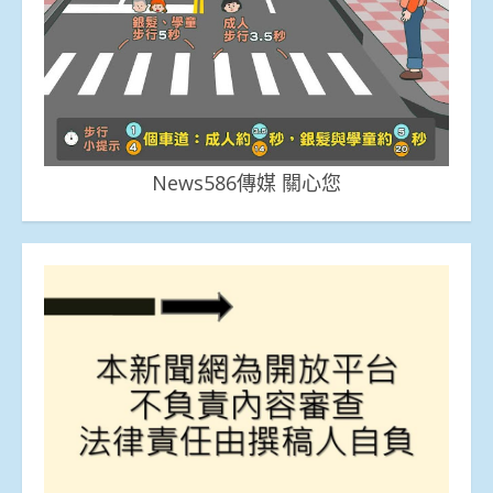
News586傳媒 關心您