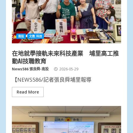
南投
文教.科技
在地就學接軌未來科技產業 埔里高工推
動AI技職教育
News586 張良舜-南投
2026-05-29
【NEWS586/記者張良舜埔里報導
Read More