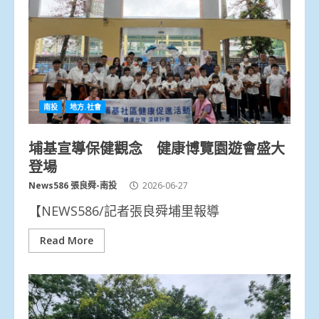
南投
地方.社會
埔基宣導保健觀念 健康博覽園遊會盛大
登場
News586 張良舜-南投
2026-06-27
【NEWS586/記者張良舜埔里報導
Read More