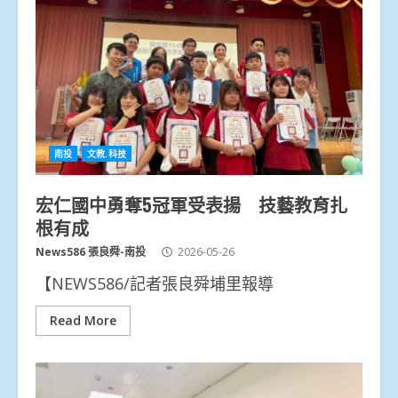
南投
文教.科技
宏仁國中勇奪5冠軍受表揚 技藝教育扎
根有成
News586 張良舜-南投
2026-05-26
【NEWS586/記者張良舜埔里報導
Read More