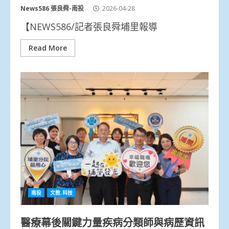
News586 張良舜-南投
2026-04-28
【NEWS586/記者張良舜埔里報導
Read More
南投
文教.科技
醫療幕後關鍵力量疾病分類師與病歷資訊