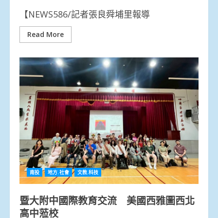
【NEWS586/記者張良舜埔里報導
Read More
南投
地方.社會
文教.科技
暨大附中國際教育交流 美國西雅圖西北
高中蒞校