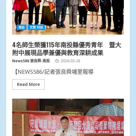
南投
文教.科技
4名師生榮獲115年南投縣優秀青年 暨大
附中展現品學兼優與教育深耕成果
News586 張良舜-南投
2026-03-28
【NEWS586/記者張良舜埔里報導
Read More