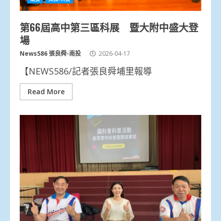
第66屆高中第三區科展 暨大附中盛大登
場
News586 張良舜-南投
2026-04-17
【NEWS586/記者張良舜埔里報導
Read More