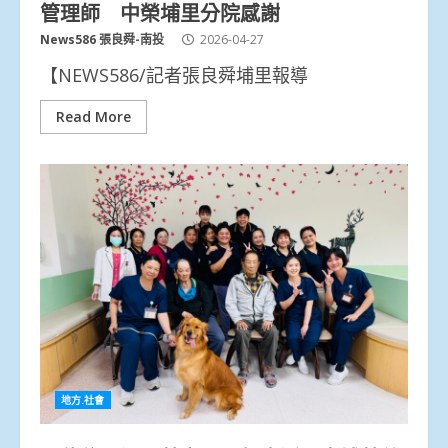
管理師 中榮埔里分院感謝
News586 張良舜-南投
2026-04-27
【NEWS586/記者張良舜埔里報導
Read More
地方.社會