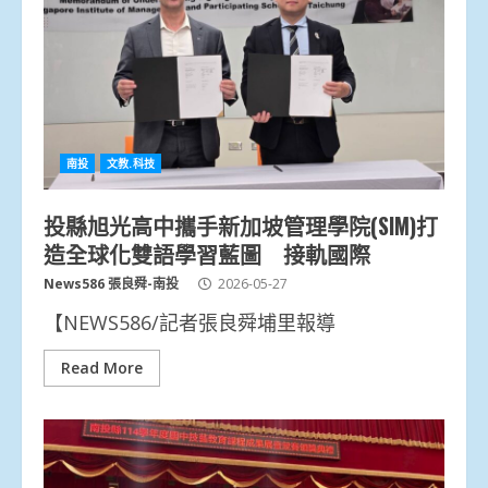
南投
文教.科技
投縣旭光高中攜手新加坡管理學院(SIM)打
造全球化雙語學習藍圖 接軌國際
News586 張良舜-南投
2026-05-27
【NEWS586/記者張良舜埔里報導
Read More