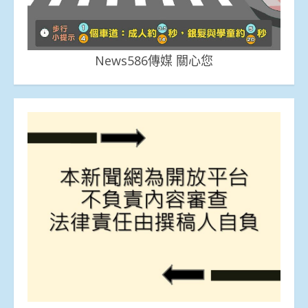
News586傳媒 關心您