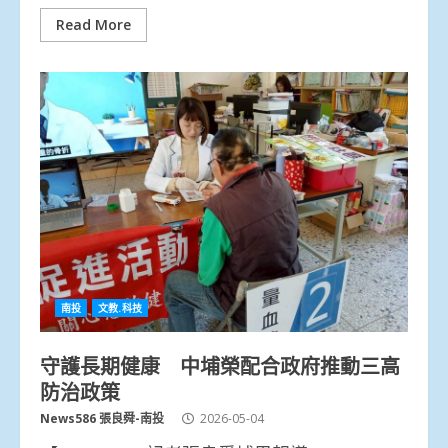
Read More
南投
文教.科技
守護長期健康 中埔榮配合政府推動三高
防治政策
News586 張良舜-南投
2026-05-04