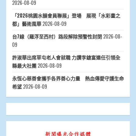
2026-08-09
「2026桃園水韻會員聯展」登場 展現「水彩畫之
都」藝術風華
2026-08-09
台7線（羅浮至西村）路段解除預警性封閉
2026-08-
09
許淑華出席草屯老人會就職 力讚李鎗富連任引領全
縣最大社團
2026-08-09
永恆心慈善會攜手各界善心力量 熱血傳愛守護生命
希望
2026-08-09