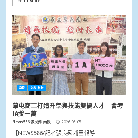
Read More
南投
文教.科技
草屯商工打造升學與技能雙優人才 會考
1A獎一萬
News586 張良舜-南投
2026-05-05
【NEWS586/記者張良舜埔里報導