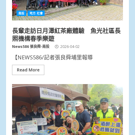
南投
地方.社會
長輩走訪日月潭紅茶廠體驗 魚光社區長
照機構春季樂遊
News586 張良舜-南投
2026-04-02
【NEWS586/記者張良舜埔里報導
Read More