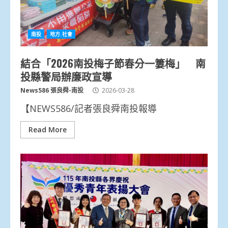
南投
地方.社會
結合「2026南投梅子節春分一簍梅」 南
投縣警局辦廉政宣導
News586 張良舜-南投
2026-03-28
【NEWS586/記者張良舜南投報導
Read More