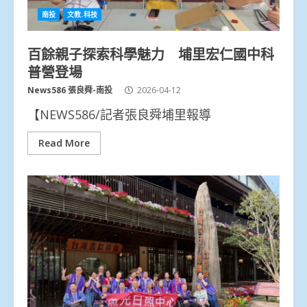
南投
文教.科技
百餘親子探索科學魅力 埔里宏仁國中科
普營登場
News586 張良舜-南投
2026-04-12
【NEWS586/記者張良舜埔里報導
Read More