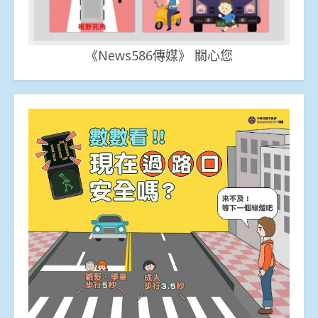
《News586傳媒》 關心您