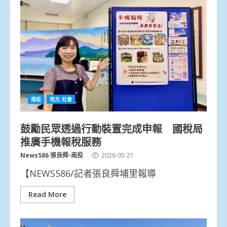
南投
地方.社會
鼓勵民眾透過行動裝置完成申報 國稅局
推廣手機報稅服務
News586 張良舜-南投
2026-05-21
【NEWS586/記者張良舜埔里報導
Read More