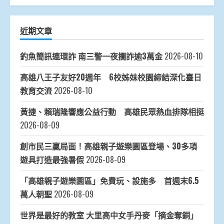
近期文章
釣魚簡訊連環詐 南三警一夜攔詐逾3萬金
2026-08-10
高雄八王子友好20週年 6校姊妹校園締結深化臺日
教育交流
2026-08-10
黃捷、賴瑞隆響應公益行動 高雄民眾熱血排隊相挺
2026-08-09
創市民三贏局面！高雄親子遊樂園區登場、30多項
遊具打造最強暑假
2026-08-09
「高雄親子遊樂園區」免費玩、設施多 首週末6.5
萬人朝聖
2026-08-09
世界是最好的教室 大里高中女手丹麥「摘金奪銅」