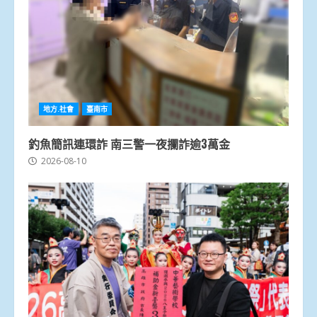
地方.社會
臺南市
釣魚簡訊連環詐 南三警一夜攔詐逾3萬金
2026-08-10