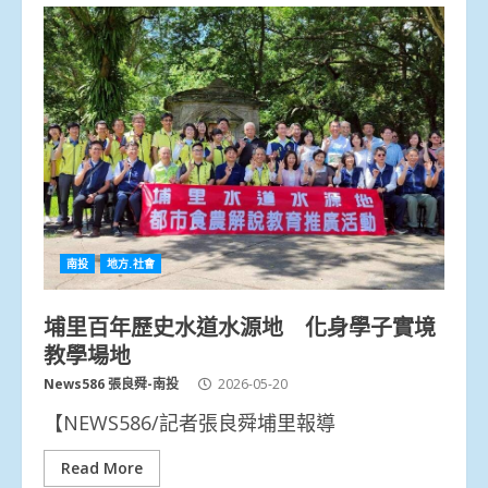
南投
地方.社會
埔里百年歷史水道水源地 化身學子實境
教學場地
News586 張良舜-南投
2026-05-20
【NEWS586/記者張良舜埔里報導
Read More