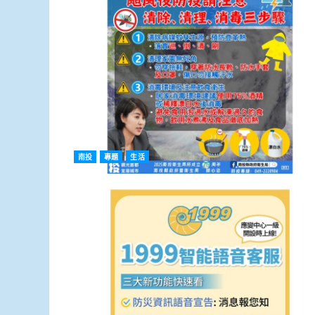
南投
專題
生活