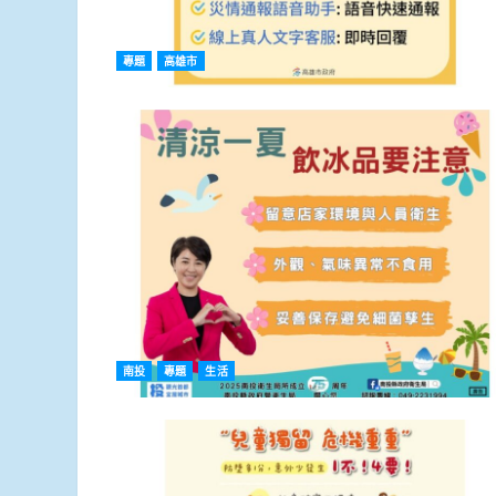
專題
高雄市
南投
專題
生活