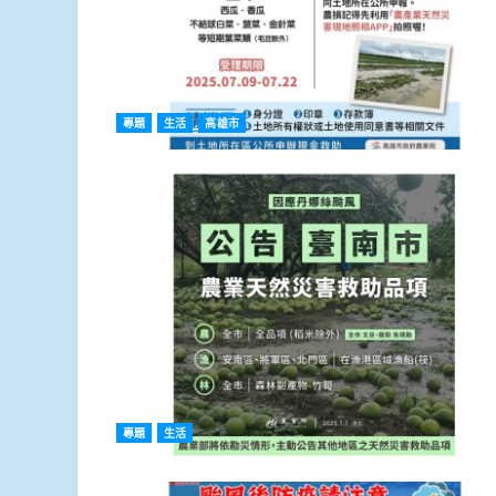
專題
生活
高雄市
專題
生活