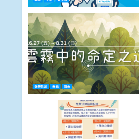
娛樂影劇
專題
苗栗