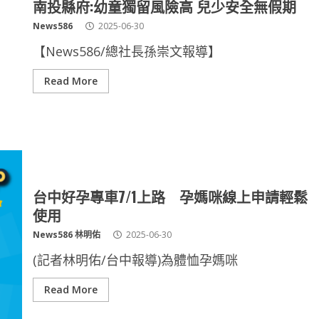
南投縣府:幼童獨留風險高 兒少安全無假期
News586
2025-06-30
【News586/總社長孫崇文報導】
Read More
台中好孕專車7/1上路 孕媽咪線上申請輕鬆
使用
News586 林明佑
2025-06-30
(記者林明佑/台中報導)為體恤孕媽咪
Read More