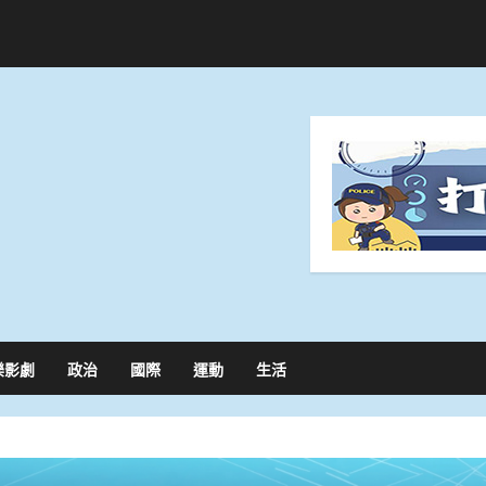
樂影劇
政治
國際
運動
生活