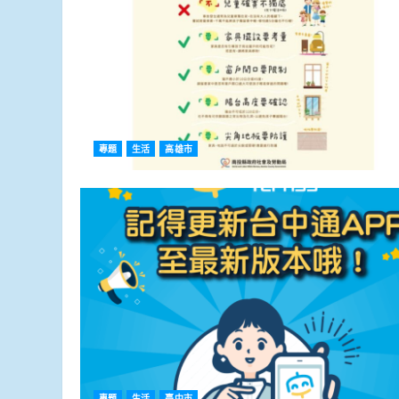
專題
生活
高雄市
專題
生活
臺中市