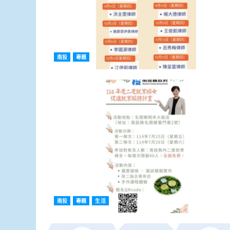
南投
專題
南投
專題
生活