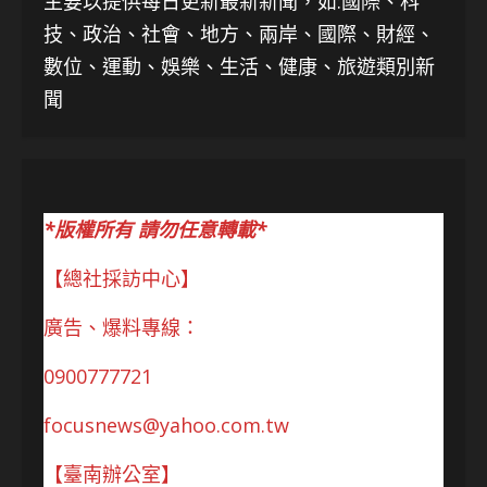
主要以提供每日更新最新新聞
，如:國際、科
技、
政治、社會、地方、兩岸、國際、財經、
數位、運動、娛樂、生活、健康、旅遊類別新
聞
*版權所有 請勿任意轉載*
【總社採訪中心】
廣告、爆料專線：
0900777721
focusnews@yahoo.com.tw
【臺南辦公室】