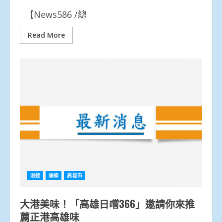
【News586 /總
Read More
財經
頭條
高雄市
大港美味！「高雄日嚐366」邀請你來推
薦正港高雄味