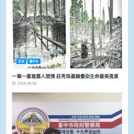
生活
臺中市
一筆一墨寫盡人間情 莊秀珠墨韻暈染生命最美風景
2026-08-06