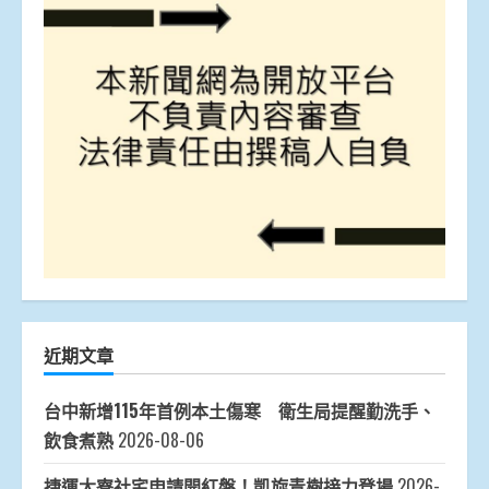
近期文章
台中新增115年首例本土傷寒 衛生局提醒勤洗手、
飲食煮熟
2026-08-06
捷運大寮社宅申請開紅盤！凱旋青樹接力登場
2026-