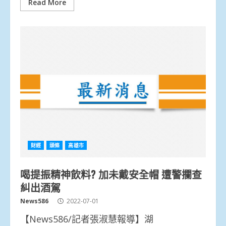
Read More
財經
頭條
高雄市
喝提振精神飲料? 加未戴安全帽 遭警攔查
糾出酒駕
News586
2022-07-01
【News586/記者張淑慧報導】湖