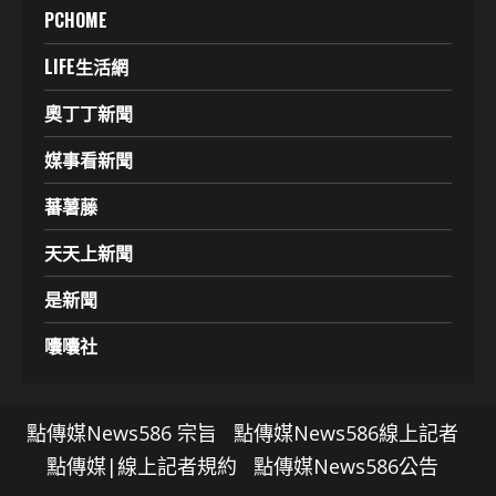
PCHOME
LIFE生活網
奧丁丁新聞
媒事看新聞
蕃薯藤
天天上新聞
是新聞
囔囔社
點傳媒News586 宗旨
點傳媒News586線上記者
點傳媒|線上記者規約
點傳媒News586公告