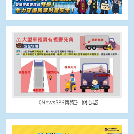
《News586傳媒》 關心您