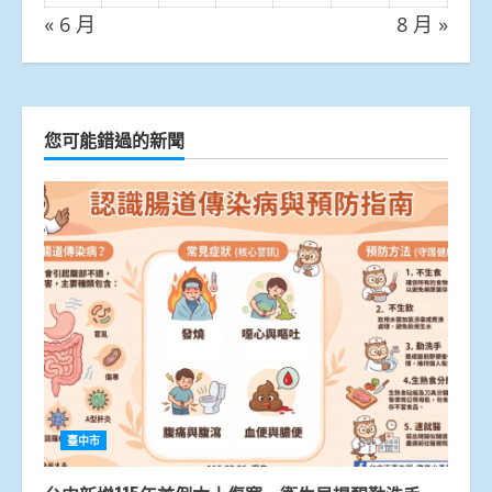
« 6 月
8 月 »
您可能錯過的新聞
臺中市