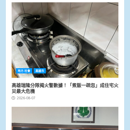
地方.社會
高雄市
高雄瑞隆分隊揭火警數據！「煮飯一疏忽」成住宅火
災最大危機
2026-08-07