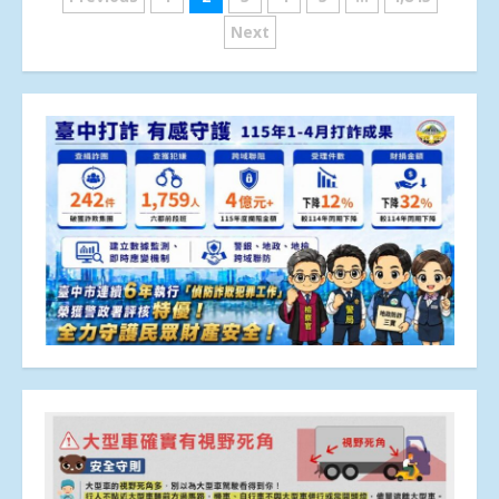
章
Next
分
頁