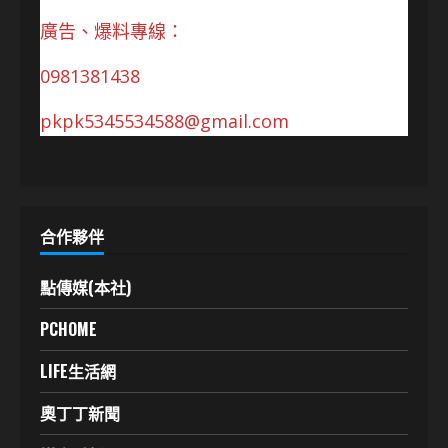
廣告、爆料專線：
0981381438
pkpk5345534588@gmail.com
合作夥伴
點傳媒(本社)
PCHOME
LIFE生活網
奧丁丁新聞