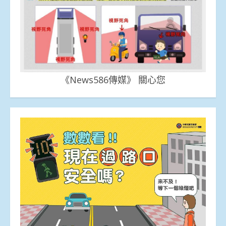
《News586傳媒》 關心您