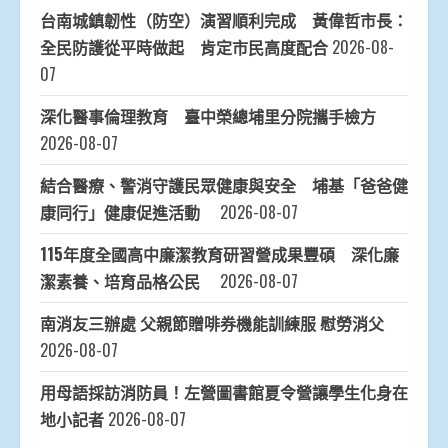
台南城鎮韌性（防空）演習順利完成 黃偉哲市長：
全民防護從平時做起 肯定市民高度配合
2026-08-
07
深化醫事倫理教育 臺中榮總埔里分院攜手檢方
2026-08-07
結合醫療、警消守護民眾健康與安全 埔基「爸爸健
康同行」健康促進活動
2026-08-07
115年度全國高中廉潔教育研習營成果豐碩 深化廉
潔素養、培育品格公民
2026-08-07
南消友三辦處 父親節贈啡券機能訓練服 慰勞消父
2026-08-07
用母語採訪消防員！左營圖書館夏令營讓學生化身在
地小記者
2026-08-07