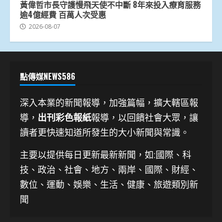
黃偉哲市長守護慢飛天使不中斷 8年來投入療育服務
逾4億經費 百萬人次受惠
2026-08-07
點傳媒NEWS586
深入本業的新聞報導，加強篇幅，擴大轄區報
導，
出刊彩色報紙
報導，以回饋社會大眾，讓
讀者更快速知道所發生的大小新聞與常識。
主要以提供每日更新最新新聞
，如:國際、科
技、
政治、社會、地方、兩岸、國際、財經、
數位、運動、娛樂、生活、健康、旅遊類別新
聞