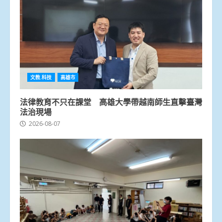
文教.科技
高雄市
法律教育不只在課堂 高雄大學帶越南師生直擊臺灣
法治現場
2026-08-07