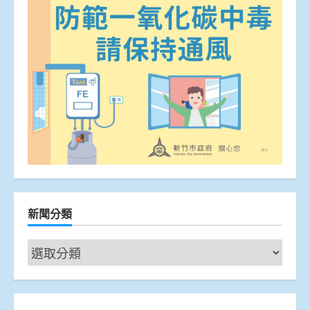
新聞分類
新
聞
分