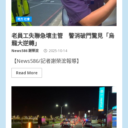
地方.社會
老員工失聯急壞主管 警消破門驚見「烏
龍大逆轉」
News586 謝榮浤
2025-10-14
【News586/記者謝榮浤報導】
Read More