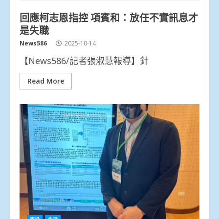
回應柯志恩指控 項賓和：放任不實訊息才
是失職
News586
2025-10-14
【News586/記者張淑慧報導】針
Read More