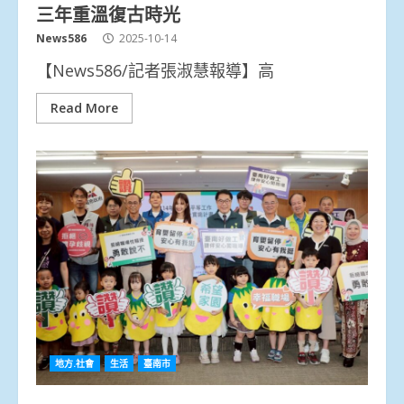
三年重溫復古時光
News586
2025-10-14
【News586/記者張淑慧報導】高
Read More
地方.社會
生活
臺南市