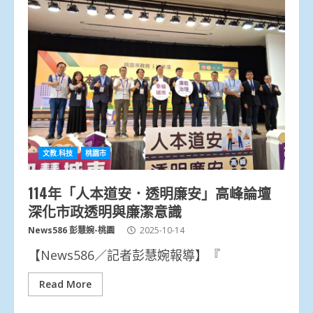
文教.科技
桃園市
114年「人本道安．透明廉安」高峰論壇
深化市政透明與廉潔意識
News586 彭慧婉-桃園
2025-10-14
【News586／記者彭慧婉報導】『
Read More