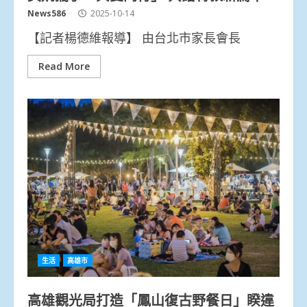
News586
2025-10-14
【記者楊德維報導】 由台北市家長會長
Read More
生活
高雄市
高雄觀光局打造「鳳山復古野餐日」睽違