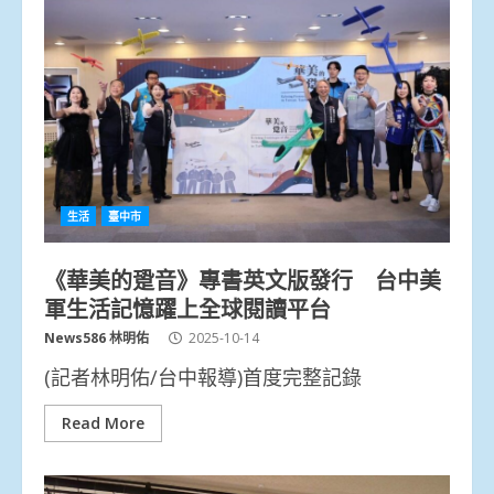
生活
臺中市
《華美的跫音》專書英文版發行 台中美
軍生活記憶躍上全球閱讀平台
News586 林明佑
2025-10-14
(記者林明佑/台中報導)首度完整記錄
Read More