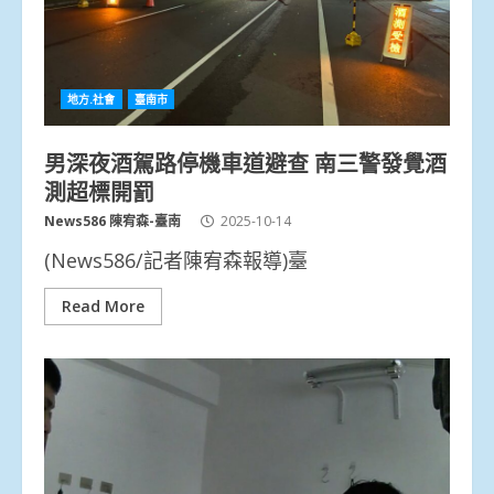
地方.社會
臺南市
男深夜酒駕路停機車道避查 南三警發覺酒
測超標開罰
News586 陳宥森-臺南
2025-10-14
(News586/記者陳宥森報導)臺
Read More