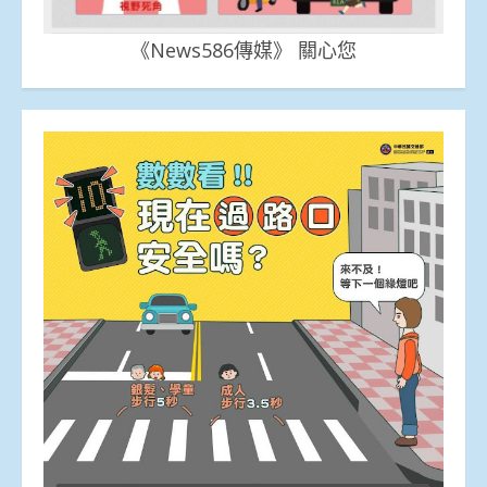
《News586傳媒》 關心您