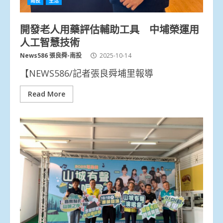
南投
生活
開發老人用藥評估輔助工具 中埔榮運用
人工智慧技術
News586 張良舜-南投
2025-10-14
【NEWS586/記者張良舜埔里報導
Read More