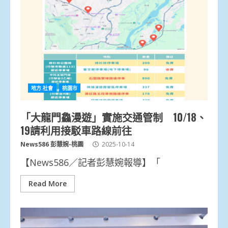
地方.社會
桃園市
「大龍門鱻漫遊」實施交通管制 10/18、
19請利用接駁車路線前往
News586 彭慧婉-桃園
2025-10-14
【News586／記者彭慧婉報導】「
Read More