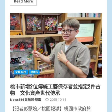
Read More
文教.科技
桃園市
桃市新增2位傳統工藝保存者並指定2件古
物 文化資產世代傳承
News586 彭慧婉-桃園
2025-10-14
【記者彭慧婉／桃園報導】桃園市政府於