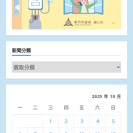
新聞分類
新
聞
分
類
2025 年 10 月
一
二
三
四
五
六
日
1
2
3
4
5