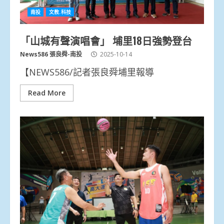
南投
文教.科技
「山城有聲演唱會」 埔里18日強勢登台
News586 張良舜-南投
2025-10-14
【NEWS586/記者張良舜埔里報導
Read More