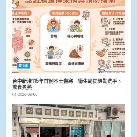
臺中市
台中新增115年首例本土傷寒 衛生局提醒勤洗手、
飲食煮熟
2026-08-06