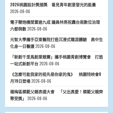
2026桃園設計獎頒獎 看見青年創意發光的能量
2026-08-06
電子鞭炮機閒置逾九成 議員林燕祝轟台南數位治理
六都倒數
2026-08-06
元智大學攜手亞東醫院打造沉浸式職涯體驗 高中生
化身一日醫護
2026-08-06
「新創千里馬創業競賽」攜手桃園青創博覽會 打造
一站式新創平台
2026-08-06
《怎麼可能我家的祖先是你家的鬼》 桃園特映會8
月19日登場
2026-08-06
楊梅區模範父親表揚大會 「父出真愛！模範父親齊
聚受獎」
2026-08-06