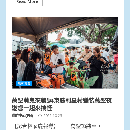
Read More
地方.社會
萬聖萌鬼來襲!屏東勝利星村變裝萬聖夜
邀您一起來搞怪
聯訪中心(FN)
2025-10-23
【記者林家慶報導】 萬聖節將至，