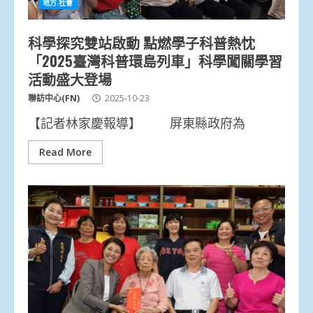
地方.社會
科學探究雙站啟動 點燃學子科普熱忱
「2025臺灣科普環島列車」科學闖關學習
活動盛大登場
聯訪中心(FN)
2025-10-23
【記者林家慶報導】 屏東縣政府為
Read More