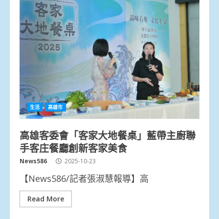
生活
高雄市
高雄客委會「客家大地餐桌」藍帶主廚聯
手客庄餐廳創新客家美食
News586
2025-10-23
【News586/記者張淑慧報導】高
Read More