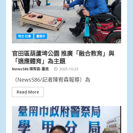
地方.社會
臺南市
官田區葫蘆埤公園 推廣「融合教育」與
「適應體育」為主題
News586 陳宥森-臺南
2025-10-23
（News586/記者陳宥森報導）為
Read More