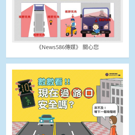
《News586傳媒》 關心您