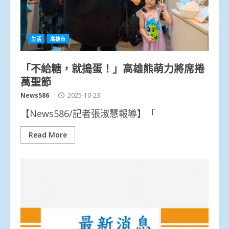
生活
高雄市
「不給糖，就搗蛋！」高雄熊萌力將席捲
萬聖節
News586
2025-10-23
【News586/記者張淑慧報導】「
Read More