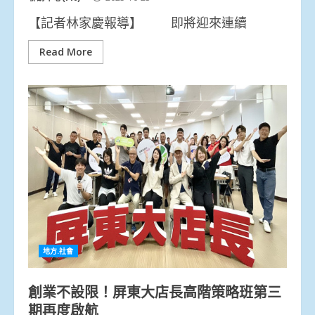
【記者林家慶報導】 即將迎來連續
Read More
地方.社會
創業不設限！屏東大店長高階策略班第三
期再度啟航