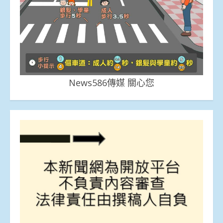
News586傳媒 關心您