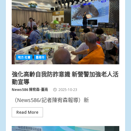
地方.社會
臺南市
強化高齡自我防詐意識 新營警加強老人活
動宣導
News586 陳宥森-臺南
2025-10-23
（News586/記者陳宥森報導）新
Read More