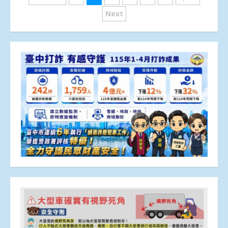
章
Next
分
頁