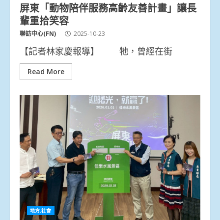
屏東「動物陪伴服務高齡友善計畫」讓長
輩重拾笑容
聯訪中心(FN)
2025-10-23
【記者林家慶報導】 牠，曾經在街
Read More
地方.社會