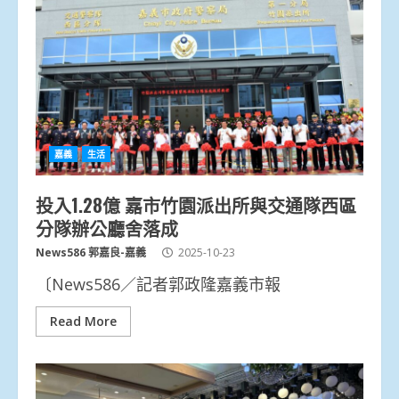
嘉義
生活
投入1.28億 嘉市竹園派出所與交通隊西區
分隊辦公廳舍落成
News586 郭嘉良-嘉義
2025-10-23
〔News586／記者郭政隆嘉義市報
Read More