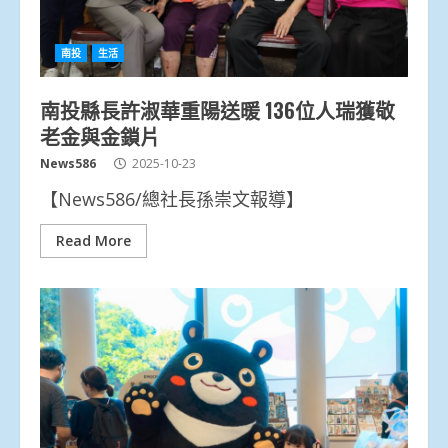
南投
生活
南投縣長許淑華重陽送暖 136位人瑞獲敬
老金與金鎖片
News586
2025-10-23
【News586/總社長孫崇文報導】
Read More