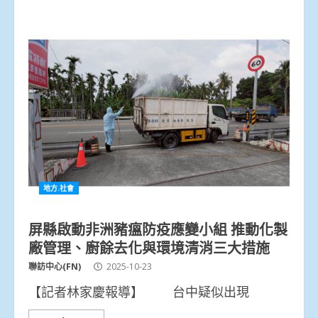
地方.社會
屏縣啟動非洲豬瘟防疫應變小組 推動化製
廠管理、廚餘去化與環境清消三大措施
聯訪中心(FN)
2025-10-23
【記者林家慶報導】 台中疑似出現