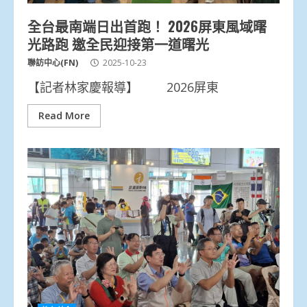
全台最南端日出首跑！ 2026屏東風域曙
光路跑 邀全民迎接第一道曙光
聯訪中心(FN)
2025-10-23
【記者林家慶報導】 2026屏東
Read More