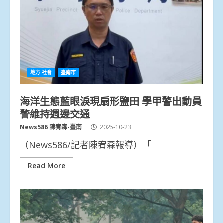
地方.社會
臺南市
海洋生態藍眼淚現扇形鹽田 學甲警出動員
警維持週邊交通
News586 陳宥森-臺南
2025-10-23
（News586/記者陳宥森報導）「
Read More