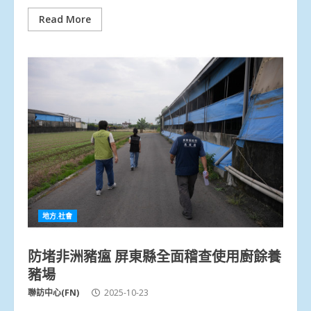
Read More
地方.社會
防堵非洲豬瘟 屏東縣全面稽查使用廚餘養
豬場
聯訪中心(FN)
2025-10-23