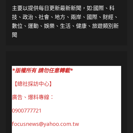
主要以提供每日更新最新新聞
，如:國際、科
技、
政治、社會、地方、兩岸、國際、財經、
數位、運動、娛樂、生活、健康、旅遊類別新
聞
*版權所有 請勿任意轉載*
【總社採訪中心】
廣告、爆料專線：
0900777721
focusnews@yahoo.com.tw