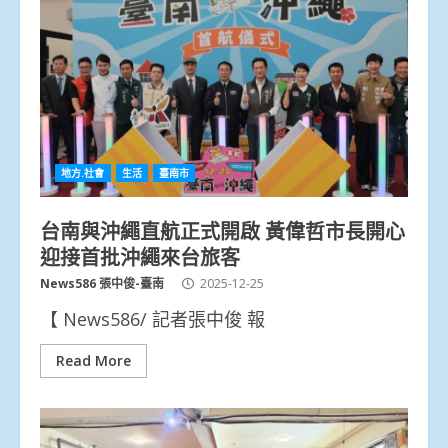
地方.社會
生活
臺南市
台南與沖繩直航正式開啟 黃偉哲市長開心
迎接首批沖繩來台旅客
News586 張中俊-臺南
2025-12-25
【 News586/ 記者張中俊 報
Read More