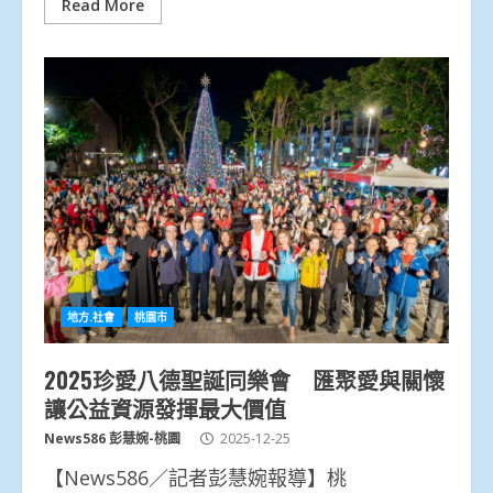
Read More
地方.社會
桃園市
2025珍愛八德聖誕同樂會 匯聚愛與關懷
讓公益資源發揮最大價值
News586 彭慧婉-桃園
2025-12-25
【News586／記者彭慧婉報導】桃