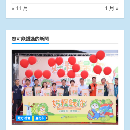
« 11 月
1 月 »
您可能錯過的新聞
地方.社會
臺南市