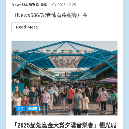
News586 陳宥森-臺南
2025-12-25
（News586/記者陳宥森報導）今
Read More
生活
高雄市
「2025茄萣烏金大賞夕陽音樂會」觀光局