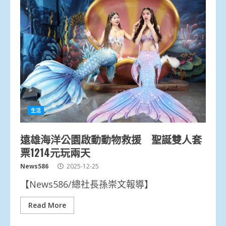
生活
遠雄海洋公園啟動動物救援 聖誕雙人套
票1214元玩兩天
News586
2025-12-25
【News586/總社長孫崇文報導】
Read More