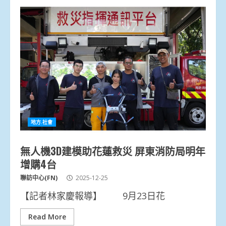
地方.社會
無人機3D建模助花蓮救災 屏東消防局明年
增購4台
聯訪中心(FN)
2025-12-25
【記者林家慶報導】 9月23日花
Read More