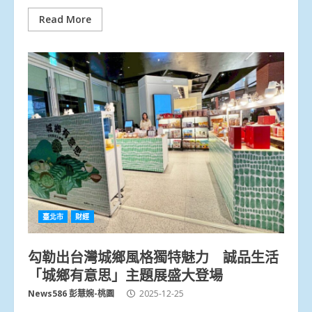
Read More
臺北市
財經
勾勒出台灣城鄉風格獨特魅力 誠品生活
「城鄉有意思」主題展盛大登場
News586 彭慧婉-桃園
2025-12-25