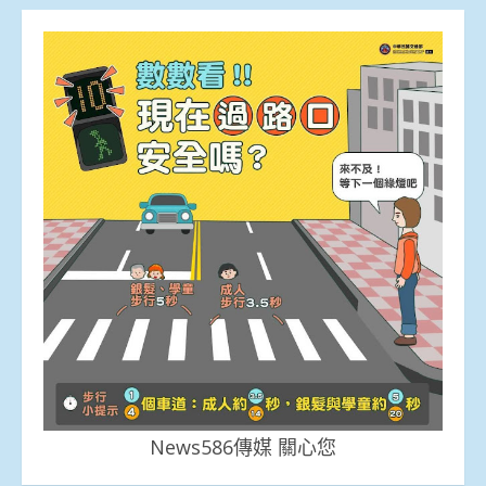
News586傳媒 關心您