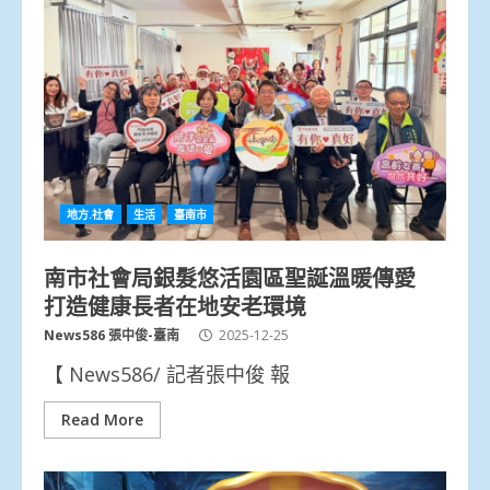
地方.社會
生活
臺南市
南市社會局銀髮悠活園區聖誕溫暖傳愛
打造健康長者在地安老環境
News586 張中俊-臺南
2025-12-25
【 News586/ 記者張中俊 報
Read More