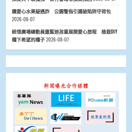
購愛心水果疑遇詐 公園警指引識破陷阱守荷包
2026-08-07
統領廣場總動員邀藍迪孩童展開愛心旅程 植栽DIY
種下希望的種子
2026-08-07