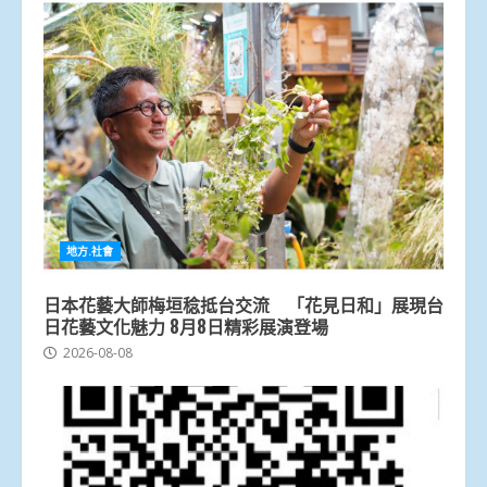
地方.社會
日本花藝大師梅垣稔抵台交流 「花見日和」展現台
日花藝文化魅力 8月8日精彩展演登場
2026-08-08