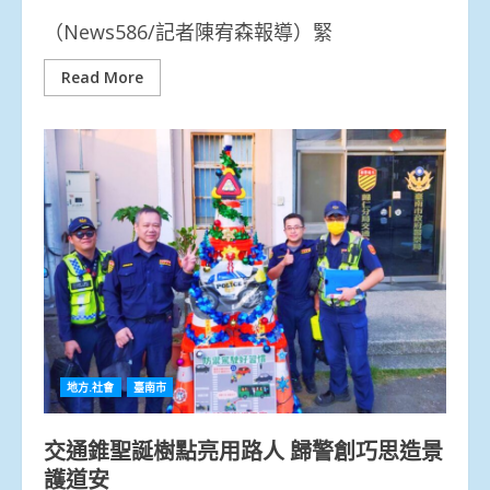
（News586/記者陳宥森報導）緊
Read More
地方.社會
臺南市
交通錐聖誕樹點亮用路人 歸警創巧思造景
護道安