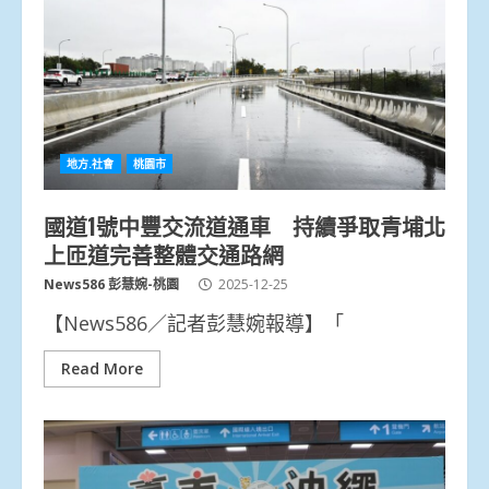
地方.社會
桃園市
國道1號中豐交流道通車 持續爭取青埔北
上匝道完善整體交通路網
News586 彭慧婉-桃園
2025-12-25
【News586／記者彭慧婉報導】「
Read More