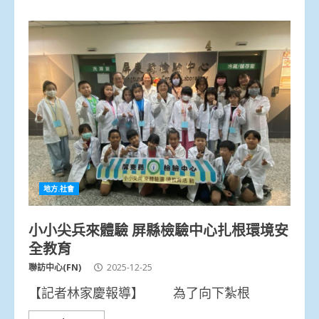
地方.社會
小小尖兵來體驗 屏縣檢驗中心扎根環境安
全教育
聯訪中心(FN)
2025-12-25
【記者林家慶報導】 為了向下紮根