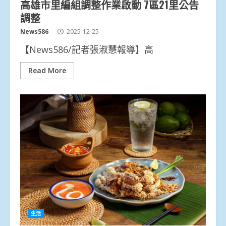
高雄市里編組調整作業啟動 7區21里公告
調整
News586
2025-12-25
【News586/記者張淑慧報導】高
Read More
生活