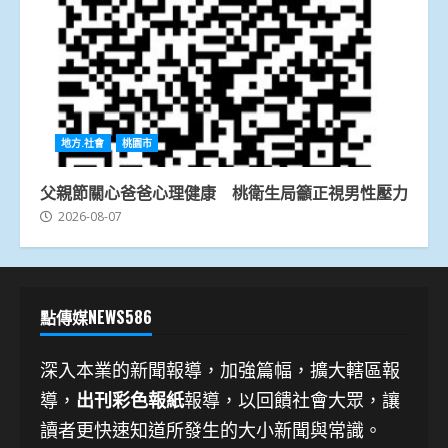
地方.社會
桃園市
父親節關心爸爸心理健康 桃衛生局籲正視男性壓力
2026-08-07
點傳媒NEWS586
深入本業的新聞報導，加強篇幅，擴大轄區報
導，
出刊彩色報紙
報導，以回饋社會大眾，讓
讀者更快速知道所發生的大小新聞與常識。