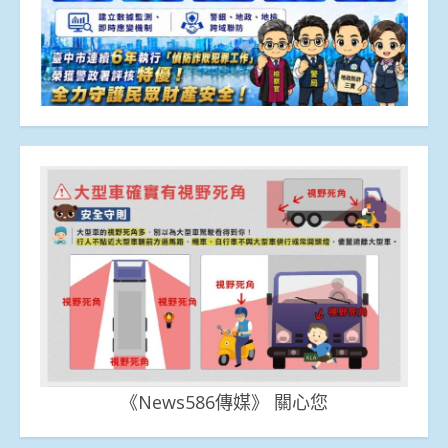
《News586傳媒》 關心您